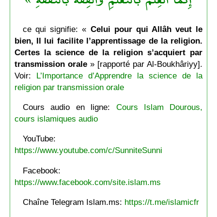
ce qui signifie: «
Celui pour qui Allâh veut le
bien, Il lui facilite l’apprentissage de la religion.
Certes la science de la religion s’acquiert par
transmission orale
» [rapporté par Al-Boukhâriyy].
Voir:
L’Importance d’Apprendre la science de la
religion par transmission orale
Cours audio en ligne:
Cours Islam Dourous,
cours islamiques audio
YouTube:
https://www.youtube.com/c/SunniteSunni
Facebook:
https://www.facebook.com/site.islam.ms
Chaîne Telegram Islam.ms:
https://t.me/islamicfr