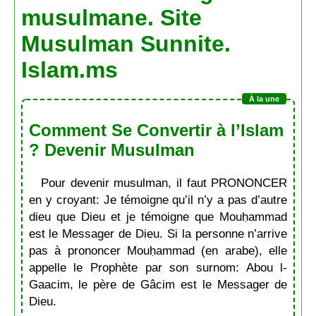
musulmane. Site
Musulman Sunnite.
Islam.ms
Comment Se Convertir à l’Islam
? Devenir Musulman
Pour devenir musulman, il faut PRONONCER
en y croyant: Je témoigne qu’il n’y a pas d’autre
dieu que Dieu et je témoigne que Mouḥammad
est le Messager de Dieu. Si la personne n’arrive
pas à prononcer Mouḥammad (en arabe), elle
appelle le Prophète par son surnom: Abou l-
Gaacim, le père de Gâcim est le Messager de
Dieu.