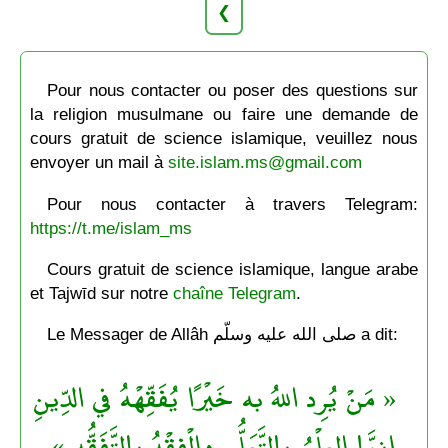
❮
Pour nous contacter ou poser des questions sur
la religion musulmane ou faire une demande de
cours gratuit de science islamique, veuillez nous
envoyer un mail à
site.islam.ms@gmail.com
Pour nous contacter à travers Telegram:
https://t.me/islam_ms
Cours gratuit de science islamique, langue arabe
et Tajwīd sur notre
chaîne Telegram
.
Le Messager de Allâh صلى الله عليه وسلّم a dit:
« مَنْ يُرِد اللهُ به خَيْرًا يُفَقِّهْهُ في الدِّينِ
إِنمَّا العِلْمُ بالتَّعَلُّمِ والْفِقْهُ بالتَّفَقُّهِ »