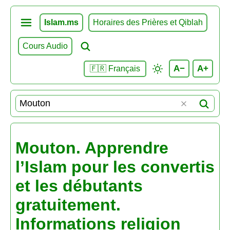
Islam.ms
Horaires des Prières et Qiblah
Cours Audio
A−
A+
🇫🇷 Français
Mouton. Apprendre
l’Islam pour les convertis
et les débutants
gratuitement.
Informations religion