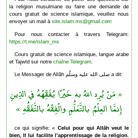
la religion musulmane ou faire une demande de
cours gratuit de science islamique, veuillez nous
envoyer un mail à
site.islam.ms@gmail.com
Pour nous contacter à travers Telegram:
https://t.me/islam_ms
Cours gratuit de science islamique, langue arabe
et Tajwīd sur notre
chaîne Telegram
.
Le Messager de Allâh صلى الله عليه وسلّم a dit:
« مَنْ يُرِد اللهُ به خَيْرًا يُفَقِّهْهُ في الدِّينِ
إِنمَّا العِلْمُ بالتَّعَلُّمِ والْفِقْهُ بالتَّفَقُّهِ »
ce qui signifie: «
Celui pour qui Allâh veut le
bien, Il lui facilite l’apprentissage de la religion.