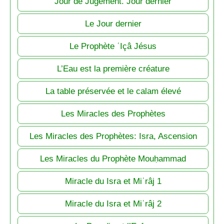
Jour de Jugement. Jour dernier
Le Jour dernier
Le Prophète ʿIçâ Jésus
L’Eau est la première créature
La table préservée et le calam élevé
Les Miracles des Prophètes
Les Miracles des Prophètes: Isra, Ascension
Les Miracles du Prophète Mouḥammad
Miracle du Isra et Miʿrâj 1
Miracle du Isra et Miʿrâj 2