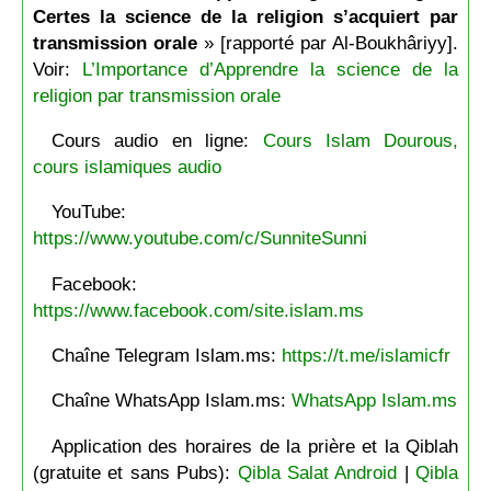
Certes la science de la religion s’acquiert par
transmission orale
» [rapporté par Al-Boukhâriyy].
Voir:
L’Importance d’Apprendre la science de la
religion par transmission orale
Cours audio en ligne:
Cours Islam Dourous,
cours islamiques audio
YouTube:
https://www.youtube.com/c/SunniteSunni
Facebook:
https://www.facebook.com/site.islam.ms
Chaîne Telegram Islam.ms:
https://t.me/islamicfr
Chaîne WhatsApp Islam.ms:
WhatsApp Islam.ms
Application des horaires de la prière et la Qiblah
(gratuite et sans Pubs):
Qibla Salat Android
|
Qibla