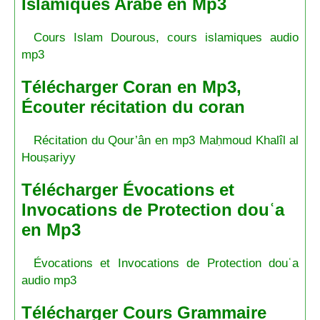
Islamiques Arabe en Mp3
Cours Islam Dourous, cours islamiques audio
mp3
Télécharger Coran en Mp3,
Écouter récitation du coran
Récitation du Qour’ân en mp3 Maḥmoud Khalîl al
Houṣariyy
Télécharger Évocations et
Invocations de Protection douʿa
en Mp3
Évocations et Invocations de Protection douʿa
audio mp3
Télécharger Cours Grammaire