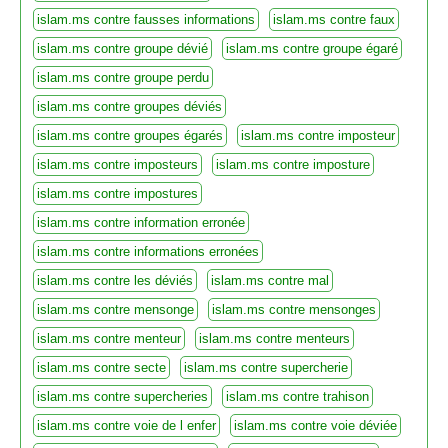
islam.ms contre fausses informations
islam.ms contre faux
islam.ms contre groupe dévié
islam.ms contre groupe égaré
islam.ms contre groupe perdu
islam.ms contre groupes déviés
islam.ms contre groupes égarés
islam.ms contre imposteur
islam.ms contre imposteurs
islam.ms contre imposture
islam.ms contre impostures
islam.ms contre information erronée
islam.ms contre informations erronées
islam.ms contre les déviés
islam.ms contre mal
islam.ms contre mensonge
islam.ms contre mensonges
islam.ms contre menteur
islam.ms contre menteurs
islam.ms contre secte
islam.ms contre supercherie
islam.ms contre supercheries
islam.ms contre trahison
islam.ms contre voie de l enfer
islam.ms contre voie déviée