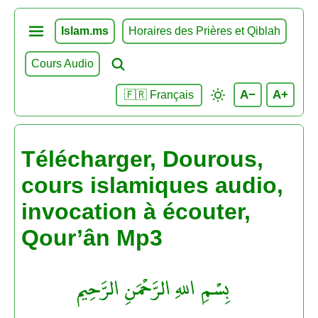
Islam.ms
Horaires des Prières et Qiblah
Cours Audio
A−
A+
🇫🇷 Français
Télécharger, Dourous,
cours islamiques audio,
invocation à écouter,
Qour’ân Mp3
بِسْمِ اللهِ الرَّحْمَنِ الرَّحِيم