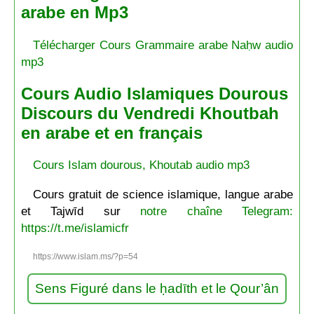
arabe en Mp3
Télécharger Cours Grammaire arabe Naḥw audio
mp3
Cours Audio Islamiques Dourous
Discours du Vendredi Khoutbah
en arabe et en français
Cours Islam dourous, Khoutab audio mp3
Cours gratuit de science islamique, langue arabe
et Tajwīd sur
notre chaîne Telegram:
https://t.me/islamicfr
https://www.islam.ms/?p=54
Sens Figuré dans le ḥadīth et le Qour’ân