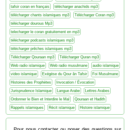
tafsir coran en français
télécharger anachids mp3
télécharger chants islamiques mp3
Télécharger Coran mp3
télécharger dourous Mp3
telecharger le coran gratuitement en mp3
télécharger podcasts islamiques mp3
télécharger prêches islamiques mp3
Télécharger Qouraan mp3
Télécharger Quran mp3
Web radio islamique
Web radio musulmane
audio islamique
video islamique
Exégèse du Qour ân Tafsir
Foi Musulmane
Histoires des Prophètes
Invocation / Évocation
Jurisprudence Islamique
Langue Arabe
Lettres Arabes
Ordonner le Bien et Interdire le Mal
Qouraan et Hadith
Rappels islamiques
Récit islamique
Histoire islamique
Pour nous contacter ou poser des questions sur