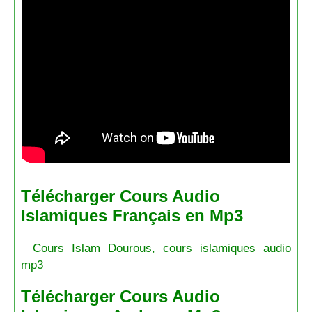
Télécharger Cours Audio
Islamiques Français en Mp3
Cours Islam Dourous, cours islamiques audio
mp3
Télécharger Cours Audio