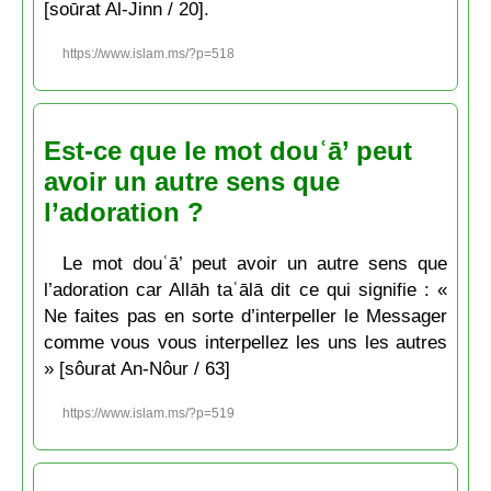
[soūrat Al-Jinn / 20].
https://www.islam.ms/?p=518
Est-ce que le mot douʿā’ peut
avoir un autre sens que
l’adoration ?
Le mot douʿā’ peut avoir un autre sens que
l’adoration car Allāh taʿālā dit ce qui signifie : «
Ne faites pas en sorte d’interpeller le Messager
comme vous vous interpellez les uns les autres
» [sôurat An-Nôur / 63]
https://www.islam.ms/?p=519