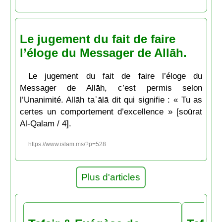
Le jugement du fait de faire
l’éloge du Messager de Allāh.
Le jugement du fait de faire l’éloge du
Messager de Allāh, c’est permis selon
l’Unanimité. Allāh taʿālā dit qui signifie : « Tu as
certes un comportement d’excellence » [soūrat
Al-Qalam / 4].
https://www.islam.ms/?p=528
Plus d'articles