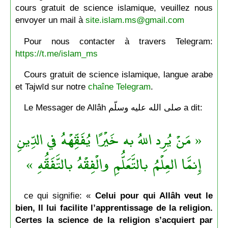
cours gratuit de science islamique, veuillez nous
envoyer un mail à
site.islam.ms@gmail.com
Pour nous contacter à travers Telegram:
https://t.me/islam_ms
Cours gratuit de science islamique, langue arabe
et Tajwīd sur notre
chaîne Telegram
.
Le Messager de Allâh صلى الله عليه وسلّم a dit:
« مَنْ يُرِد اللهُ به خَيْرًا يُفَقِّهْهُ في الدِّينِ
إِنمَّا العِلْمُ بالتَّعَلُّمِ والْفِقْهُ بالتَّفَقُّهِ »
ce qui signifie: «
Celui pour qui Allâh veut le
bien, Il lui facilite l’apprentissage de la religion.
Certes la science de la religion s’acquiert par