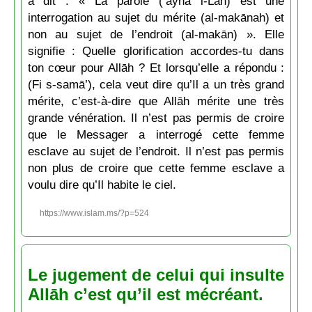
a dit : « La parole (’ayna l-Lāh) est une
interrogation au sujet du mérite (al-makānah) et
non au sujet de l’endroit (al-makān) ». Elle
signifie : Quelle glorification accordes-tu dans
ton cœur pour Allāh ? Et lorsqu’elle a répondu :
(Fi s-samā’), cela veut dire qu’Il a un très grand
mérite, c’est-à-dire que Allāh mérite une très
grande vénération. Il n’est pas permis de croire
que le Messager a interrogé cette femme
esclave au sujet de l’endroit. Il n’est pas permis
non plus de croire que cette femme esclave a
voulu dire qu’Il habite le ciel.
https://www.islam.ms/?p=524
Le jugement de celui qui insulte
Allāh c’est qu’il est mécréant.