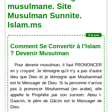
musulmane. Site
Musulman Sunnite.
Islam.ms
Comment Se Convertir à l’Islam
? Devenir Musulman
Pour devenir musulman, il faut PRONONCER
en y croyant: Je témoigne qu’il n’y a pas d’autre
dieu que Dieu et je témoigne que Mouḥammad
est le Messager de Dieu. Si la personne n’arrive
pas à prononcer Mouḥammad (en arabe), elle
appelle le Prophète par son surnom: Abou l-
Gaacim, le père de Gâcim est le Messager de
Dieu.