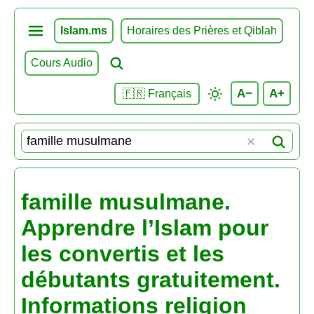
Islam.ms
Horaires des Prières et Qiblah
Cours Audio
A−
A+
🇫🇷 Français
famille musulmane.
Apprendre l’Islam pour
les convertis et les
débutants gratuitement.
Informations religion