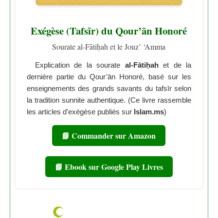
Exégèse (Tafsīr) du Qour’ān Honoré
Sourate al-Fātiḥah et le Jouz’ ‘Amma
Explication de la sourate
al-Fātiḥah
et de la
dernière partie du Qour’ān Honoré, basé sur les
enseignements des grands savants du tafsīr selon
la tradition sunnite authentique. (Ce livre rassemble
les articles d'exégèse publiés sur
Islam.ms
)
📘 Commander sur Amazon
📘 Ebook sur Google Play Livres