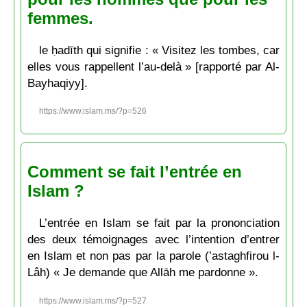
femmes.
le ḥadīth qui signifie : « Visitez les tombes, car
elles vous rappellent l’au-delà » [rapporté par Al-
Bayhaqiyy].
https://www.islam.ms/?p=526
Comment se fait l’entrée en
Islam ?
L’entrée en Islam se fait par la prononciation
des deux témoignages avec l’intention d’entrer
en Islam et non pas par la parole (’astaghfirou l-
Lâh) « Je demande que Allāh me pardonne ».
https://www.islam.ms/?p=527