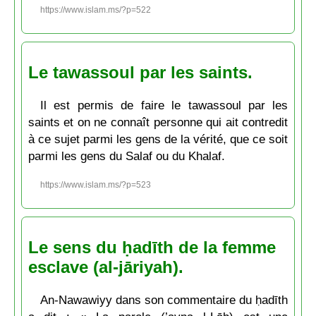
https://www.islam.ms/?p=522
Le tawassoul par les saints.
Il est permis de faire le tawassoul par les
saints et on ne connaît personne qui ait contredit
à ce sujet parmi les gens de la vérité, que ce soit
parmi les gens du Salaf ou du Khalaf.
https://www.islam.ms/?p=523
Le sens du ḥadīth de la femme
esclave (al-jāriyah).
An-Nawawiyy dans son commentaire du ḥadīth