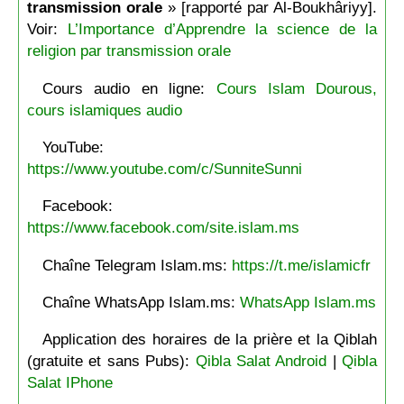
transmission orale
» [rapporté par Al-Boukhâriyy].
Voir:
L’Importance d’Apprendre la science de la
religion par transmission orale
Cours audio en ligne:
Cours Islam Dourous,
cours islamiques audio
YouTube:
https://www.youtube.com/c/SunniteSunni
Facebook:
https://www.facebook.com/site.islam.ms
Chaîne Telegram Islam.ms:
https://t.me/islamicfr
Chaîne WhatsApp Islam.ms:
WhatsApp Islam.ms
Application des horaires de la prière et la Qiblah
(gratuite et sans Pubs):
Qibla Salat Android
|
Qibla
Salat IPhone