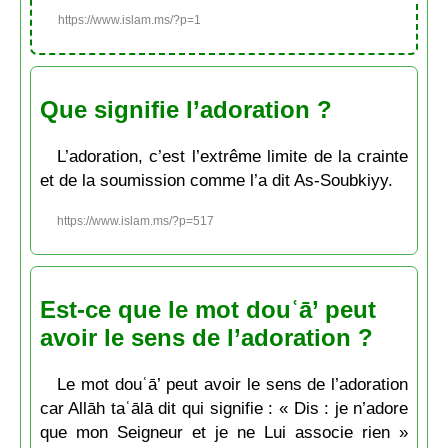
https://www.islam.ms/?p=1
Que signifie l’adoration ?
L’adoration, c’est l’extrême limite de la crainte
et de la soumission comme l’a dit As-Soubkiyy.
https://www.islam.ms/?p=517
Est-ce que le mot douʿā’ peut
avoir le sens de l’adoration ?
Le mot douʿā’ peut avoir le sens de l’adoration
car Allāh taʿālā dit qui signifie : « Dis : je n’adore
que mon Seigneur et je ne Lui associe rien »