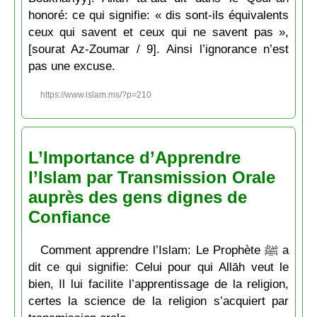
honoré: ce qui signifie: « dis sont-ils équivalents
ceux qui savent et ceux qui ne savent pas »,
[sourat Az-Zoumar / 9]. Ainsi l’ignorance n’est
pas une excuse.
https://www.islam.ms/?p=210
L’Importance d’Apprendre
l’Islam par Transmission Orale
auprès des gens dignes de
Confiance
Comment apprendre l’Islam: Le Prophète ﷺ a
dit ce qui signifie: Celui pour qui Allāh veut le
bien, Il lui facilite l’apprentissage de la religion,
certes la science de la religion s’acquiert par