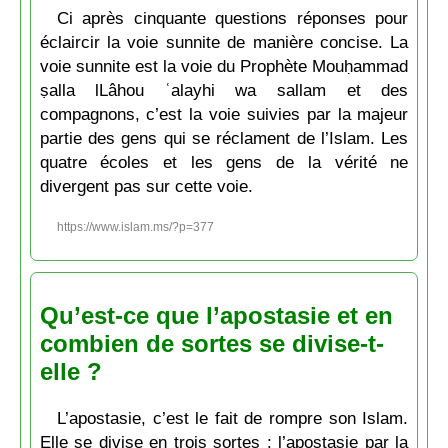
Ci après cinquante questions réponses pour
éclaircir la voie sunnite de manière concise. La
voie sunnite est la voie du Prophète Mouḥammad
ṣalla lLâhou ʿalayhi wa sallam et des
compagnons, c’est la voie suivies par la majeur
partie des gens qui se réclament de l’Islam. Les
quatre écoles et les gens de la vérité ne
divergent pas sur cette voie.
https://www.islam.ms/?p=377
Qu’est-ce que l’apostasie et en
combien de sortes se divise-t-
elle ?
L’apostasie, c’est le fait de rompre son Islam.
Elle se divise en trois sortes : l’apostasie par la