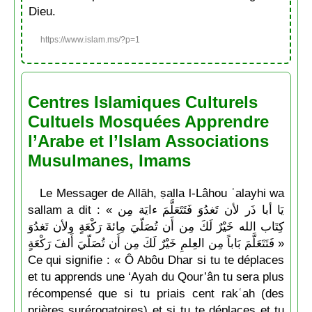
Dieu.
https://www.islam.ms/?p=1
Centres Islamiques Culturels
Cultuels Mosquées Apprendre
l’Arabe et l’Islam Associations
Musulmanes, Imams
Le Messager de Allāh, ṣalla l-Lâhou ʿalayhi wa
sallam a dit : « يَا أبا ذَر لأن تَغدُوَ فَتَتَعَلَّمَ ءايَة مِن
كِتَاب الله خَيْرٌ لَكَ مِن أَن تُصَلّيَ مِائةَ رَكْعَةٍ ولأن تَغدُوَ
فَتَتَعَلَّمَ بَاباً مِن العِلمِ خَيْرٌ لَكَ مِن أَن تُصَلّيَ أَلفَ رَكْعَةٍ »
Ce qui signifie : « Ô Abôu Dhar si tu te déplaces
et tu apprends une ‘Ayah du Qour’ân tu sera plus
récompensé que si tu priais cent rakʿah (des
prières surérogatoires) et si tu te déplaces et tu