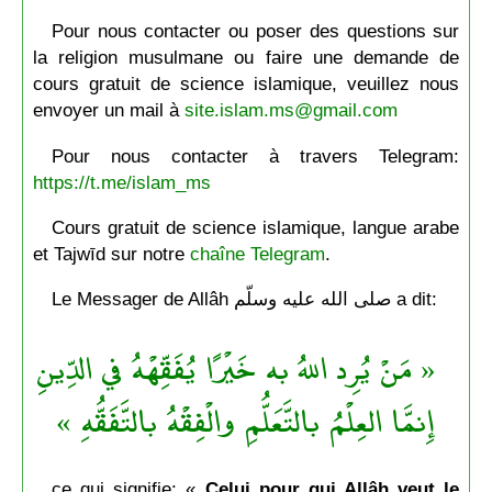
Pour nous contacter ou poser des questions sur
la religion musulmane ou faire une demande de
cours gratuit de science islamique, veuillez nous
envoyer un mail à
site.islam.ms@gmail.com
Pour nous contacter à travers Telegram:
https://t.me/islam_ms
Cours gratuit de science islamique, langue arabe
et Tajwīd sur notre
chaîne Telegram
.
Le Messager de Allâh صلى الله عليه وسلّم a dit:
« مَنْ يُرِد اللهُ به خَيْرًا يُفَقِّهْهُ في الدِّينِ
إِنمَّا العِلْمُ بالتَّعَلُّمِ والْفِقْهُ بالتَّفَقُّهِ »
ce qui signifie: «
Celui pour qui Allâh veut le