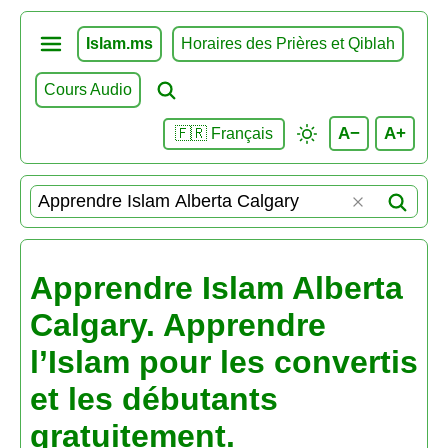
Islam.ms
Horaires des Prières et Qiblah
Cours Audio
A−
A+
🇫🇷 Français
Apprendre Islam Alberta
Calgary. Apprendre
l’Islam pour les convertis
et les débutants
gratuitement.