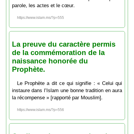
parole, les actes et le cœur.
https://www.islam.ms/?p=555
La preuve du caractère permis
de la commémoration de la
naissance honorée du
Prophète.
Le Prophète a dit ce qui signifie : « Celui qui
instaure dans l’Islam une bonne tradition en aura
la récompense » [rapporté par Mouslim].
https://www.islam.ms/?p=556