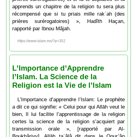
apprends un chapitre de la religion tu sera plus
récompensé que si tu priais mille rakʿah (des
prières surérogatoires) », Hadîth Haçan,
rapporté par Ibnou Mâjah.
https://www.islam.ms/?p=352
L’Importance d’Apprendre
l’Islam. La Science de la
Religion est la Vie de l’Islam
L’Importance d’apprendre l’Islam: Le prophète
a dit ce qui signifie: « Celui pour qui Allāh veut le
bien, Il lui facilite l’apprentissage de la religion
certes la science de la religion s’acquiert par
transmission orale », [rapporté par Al-
Boukhâriyy]. Allāh taʿâlâ dit dans le Qour’ân