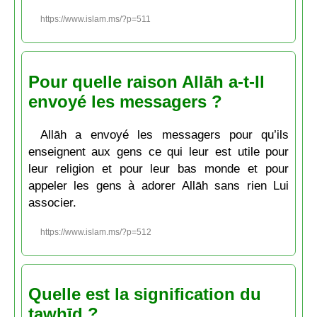
https://www.islam.ms/?p=511
Pour quelle raison Allāh a-t-Il
envoyé les messagers ?
Allāh a envoyé les messagers pour qu’ils
enseignent aux gens ce qui leur est utile pour
leur religion et pour leur bas monde et pour
appeler les gens à adorer Allāh sans rien Lui
associer.
https://www.islam.ms/?p=512
Quelle est la signification du
tawḥīd ?