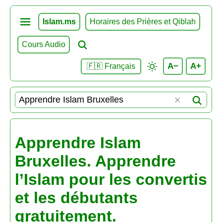
Islam.ms
Horaires des Prières et Qiblah
Cours Audio
A−
A+
🇫🇷 Français
Apprendre Islam
Bruxelles. Apprendre
l’Islam pour les convertis
et les débutants
gratuitement.