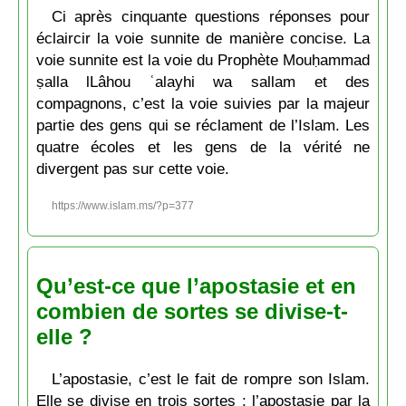
Ci après cinquante questions réponses pour
éclaircir la voie sunnite de manière concise. La
voie sunnite est la voie du Prophète Mouḥammad
ṣalla lLâhou ʿalayhi wa sallam et des
compagnons, c’est la voie suivies par la majeur
partie des gens qui se réclament de l’Islam. Les
quatre écoles et les gens de la vérité ne
divergent pas sur cette voie.
https://www.islam.ms/?p=377
Qu’est-ce que l’apostasie et en
combien de sortes se divise-t-
elle ?
L’apostasie, c’est le fait de rompre son Islam.
Elle se divise en trois sortes : l’apostasie par la