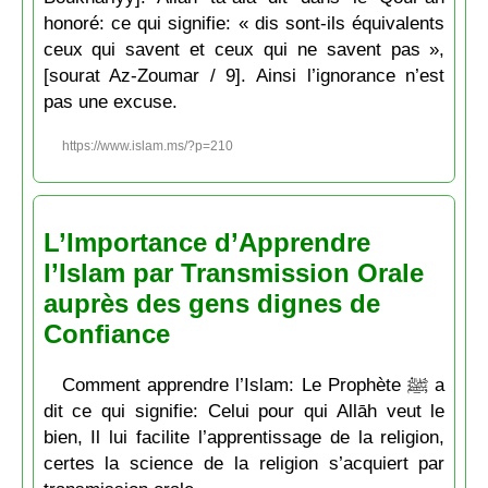
honoré: ce qui signifie: « dis sont-ils équivalents
ceux qui savent et ceux qui ne savent pas »,
[sourat Az-Zoumar / 9]. Ainsi l’ignorance n’est
pas une excuse.
https://www.islam.ms/?p=210
L’Importance d’Apprendre
l’Islam par Transmission Orale
auprès des gens dignes de
Confiance
Comment apprendre l’Islam: Le Prophète ﷺ a
dit ce qui signifie: Celui pour qui Allāh veut le
bien, Il lui facilite l’apprentissage de la religion,
certes la science de la religion s’acquiert par