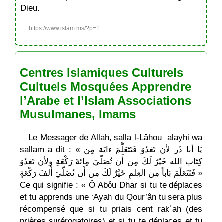
Dieu.
https://www.islam.ms/?p=1
Centres Islamiques Culturels
Cultuels Mosquées Apprendre
l’Arabe et l’Islam Associations
Musulmanes, Imams
Le Messager de Allāh, ṣalla l-Lâhou ʿalayhi wa
sallam a dit : « يَا أبا ذَر لأن تَغدُوَ فَتَتَعَلَّمَ ءايَة مِن
كِتَاب الله خَيْرٌ لَكَ مِن أَن تُصَلّيَ مِائةَ رَكْعَةٍ ولأن تَغدُوَ
فَتَتَعَلَّمَ بَاباً مِن العِلمِ خَيْرٌ لَكَ مِن أَن تُصَلّيَ أَلفَ رَكْعَةٍ »
Ce qui signifie : « Ô Abôu Dhar si tu te déplaces
et tu apprends une ‘Ayah du Qour’ân tu sera plus
récompensé que si tu priais cent rakʿah (des
prières surérogatoires) et si tu te déplaces et tu