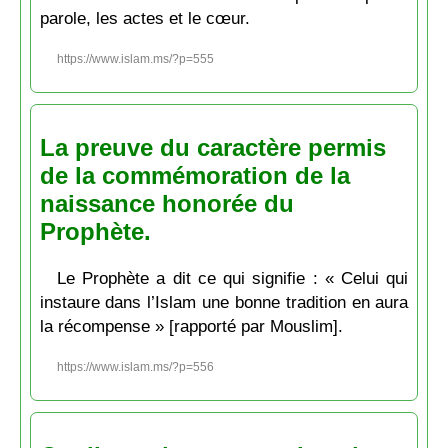
parole, les actes et le cœur.
https://www.islam.ms/?p=555
La preuve du caractère permis
de la commémoration de la
naissance honorée du
Prophète.
Le Prophète a dit ce qui signifie : « Celui qui
instaure dans l’Islam une bonne tradition en aura
la récompense » [rapporté par Mouslim].
https://www.islam.ms/?p=556