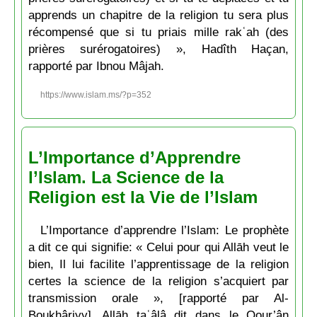
apprends un chapitre de la religion tu sera plus
récompensé que si tu priais mille rakʿah (des
prières surérogatoires) », Hadîth Haçan,
rapporté par Ibnou Mâjah.
https://www.islam.ms/?p=352
L’Importance d’Apprendre
l’Islam. La Science de la
Religion est la Vie de l’Islam
L’Importance d’apprendre l’Islam: Le prophète
a dit ce qui signifie: « Celui pour qui Allāh veut le
bien, Il lui facilite l’apprentissage de la religion
certes la science de la religion s’acquiert par
transmission orale », [rapporté par Al-
Boukhâriyy]. Allāh taʿâlâ dit dans le Qour’ân