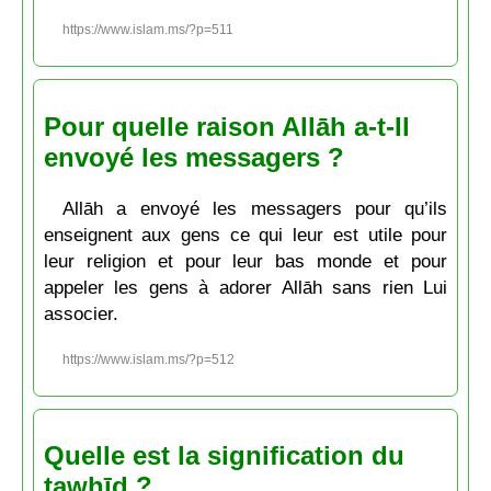
https://www.islam.ms/?p=511
Pour quelle raison Allāh a-t-Il
envoyé les messagers ?
Allāh a envoyé les messagers pour qu’ils
enseignent aux gens ce qui leur est utile pour
leur religion et pour leur bas monde et pour
appeler les gens à adorer Allāh sans rien Lui
associer.
https://www.islam.ms/?p=512
Quelle est la signification du
tawḥīd ?