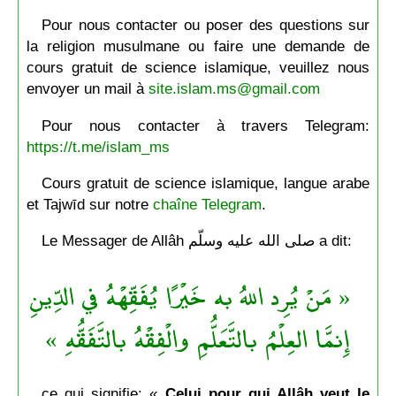
Pour nous contacter ou poser des questions sur
la religion musulmane ou faire une demande de
cours gratuit de science islamique, veuillez nous
envoyer un mail à
site.islam.ms@gmail.com
Pour nous contacter à travers Telegram:
https://t.me/islam_ms
Cours gratuit de science islamique, langue arabe
et Tajwīd sur notre
chaîne Telegram
.
Le Messager de Allâh صلى الله عليه وسلّم a dit:
« مَنْ يُرِد اللهُ به خَيْرًا يُفَقِّهْهُ في الدِّينِ
إِنمَّا العِلْمُ بالتَّعَلُّمِ والْفِقْهُ بالتَّفَقُّهِ »
ce qui signifie: «
Celui pour qui Allâh veut le