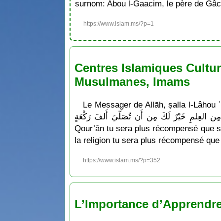
surnom: Abou l-Gaacim, le père de Gâc
https://www.islam.ms/?p=1
Centres Islamiques Cultur
Musulmanes, Imams
Le Messager de Allāh, ṣalla l-Lâhou ʿalayhi wa sallam a dit : «  مِن أَن تُصَلّيَ مِائةَ رَكْعَةٍ ولأن
تَغدُوَ فَتَتَعَلَّمَ بَاباً مِن العِلمِ خَيْرٌ لَكَ مِن أَن تُصَلّيَ أَلفَ رَكْعَةٍ » Ce qui signifie : « Ô Abôu Dhar
Qour’ân tu sera plus récompensé que si 
la religion tu sera plus récompensé que 
https://www.islam.ms/?p=352
L’Importance d’Apprendre l