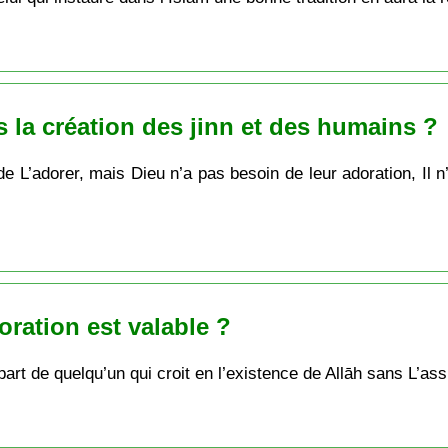
s la création des jinn et des humains ?
de L’adorer, mais Dieu n’a pas besoin de leur adoration, Il n
oration est valable ?
 part de quelqu’un qui croit en l’existence de Allāh sans L’ass