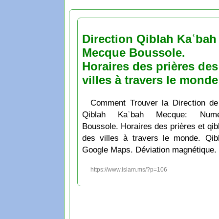
Direction Qiblah Kaʿbah
Mecque Boussole.
Horaires des prières des
villes à travers le monde
Comment Trouver la Direction de
Qiblah Kaʿbah Mecque: Numé
Boussole. Horaires des prières et qib
des villes à travers le monde. Qib
Google Maps. Déviation magnétique.
https://www.islam.ms/?p=106