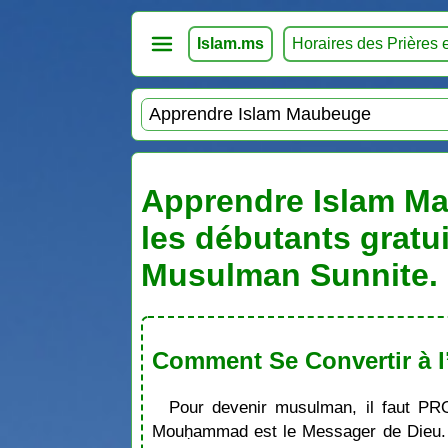
Islam.ms
Horaires des Prières 
Apprendre Islam Mau
les débutants gratu
Musulman Sunnite. 
Comment Se Convertir à l
Pour devenir musulman, il faut PR
Mouḥammad est le Messager de Dieu. S