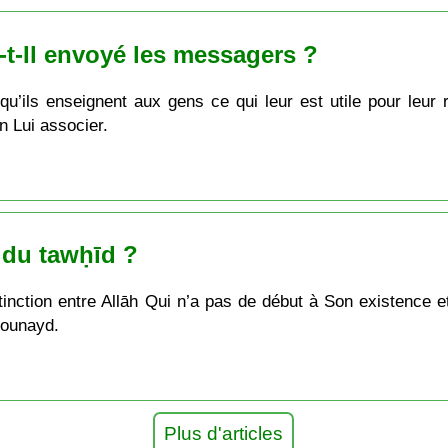
-t-Il envoyé les messagers ?
’ils enseignent aux gens ce qui leur est utile pour leur 
n Lui associer.
n du tawḥīd ?
stinction entre Allāh Qui n’a pas de début à Son existence e
Jounayd.
Plus d'articles