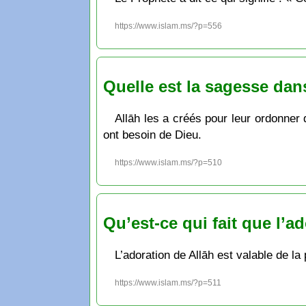
https://www.islam.ms/?p=556
Quelle est la sagesse dan
Allāh les a créés pour leur ordonner 
ont besoin de Dieu.
https://www.islam.ms/?p=510
Qu’est-ce qui fait que l’ad
L’adoration de Allāh est valable de la
https://www.islam.ms/?p=511