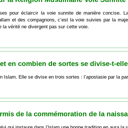
ses pour éclaircir la voie sunnite de manière concise. L
lam et des compagnons, c’est la voie suivies par la maje
 la vérité ne divergent pas sur cette voie.
et en combien de sortes se divise-t-elle
n Islam. Elle se divise en trois sortes : l’apostasie par la pa
ermis de la commémoration de la naiss
Celui qui instaure dans l’Islam une bonne tradition en aura l