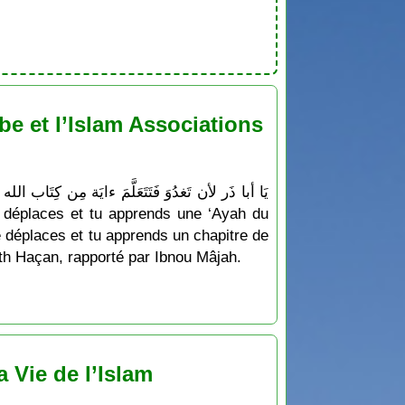
e et l’Islam Associations
e déplaces et tu apprends un chapitre de
dîth Haçan, rapporté par Ibnou Mâjah.
 Vie de l’Islam