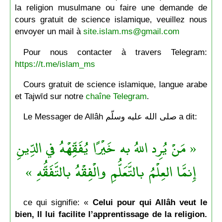
la religion musulmane ou faire une demande de
cours gratuit de science islamique, veuillez nous
envoyer un mail à
site.islam.ms@gmail.com
Pour nous contacter à travers Telegram:
https://t.me/islam_ms
Cours gratuit de science islamique, langue arabe
et Tajwīd sur notre
chaîne Telegram
.
Le Messager de Allâh صلى الله عليه وسلّم a dit:
« مَنْ يُرِد اللهُ به خَيْرًا يُفَقِّهْهُ في الدِّينِ
إِنمَّا العِلْمُ بالتَّعَلُّمِ والْفِقْهُ بالتَّفَقُّهِ »
ce qui signifie: «
Celui pour qui Allâh veut le
bien, Il lui facilite l’apprentissage de la religion.