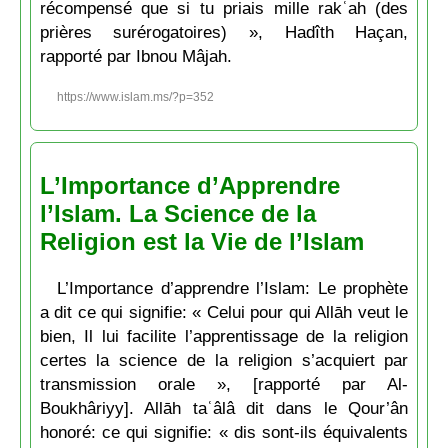
récompensé que si tu priais mille rakʿah (des
prières surérogatoires) », Hadîth Haçan,
rapporté par Ibnou Mâjah.
https://www.islam.ms/?p=352
L’Importance d’Apprendre
l’Islam. La Science de la
Religion est la Vie de l’Islam
L’Importance d’apprendre l’Islam: Le prophète
a dit ce qui signifie: « Celui pour qui Allāh veut le
bien, Il lui facilite l’apprentissage de la religion
certes la science de la religion s’acquiert par
transmission orale », [rapporté par Al-
Boukhâriyy]. Allāh taʿâlâ dit dans le Qour’ân
honoré: ce qui signifie: « dis sont-ils équivalents