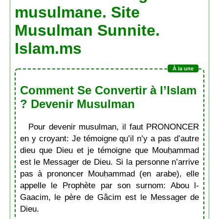
musulmane. Site
Musulman Sunnite.
Islam.ms
Comment Se Convertir à l’Islam
? Devenir Musulman
Pour devenir musulman, il faut PRONONCER
en y croyant: Je témoigne qu’il n’y a pas d’autre
dieu que Dieu et je témoigne que Mouḥammad
est le Messager de Dieu. Si la personne n’arrive
pas à prononcer Mouḥammad (en arabe), elle
appelle le Prophète par son surnom: Abou l-
Gaacim, le père de Gâcim est le Messager de
Dieu.