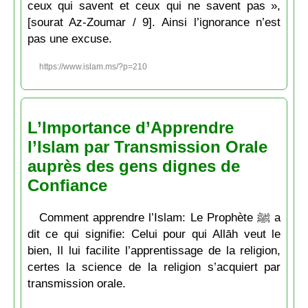
ceux qui savent et ceux qui ne savent pas »,
[sourat Az-Zoumar / 9]. Ainsi l’ignorance n’est
pas une excuse.
https://www.islam.ms/?p=210
L’Importance d’Apprendre
l’Islam par Transmission Orale
auprès des gens dignes de
Confiance
Comment apprendre l’Islam: Le Prophète ﷺ a
dit ce qui signifie: Celui pour qui Allāh veut le
bien, Il lui facilite l’apprentissage de la religion,
certes la science de la religion s’acquiert par
transmission orale.