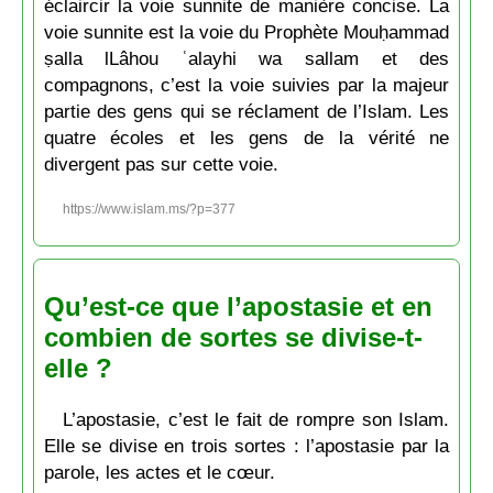
éclaircir la voie sunnite de manière concise. La
voie sunnite est la voie du Prophète Mouḥammad
ṣalla lLâhou ʿalayhi wa sallam et des
compagnons, c’est la voie suivies par la majeur
partie des gens qui se réclament de l’Islam. Les
quatre écoles et les gens de la vérité ne
divergent pas sur cette voie.
https://www.islam.ms/?p=377
Qu’est-ce que l’apostasie et en
combien de sortes se divise-t-
elle ?
L’apostasie, c’est le fait de rompre son Islam.
Elle se divise en trois sortes : l’apostasie par la
parole, les actes et le cœur.