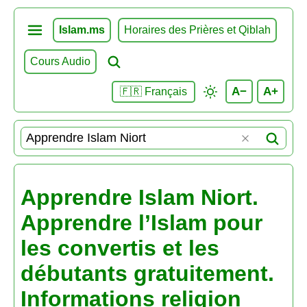
Islam.ms
Horaires des Prières et Qiblah
Cours Audio
A−
A+
🇫🇷 Français
Apprendre Islam Niort.
Apprendre l’Islam pour
les convertis et les
débutants gratuitement.
Informations religion