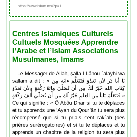
https://www.islam.ms/?p=1
Centres Islamiques Culturels
Cultuels Mosquées Apprendre
l’Arabe et l’Islam Associations
Musulmanes, Imams
Le Messager de Allāh, ṣalla l-Lâhou ʿalayhi wa
sallam a dit : « يَا أبا ذَر لأن تَغدُوَ فَتَتَعَلَّمَ ءايَة مِن
كِتَاب الله خَيْرٌ لَكَ مِن أَن تُصَلّيَ مِائةَ رَكْعَةٍ ولأن تَغدُوَ
فَتَتَعَلَّمَ بَاباً مِن العِلمِ خَيْرٌ لَكَ مِن أَن تُصَلّيَ أَلفَ رَكْعَةٍ »
Ce qui signifie : « Ô Abôu Dhar si tu te déplaces
et tu apprends une ‘Ayah du Qour’ân tu sera plus
récompensé que si tu priais cent rakʿah (des
prières surérogatoires) et si tu te déplaces et tu
apprends un chapitre de la religion tu sera plus