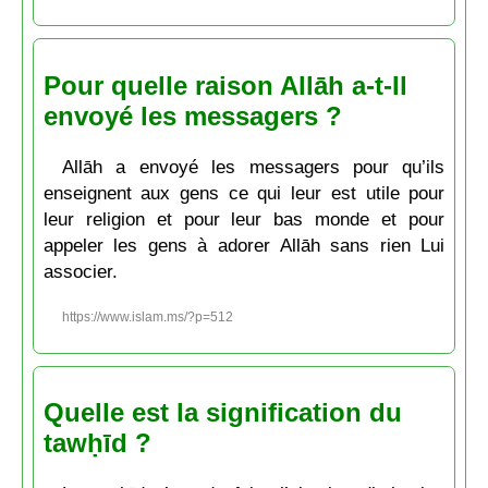
Pour quelle raison Allāh a-t-Il
envoyé les messagers ?
Allāh a envoyé les messagers pour qu’ils
enseignent aux gens ce qui leur est utile pour
leur religion et pour leur bas monde et pour
appeler les gens à adorer Allāh sans rien Lui
associer.
https://www.islam.ms/?p=512
Quelle est la signification du
tawḥīd ?