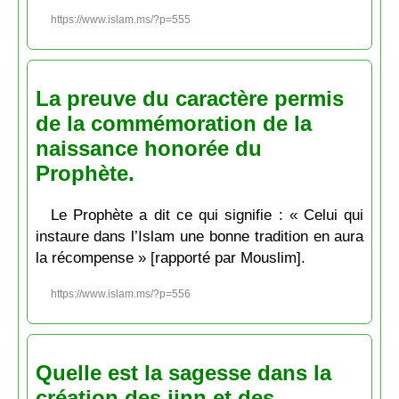
https://www.islam.ms/?p=555
La preuve du caractère permis
de la commémoration de la
naissance honorée du
Prophète.
Le Prophète a dit ce qui signifie : « Celui qui
instaure dans l’Islam une bonne tradition en aura
la récompense » [rapporté par Mouslim].
https://www.islam.ms/?p=556
Quelle est la sagesse dans la
création des jinn et des