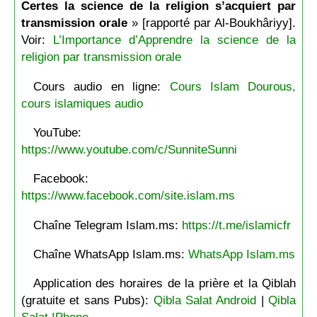
Certes la science de la religion s’acquiert par
transmission orale
» [rapporté par Al-Boukhâriyy].
Voir:
L’Importance d’Apprendre la science de la
religion par transmission orale
Cours audio en ligne:
Cours Islam Dourous,
cours islamiques audio
YouTube:
https://www.youtube.com/c/SunniteSunni
Facebook:
https://www.facebook.com/site.islam.ms
Chaîne Telegram Islam.ms:
https://t.me/islamicfr
Chaîne WhatsApp Islam.ms:
WhatsApp Islam.ms
Application des horaires de la prière et la Qiblah
(gratuite et sans Pubs):
Qibla Salat Android
|
Qibla