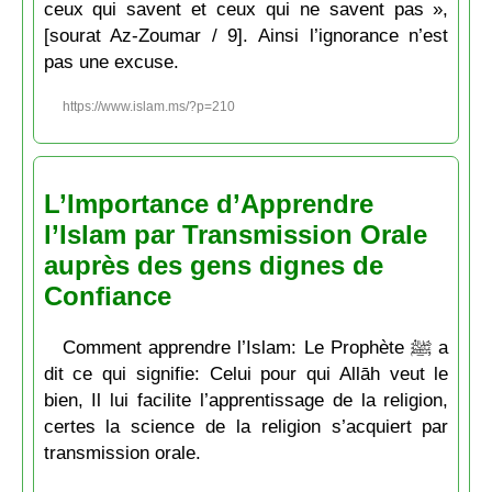
ceux qui savent et ceux qui ne savent pas »,
[sourat Az-Zoumar / 9]. Ainsi l’ignorance n’est
pas une excuse.
https://www.islam.ms/?p=210
L’Importance d’Apprendre
l’Islam par Transmission Orale
auprès des gens dignes de
Confiance
Comment apprendre l’Islam: Le Prophète ﷺ a
dit ce qui signifie: Celui pour qui Allāh veut le
bien, Il lui facilite l’apprentissage de la religion,
certes la science de la religion s’acquiert par
transmission orale.