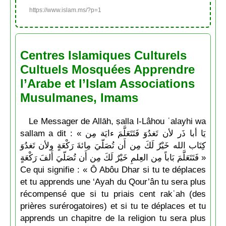
https://www.islam.ms/?p=1
Centres Islamiques Culturels
Cultuels Mosquées Apprendre
l’Arabe et l’Islam Associations
Musulmanes, Imams
Le Messager de Allāh, ṣalla l-Lâhou ʿalayhi wa
sallam a dit : « يَا أبا ذَر لأن تَغدُوَ فَتَتَعَلَّمَ ءايَة مِن
كِتَاب الله خَيْرٌ لَكَ مِن أَن تُصَلّيَ مِائةَ رَكْعَةٍ ولأن تَغدُوَ
فَتَتَعَلَّمَ بَاباً مِن العِلمِ خَيْرٌ لَكَ مِن أَن تُصَلّيَ أَلفَ رَكْعَةٍ »
Ce qui signifie : « Ô Abôu Dhar si tu te déplaces
et tu apprends une ‘Ayah du Qour’ân tu sera plus
récompensé que si tu priais cent rakʿah (des
prières surérogatoires) et si tu te déplaces et tu
apprends un chapitre de la religion tu sera plus