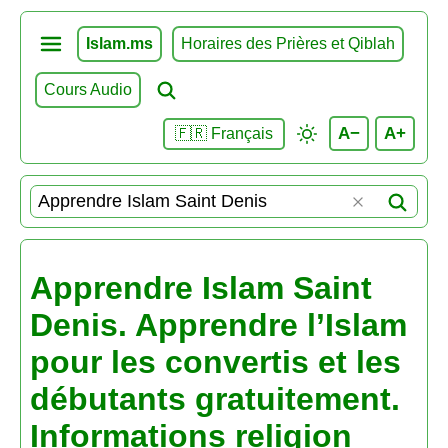
Islam.ms
Horaires des Prières et Qiblah
Cours Audio
A−
A+
🇫🇷 Français
Apprendre Islam Saint
Denis. Apprendre l’Islam
pour les convertis et les
débutants gratuitement.
Informations religion