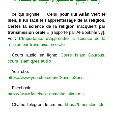
ce qui signifie: «
Celui pour qui Allâh veut le
bien, Il lui facilite l’apprentissage de la religion.
Certes la science de la religion s’acquiert par
transmission orale
» [rapporté par Al-Boukhâriyy].
Voir:
L’Importance d’Apprendre la science de la
religion par transmission orale
Cours audio en ligne:
Cours Islam Dourous,
cours islamiques audio
YouTube:
https://www.youtube.com/c/SunniteSunni
Facebook:
https://www.facebook.com/site.islam.ms
Chaîne Telegram Islam.ms:
https://t.me/islamicfr