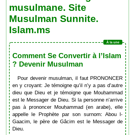
musulmane. Site
Musulman Sunnite.
Islam.ms
Comment Se Convertir à l’Islam
? Devenir Musulman
Pour devenir musulman, il faut PRONONCER
en y croyant: Je témoigne qu’il n’y a pas d’autre
dieu que Dieu et je témoigne que Mouḥammad
est le Messager de Dieu. Si la personne n’arrive
pas à prononcer Mouḥammad (en arabe), elle
appelle le Prophète par son surnom: Abou l-
Gaacim, le père de Gâcim est le Messager de
Dieu.