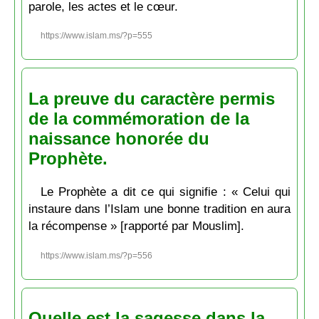
parole, les actes et le cœur.
https://www.islam.ms/?p=555
La preuve du caractère permis
de la commémoration de la
naissance honorée du
Prophète.
Le Prophète a dit ce qui signifie : « Celui qui
instaure dans l’Islam une bonne tradition en aura
la récompense » [rapporté par Mouslim].
https://www.islam.ms/?p=556
Quelle est la sagesse dans la