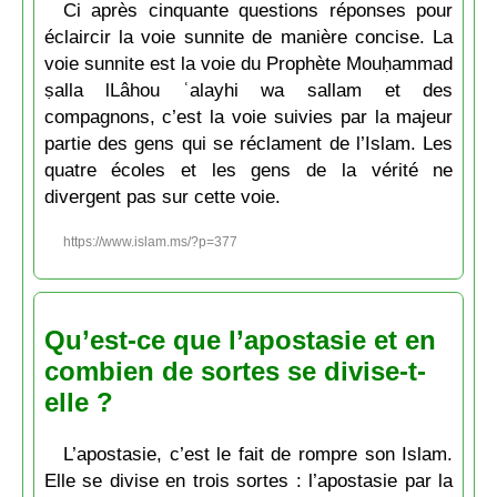
Ci après cinquante questions réponses pour
éclaircir la voie sunnite de manière concise. La
voie sunnite est la voie du Prophète Mouḥammad
ṣalla lLâhou ʿalayhi wa sallam et des
compagnons, c’est la voie suivies par la majeur
partie des gens qui se réclament de l’Islam. Les
quatre écoles et les gens de la vérité ne
divergent pas sur cette voie.
https://www.islam.ms/?p=377
Qu’est-ce que l’apostasie et en
combien de sortes se divise-t-
elle ?
L’apostasie, c’est le fait de rompre son Islam.
Elle se divise en trois sortes : l’apostasie par la