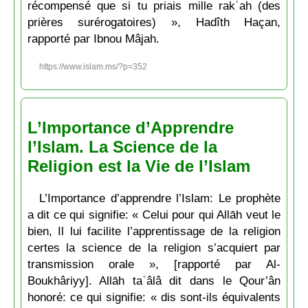
récompensé que si tu priais mille rakʿah (des
prières surérogatoires) », Hadîth Haçan,
rapporté par Ibnou Mâjah.
https://www.islam.ms/?p=352
L’Importance d’Apprendre
l’Islam. La Science de la
Religion est la Vie de l’Islam
L’Importance d’apprendre l’Islam: Le prophète
a dit ce qui signifie: « Celui pour qui Allāh veut le
bien, Il lui facilite l’apprentissage de la religion
certes la science de la religion s’acquiert par
transmission orale », [rapporté par Al-
Boukhâriyy]. Allāh taʿâlâ dit dans le Qour’ân
honoré: ce qui signifie: « dis sont-ils équivalents