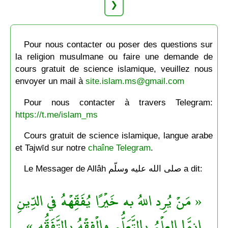
❯
Pour nous contacter ou poser des questions sur
la religion musulmane ou faire une demande de
cours gratuit de science islamique, veuillez nous
envoyer un mail à
site.islam.ms@gmail.com
Pour nous contacter à travers Telegram:
https://t.me/islam_ms
Cours gratuit de science islamique, langue arabe
et Tajwīd sur notre
chaîne Telegram
.
Le Messager de Allâh صلى الله عليه وسلّم a dit:
« مَنْ يُرِد اللهُ به خَيْرًا يُفَقِّهْهُ في الدِّينِ
إِنمَّا العِلْمُ بالتَّعَلُّمِ والْفِقْهُ بالتَّفَقُّهِ »