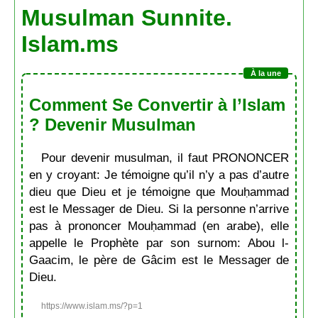
Musulman Sunnite.
Islam.ms
Comment Se Convertir à l’Islam
? Devenir Musulman
Pour devenir musulman, il faut PRONONCER
en y croyant: Je témoigne qu’il n’y a pas d’autre
dieu que Dieu et je témoigne que Mouḥammad
est le Messager de Dieu. Si la personne n’arrive
pas à prononcer Mouḥammad (en arabe), elle
appelle le Prophète par son surnom: Abou l-
Gaacim, le père de Gâcim est le Messager de
Dieu.
https://www.islam.ms/?p=1