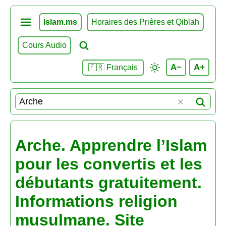
Islam.ms
Horaires des Prières et Qiblah
Cours Audio
A−
A+
🇫🇷 Français
Arche. Apprendre l’Islam
pour les convertis et les
débutants gratuitement.
Informations religion
musulmane. Site