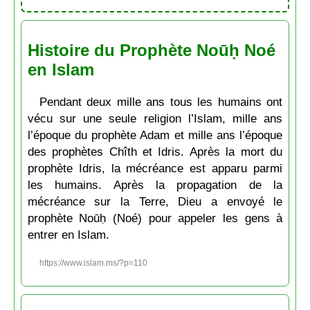
Histoire du Prophète Noūḥ Noé
en Islam
Pendant deux mille ans tous les humains ont
vécu sur une seule religion l’Islam, mille ans
l’époque du prophète Adam et mille ans l’époque
des prophètes Chîth et Idris. Après la mort du
prophète Idris, la mécréance est apparu parmi
les humains. Après la propagation de la
mécréance sur la Terre, Dieu a envoyé le
prophète Noūḥ (Noé) pour appeler les gens à
entrer en Islam.
https://www.islam.ms/?p=110