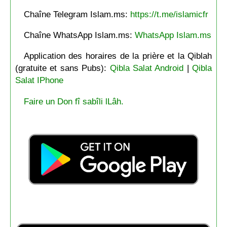
Chaîne Telegram Islam.ms:
https://t.me/islamicfr
Chaîne WhatsApp Islam.ms:
WhatsApp Islam.ms
Application des horaires de la prière et la Qiblah
(gratuite et sans Pubs):
Qibla Salat Android
|
Qibla
Salat IPhone
Faire un Don fî sabîli lLâh.