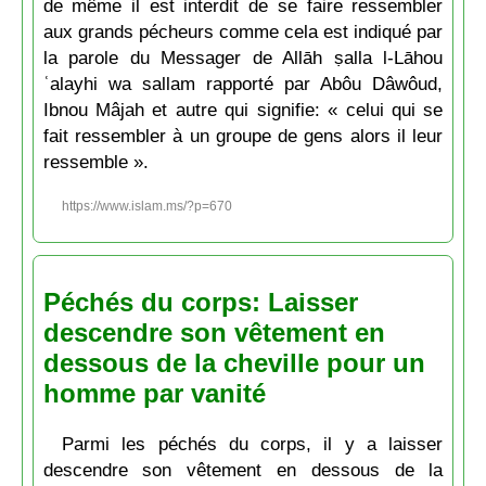
de même il est interdit de se faire ressembler
aux grands pécheurs comme cela est indiqué par
la parole du Messager de Allāh ṣalla l-Lāhou
ʿalayhi wa sallam rapporté par Abôu Dâwôud,
Ibnou Mâjah et autre qui signifie: « celui qui se
fait ressembler à un groupe de gens alors il leur
ressemble ».
https://www.islam.ms/?p=670
Péchés du corps: Laisser
descendre son vêtement en
dessous de la cheville pour un
homme par vanité
Parmi les péchés du corps, il y a laisser
descendre son vêtement en dessous de la