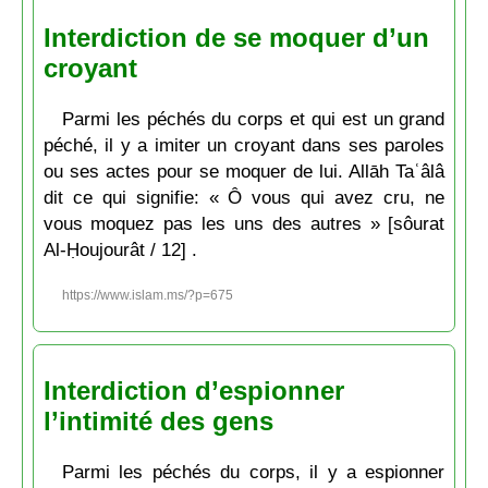
Interdiction de se moquer d’un
croyant
Parmi les péchés du corps et qui est un grand
péché, il y a imiter un croyant dans ses paroles
ou ses actes pour se moquer de lui. Allāh Taʿâlâ
dit ce qui signifie: « Ô vous qui avez cru, ne
vous moquez pas les uns des autres » [sôurat
Al-Ḥoujourât / 12] .
https://www.islam.ms/?p=675
Interdiction d’espionner
l’intimité des gens
Parmi les péchés du corps, il y a espionner