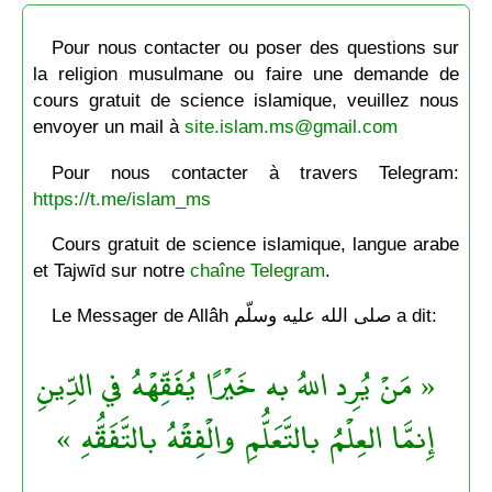
Pour nous contacter ou poser des questions sur
la religion musulmane ou faire une demande de
cours gratuit de science islamique, veuillez nous
envoyer un mail à
site.islam.ms@gmail.com
Pour nous contacter à travers Telegram:
https://t.me/islam_ms
Cours gratuit de science islamique, langue arabe
et Tajwīd sur notre
chaîne Telegram
.
Le Messager de Allâh صلى الله عليه وسلّم a dit:
« مَنْ يُرِد اللهُ به خَيْرًا يُفَقِّهْهُ في الدِّينِ
إِنمَّا العِلْمُ بالتَّعَلُّمِ والْفِقْهُ بالتَّفَقُّهِ »