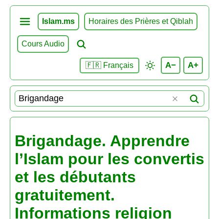
Islam.ms
Horaires des Prières et Qiblah
Cours Audio
A−
A+
🇫🇷 Français
Brigandage. Apprendre
l’Islam pour les convertis
et les débutants
gratuitement.
Informations religion