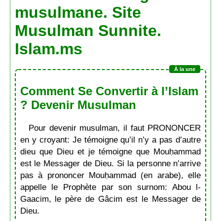
musulmane. Site
Musulman Sunnite.
Islam.ms
Comment Se Convertir à l’Islam
? Devenir Musulman
Pour devenir musulman, il faut PRONONCER
en y croyant: Je témoigne qu’il n’y a pas d’autre
dieu que Dieu et je témoigne que Mouḥammad
est le Messager de Dieu. Si la personne n’arrive
pas à prononcer Mouḥammad (en arabe), elle
appelle le Prophète par son surnom: Abou l-
Gaacim, le père de Gâcim est le Messager de
Dieu.