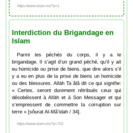
https://www.islam.ms/?p=1
Interdiction du Brigandage en
Islam
Parmi les péchés du corps, il y a le
brigandage. Il s’agit d’un grand péché, qu’il y ait
eu homicide ou prise de biens, que dire alors s’il
y a eu en plus de la prise de biens un homicide
ou des blessures. Allāh Taʿâlâ dit ce qui signifie:
« Certes, seront durement rétribués ceux qui
désobéissent à Allāh et à Son Messager et qui
s’empressent de commettre la corruption sur
terre » [sôurat Al-Mâ’idah / 34].
https://www.islam.ms/?p=702