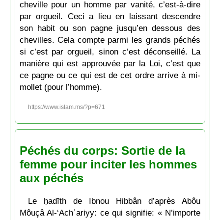
cheville pour un homme par vanité, c’est-à-dire
par orgueil. Ceci a lieu en laissant descendre
son habit ou son pagne jusqu’en dessous des
chevilles. Cela compte parmi les grands péchés
si c’est par orgueil, sinon c’est déconseillé. La
manière qui est approuvée par la Loi, c’est que
ce pagne ou ce qui est de cet ordre arrive à mi-
mollet (pour l’homme).
https://www.islam.ms/?p=671
Péchés du corps: Sortie de la
femme pour inciter les hommes
aux péchés
Le ḥadīth de Ibnou Hibbân d’après Abôu
Môuçâ Al-‘Achʿariyy: ce qui signifie: « N’importe