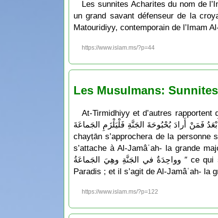
Les sunnites Acharites du nom de l’I
un grand savant défenseur de la croy
Matouridiyy, contemporain de l’Imam Al-
https://www.islam.ms/?p=44
Les Musulmans: Sunnites 
At-Tirmidhiyy et d’autres rapportent que le Messager de Allāh a dit: ″ وهُوَ مِنَ الاِثْنَيْنِ
أَبْعَدُ فَمَنْ أَرادَ بُحْبُوحَةَ الجَنَّةِ فَلْيَلْزَمِ الجَماعَةَ ″ ce qui signifie: « Attachez-vous à Al-Jamâʿah- la grande majorité. Et gare à la dispersion ; car
chayṭān s’approchera de la personne seu
s’attache à Al-Jamâʿah- la grande majorité .» Et le Prophète a dit: ″ تانِ وسَبْعُونَ في النارِ
وواحِدَةٌ في الجَنَّةِ وهِيَ الجَماعَةُ ″ ce qui signifie: « Et cette communauté va se diviser en 73 groupes, 72 iront en Enfer et un seul ira au
Paradis ; et il s’agit de Al-Jamâʿah- la
https://www.islam.ms/?p=122