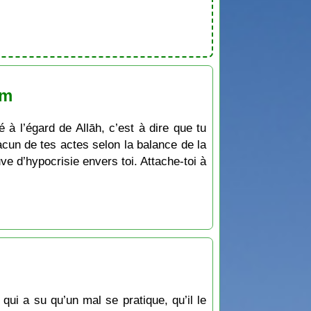
am
 à l’égard de Allāh, c’est à dire que tu
acun de tes actes selon la balance de la
ve d’hypocrisie envers toi. Attache-toi à
 qui a su qu’un mal se pratique, qu’il le