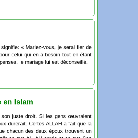
ur celui qui en a besoin tout en étant
penses, le mariage lui est déconseillé.
 en Islam
son juste droit. Si les gens œuvraient
oux durerait. Certes ALLAH a fait que la
r que chacun des deux époux trouvent un