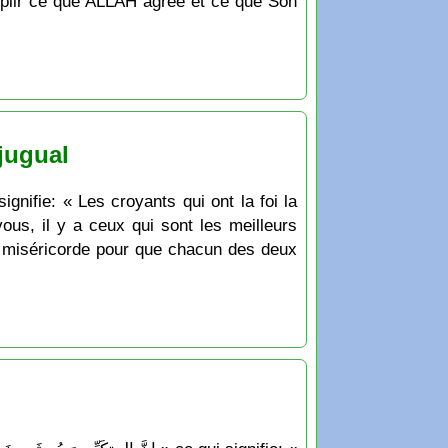
omplir ce que ALLAH agrée et ce que Son
jugual
ous, il y a ceux qui sont les meilleurs
a miséricorde pour que chacun des deux