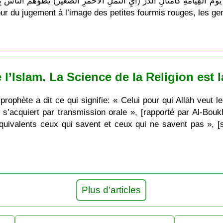
ur du jugement à l’image des petites fourmis rouges, les gen
’Islam. La Science de la Religion est la
ophète a dit ce qui signifie: « Celui pour qui Allāh veut le b
n s’acquiert par transmission orale », [rapporté par Al-Bouk
 équivalents ceux qui savent et ceux qui ne savent pas », [
Plus d'articles