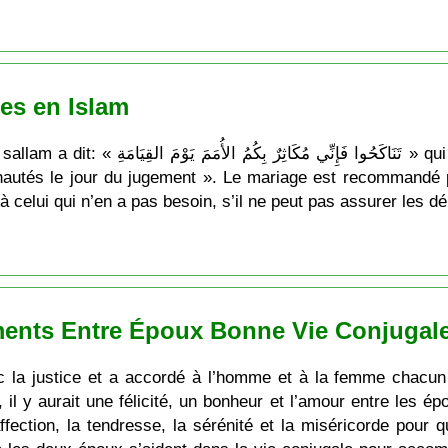
les en Islam
ت » qui signifie: « Mariez-vous, je serai fier de
utés le jour du jugement ». Le mariage est recommandé po
celui qui n’en a pas besoin, s’il ne peut pas assurer les dé
ents Entre Époux Bonne Vie Conjugale
ec la justice et a accordé à l’homme et à la femme chacun 
 il y aurait une félicité, un bonheur et l’amour entre les ép
’affection, la tendresse, la sérénité et la miséricorde pou