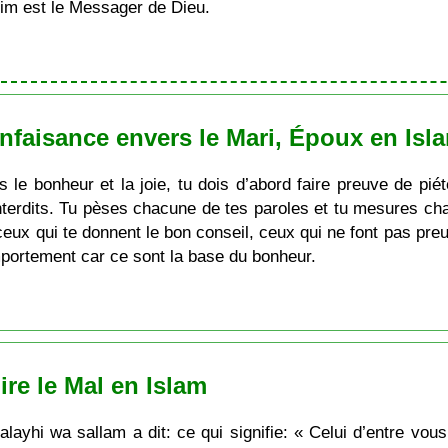
im est le Messager de Dieu.
faisance envers le Mari, Époux en Isl
le bonheur et la joie, tu dois d’abord faire preuve de piété
interdits. Tu pèses chacune de tes paroles et tu mesures ch
eux qui te donnent le bon conseil, ceux qui ne font pas preu
omportement car ce sont la base du bonheur.
ire le Mal en Islam
layhi wa sallam a dit: ce qui signifie: « Celui d’entre vous