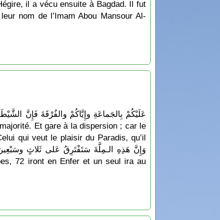
ire, il a vécu ensuite à Bagdad. Il fut
t leur nom de l’Imam Abou Mansour Al-
ui qui veut le plaisir du Paradis, qu’il