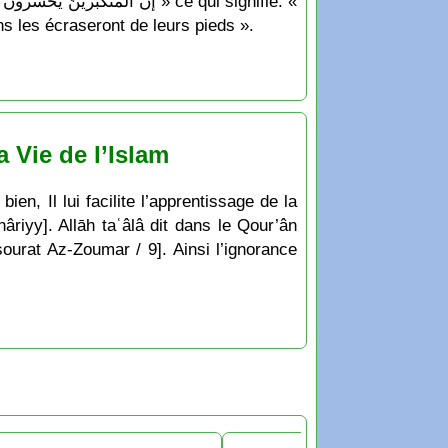
s les écraseront de leurs pieds ».
 Vie de l’Islam
ien, Il lui facilite l’apprentissage de la
hâriyy]. Allāh taʿâlâ dit dans le Qour’ân
sourat Az-Zoumar / 9]. Ainsi l’ignorance