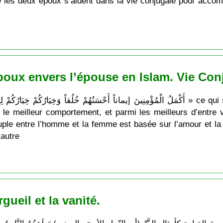
ue les deux époux s’aident dans la vie conjugale pour acc
oux envers l’épouse en Islam. Vie Con
le meilleur comportement, et parmi les meilleurs d’entre v
ouple entre l’homme et la femme est basée sur l’amour et l
’autre
gueil et la vanité.