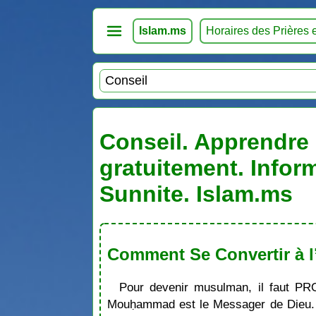
Islam.ms
Horaires des Prières 
Conseil. Apprendre l
gratuitement. Infor
Sunnite. Islam.ms
Comment Se Convertir à l
Pour devenir musulman, il faut PR
Mouḥammad est le Messager de Dieu. S