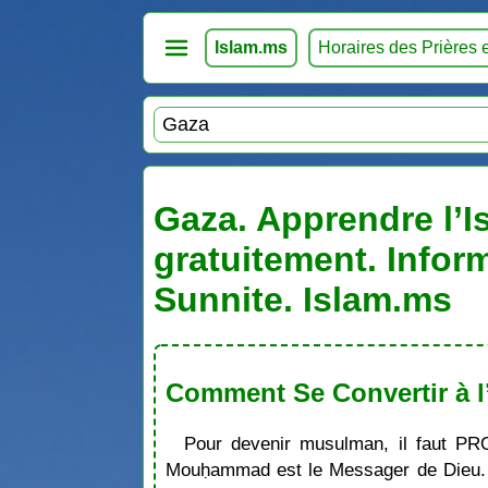
Islam.ms
Horaires des Prières 
Gaza. Apprendre l’I
gratuitement. Infor
Sunnite. Islam.ms
Comment Se Convertir à l
Pour devenir musulman, il faut PR
Mouḥammad est le Messager de Dieu. S