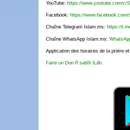
YouTube:
https://www.youtube.com/c/S
Facebook:
https://www.facebook.com/s
Chaîne Telegram Islam.ms:
https://t.m
Chaîne WhatsApp Islam.ms:
WhatsAp
Application des horaires de la prière e
Faire un Don fî sabîli lLâh.