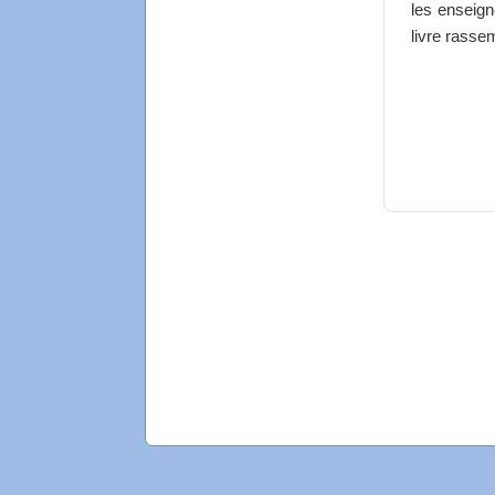
les enseign
livre rasse