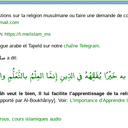
ions sur la religion musulmane ou faire une demande de cou
mail.com
am:
https://t.me/islam_ms
ngue arabe et Tajwīd sur notre
chaîne Telegram
.
Le Messager de Allâh صلى الله عليه وسلّم a dit:
ه خَيْرًا يُفَقِّهْهُ في الدِّينِ إِنمَّا العِلْمُ بالتَّعَلُّمِ والْ
h veut le bien, Il lui facilite l’apprentissage de la rel
pporté par Al-Boukhâriyy]. Voir:
L’Importance d’Apprendre l
rous, cours islamiques audio