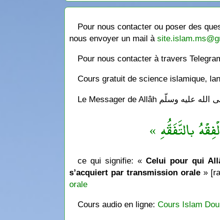
Pour nous contacter ou poser des quest
nous envoyer un mail à
site.islam.ms@g
Pour nous contacter à travers Telegr
Cours gratuit de science islamique, la
« فِقْهُ بالتَّفَقُّهِ
ce qui signifie: «
Celui pour qui Allâ
s’acquiert par transmission orale
» [ra
orale
Cours audio en ligne:
Cours Islam Dou