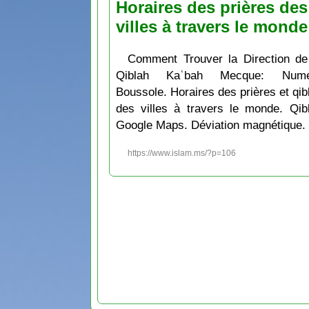
Horaires des prières des
villes à travers le monde
Comment Trouver la Direction de
Qiblah Kaʿbah Mecque: Numé
Boussole. Horaires des prières et qib
des villes à travers le monde. Qib
Google Maps. Déviation magnétique.
https://www.islam.ms/?p=106