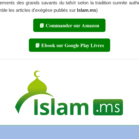
ements des grands savants du tafsīr selon la tradition sunnite auth
mble les articles d'exégèse publiés sur
Islam.ms
)
📘 Commander sur Amazon
📘 Ebook sur Google Play Livres