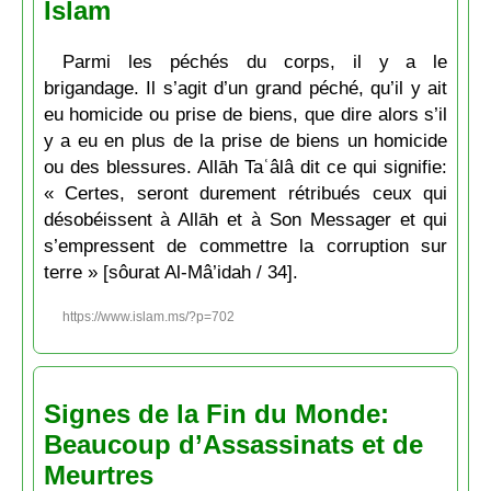
Islam
Parmi les péchés du corps, il y a le
brigandage. Il s’agit d’un grand péché, qu’il y ait
eu homicide ou prise de biens, que dire alors s’il
y a eu en plus de la prise de biens un homicide
ou des blessures. Allāh Taʿâlâ dit ce qui signifie:
« Certes, seront durement rétribués ceux qui
désobéissent à Allāh et à Son Messager et qui
s’empressent de commettre la corruption sur
terre » [sôurat Al-Mâ’idah / 34].
https://www.islam.ms/?p=702
Signes de la Fin du Monde:
Beaucoup d’Assassinats et de
Meurtres