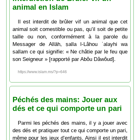
animal en Islam
Il est interdit de brûler vif un animal que cet
animal soit comestible ou pas, qu’il soit de petite
taille ou non, conformément à la parole du
Messager de Allāh, ṣalla l-Lâhou ʿalayhi wa
sallam ce qui signifie: « Ne châtie par le feu que
son Seigneur » [rapporté par Abôu Dâwôud].
https://www.islam.ms/?p=646
Péchés des mains: Jouer aux
dés et ce qui comporte un pari
Parmi les péchés des mains, il y a jouer avec
des dés et pratiquer tout ce qui comporte un pari,
même pour les jeux d’enfants. Ainsi il est interdit