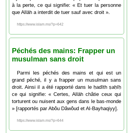
à la perte, ce qui signifie: « Et tuer la personne
que Allāh a interdit de tuer sauf avec droit ».
https://www.islam.ms/?p=642
Péchés des mains: Frapper un
musulman sans droit
Parmi les péchés des mains et qui est un
grand péché, il y a frapper un musulman sans
droit. Ainsi il a été rapporté dans le ḥadīth ṣaḥīḥ
ce qui signifie: « Certes, Allāh châtie ceux qui
torturent ou nuisent aux gens dans le bas-monde
» [rapportés par Abôu Dâwôud et Al-Bayhaqiyy].
https://www.islam.ms/?p=644