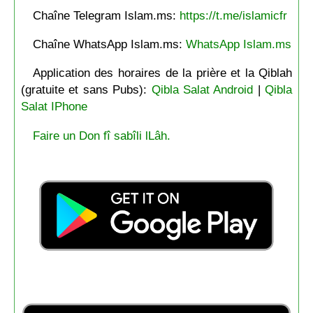
Chaîne Telegram Islam.ms:
https://t.me/islamicfr
Chaîne WhatsApp Islam.ms:
WhatsApp Islam.ms
Application des horaires de la prière et la Qiblah
(gratuite et sans Pubs):
Qibla Salat Android
|
Qibla
Salat IPhone
Faire un Don fî sabîli lLâh.