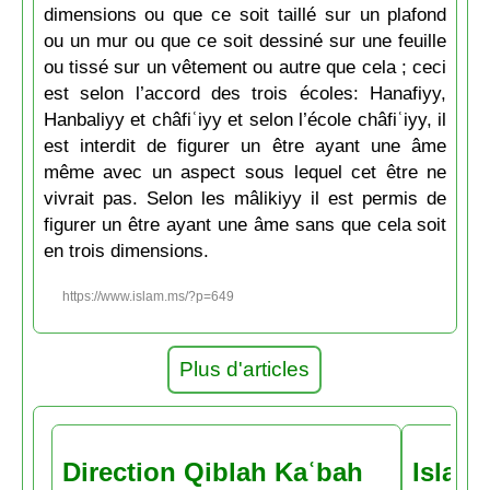
dimensions ou que ce soit taillé sur un plafond
ou un mur ou que ce soit dessiné sur une feuille
ou tissé sur un vêtement ou autre que cela ; ceci
est selon l’accord des trois écoles: Hanafiyy,
Hanbaliyy et châfiʿiyy et selon l’école châfiʿiyy, il
est interdit de figurer un être ayant une âme
même avec un aspect sous lequel cet être ne
vivrait pas. Selon les mâlikiyy il est permis de
figurer un être ayant une âme sans que cela soit
en trois dimensions.
https://www.islam.ms/?p=649
Plus d'articles
Direction Qiblah Kaʿbah
Islam