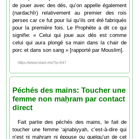
de jouer avec des dés, qu’on appelle également
(nardachîr) relativement au premier des rois
perses car ce fut pour lui qu’ils ont été fabriqués
pour la première fois. Le Prophète a dit ce qui
signifie: « Celui qui joue aux dés est comme
celui qui aura plongé sa main dans la chair de
porc et dans son sang » [rapporté par Mouslim].
https://www.islam.ms/?p=647
Péchés des mains: Toucher une
femme non maḥram par contact
direct
Fait partie des péchés des mains, le fait de
toucher une femme ‘ajnabiyyah, c’est-à-dire qui
n’est ni maḥram ni épouse ou quelqu’un de cet