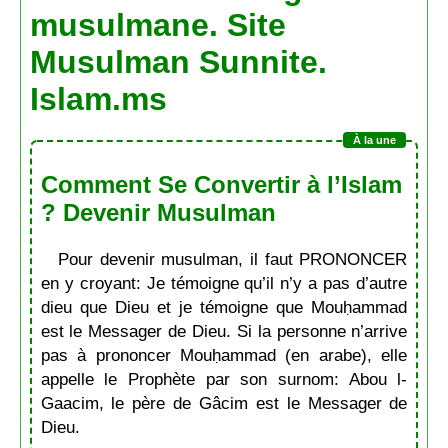
musulmane. Site
Musulman Sunnite.
Islam.ms
Comment Se Convertir à l’Islam
? Devenir Musulman
Pour devenir musulman, il faut PRONONCER
en y croyant: Je témoigne qu’il n’y a pas d’autre
dieu que Dieu et je témoigne que Mouḥammad
est le Messager de Dieu. Si la personne n’arrive
pas à prononcer Mouḥammad (en arabe), elle
appelle le Prophète par son surnom: Abou l-
Gaacim, le père de Gâcim est le Messager de
Dieu.