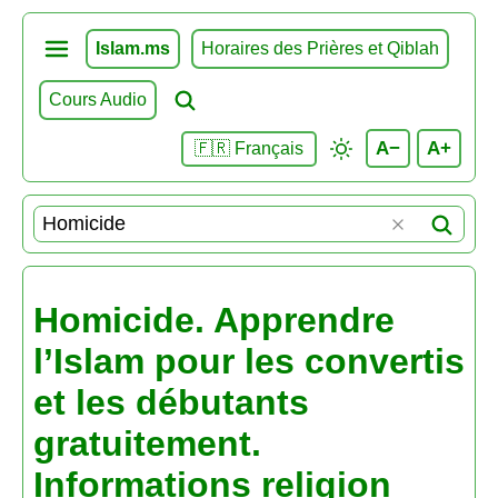
Islam.ms
Horaires des Prières et Qiblah
Cours Audio
A−
A+
🇫🇷 Français
Homicide. Apprendre
l’Islam pour les convertis
et les débutants
gratuitement.
Informations religion