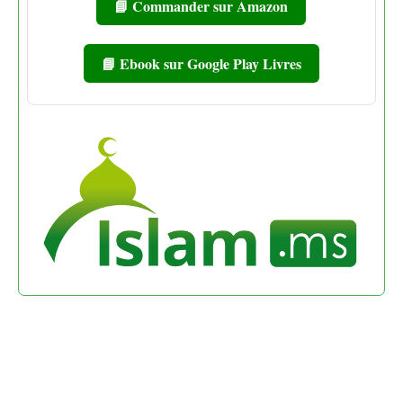
📘 Commander sur Amazon
📘 Ebook sur Google Play Livres