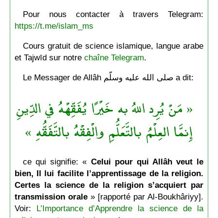
Pour nous contacter à travers Telegram:
https://t.me/islam_ms
Cours gratuit de science islamique, langue arabe
et Tajwīd sur notre
chaîne Telegram
.
Le Messager de Allâh صلى الله عليه وسلّم a dit:
« مَنْ يُرِد اللهُ به خَيْرًا يُفَقِّهْهُ في الدِّينِ
إِنمَّا العِلْمُ بالتَّعَلُّمِ والْفِقْهُ بالتَّفَقُّهِ »
ce qui signifie: «
Celui pour qui Allâh veut le
bien, Il lui facilite l’apprentissage de la religion.
Certes la science de la religion s’acquiert par
transmission orale
» [rapporté par Al-Boukhâriyy].
Voir:
L’Importance d’Apprendre la science de la