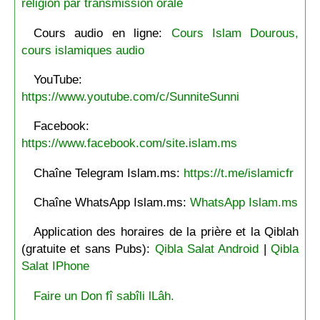
religion par transmission orale
Cours audio en ligne:
Cours Islam Dourous,
cours islamiques audio
YouTube:
https://www.youtube.com/c/SunniteSunni
Facebook:
https://www.facebook.com/site.islam.ms
Chaîne Telegram Islam.ms:
https://t.me/islamicfr
Chaîne WhatsApp Islam.ms:
WhatsApp Islam.ms
Application des horaires de la prière et la Qiblah
(gratuite et sans Pubs):
Qibla Salat Android
|
Qibla
Salat IPhone
Faire un Don fî sabîli lLâh.