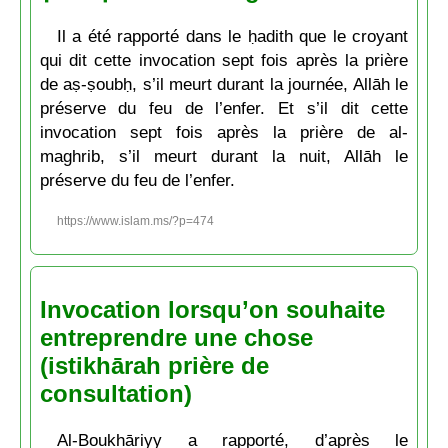
Il a été rapporté dans le ḥadith que le croyant
qui dit cette invocation sept fois après la prière
de aṣ-ṣoubḥ, s’il meurt durant la journée, Allāh le
préserve du feu de l’enfer. Et s’il dit cette
invocation sept fois après la prière de al-
maghrib, s’il meurt durant la nuit, Allāh le
préserve du feu de l’enfer.
https://www.islam.ms/?p=474
Invocation lorsqu’on souhaite
entreprendre une chose
(istikhārah prière de
consultation)
Al-Boukhāriyy a rapporté, d’après le