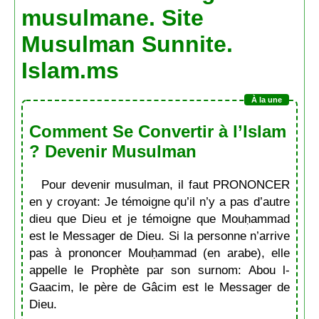
musulmane. Site
Musulman Sunnite.
Islam.ms
Comment Se Convertir à l’Islam
? Devenir Musulman
Pour devenir musulman, il faut PRONONCER
en y croyant: Je témoigne qu’il n’y a pas d’autre
dieu que Dieu et je témoigne que Mouḥammad
est le Messager de Dieu. Si la personne n’arrive
pas à prononcer Mouḥammad (en arabe), elle
appelle le Prophète par son surnom: Abou l-
Gaacim, le père de Gâcim est le Messager de
Dieu.