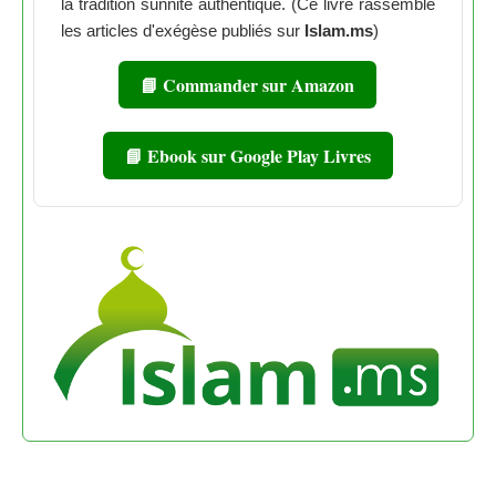
la tradition sunnite authentique. (Ce livre rassemble
les articles d'exégèse publiés sur
Islam.ms
)
📘 Commander sur Amazon
📘 Ebook sur Google Play Livres