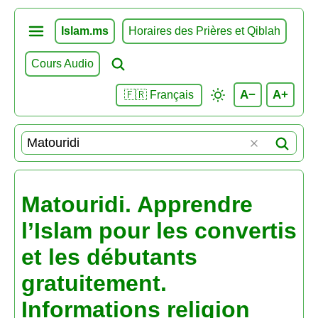
Islam.ms
Horaires des Prières et Qiblah
Cours Audio
A−
A+
🇫🇷 Français
Matouridi. Apprendre
l’Islam pour les convertis
et les débutants
gratuitement.
Informations religion