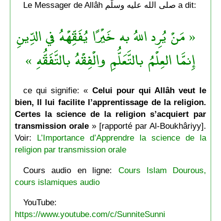
Le Messager de Allâh صلى الله عليه وسلّم a dit:
« مَنْ يُرِد اللهُ به خَيْرًا يُفَقِّهْهُ في الدِّينِ
إِنمَّا العِلْمُ بالتَّعَلُّمِ والْفِقْهُ بالتَّفَقُّهِ »
ce qui signifie: «
Celui pour qui Allâh veut le
bien, Il lui facilite l’apprentissage de la religion.
Certes la science de la religion s’acquiert par
transmission orale
» [rapporté par Al-Boukhâriyy].
Voir:
L’Importance d’Apprendre la science de la
religion par transmission orale
Cours audio en ligne:
Cours Islam Dourous,
cours islamiques audio
YouTube:
https://www.youtube.com/c/SunniteSunni