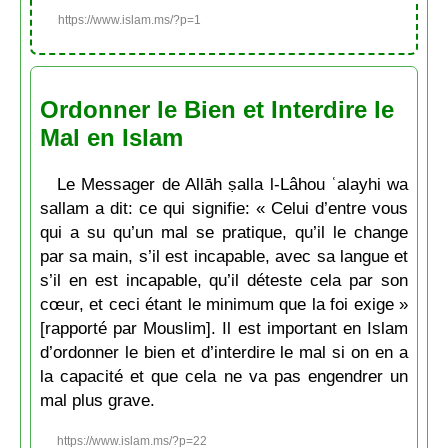
https://www.islam.ms/?p=1
Ordonner le Bien et Interdire le
Mal en Islam
Le Messager de Allāh ṣalla l-Lâhou ʿalayhi wa
sallam a dit: ce qui signifie: « Celui d’entre vous
qui a su qu’un mal se pratique, qu’il le change
par sa main, s’il est incapable, avec sa langue et
s’il en est incapable, qu’il déteste cela par son
cœur, et ceci étant le minimum que la foi exige »
[rapporté par Mouslim]. Il est important en Islam
d’ordonner le bien et d’interdire le mal si on en a
la capacité et que cela ne va pas engendrer un
mal plus grave.
https://www.islam.ms/?p=22