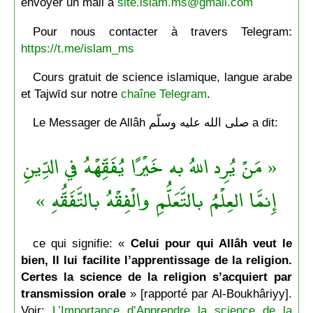
envoyer un mail à
site.islam.ms@gmail.com
Pour nous contacter à travers Telegram:
https://t.me/islam_ms
Cours gratuit de science islamique, langue arabe
et Tajwīd sur notre
chaîne Telegram
.
Le Messager de Allâh صلى الله عليه وسلّم a dit:
« مَنْ يُرِد اللهُ به خَيْرًا يُفَقِّهْهُ في الدِّينِ
إِنمَّا العِلْمُ بالتَّعَلُّمِ والْفِقْهُ بالتَّفَقُّهِ »
ce qui signifie: «
Celui pour qui Allâh veut le
bien, Il lui facilite l’apprentissage de la religion.
Certes la science de la religion s’acquiert par
transmission orale
» [rapporté par Al-Boukhâriyy].
Voir:
L’Importance d’Apprendre la science de la