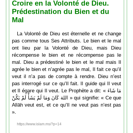
Croire en la Volonté de Dieu.
Prédestination du Bien et du
Mal
La Volonté de Dieu est éternelle et ne change
pas comme tous Ses Attributs. Le bien et le mal
ont lieu par la Volonté de Dieu, mais Dieu
récompense le bien et ne récompense pas le
mal. Dieu a prédestiné le bien et le mal mais Il
agrée le bien et n’agrée pas le mal, Il fait ce qu’il
veut il n’a pas de compte à rendre. Dieu n’est
pas interrogé sur ce qu’Il fait. Il guide qui Il veut
et Il égare qui Il veut. Le Prophète a dit: « مَا شَاءَ
اللهَ كَانَ وَمَا لَمْ يَشَأْ لَمْ يَكُنْ » qui signifie: « Ce que
Allāh veut est, et ce qu’Il ne veut pas n’est pas
».
https://www.islam.ms/?p=14