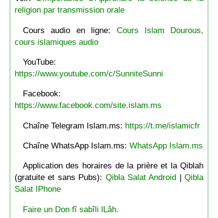
religion par transmission orale
Cours audio en ligne:
Cours Islam Dourous,
cours islamiques audio
YouTube:
https://www.youtube.com/c/SunniteSunni
Facebook:
https://www.facebook.com/site.islam.ms
Chaîne Telegram Islam.ms:
https://t.me/islamicfr
Chaîne WhatsApp Islam.ms:
WhatsApp Islam.ms
Application des horaires de la prière et la Qiblah
(gratuite et sans Pubs):
Qibla Salat Android
|
Qibla
Salat IPhone
Faire un Don fî sabîli lLâh.