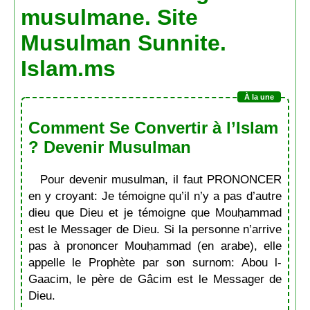
musulmane. Site
Musulman Sunnite.
Islam.ms
Comment Se Convertir à l’Islam
? Devenir Musulman
Pour devenir musulman, il faut PRONONCER
en y croyant: Je témoigne qu’il n’y a pas d’autre
dieu que Dieu et je témoigne que Mouḥammad
est le Messager de Dieu. Si la personne n’arrive
pas à prononcer Mouḥammad (en arabe), elle
appelle le Prophète par son surnom: Abou l-
Gaacim, le père de Gâcim est le Messager de
Dieu.