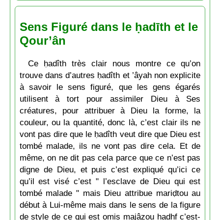
Sens Figuré dans le ḥadīth et le
Qour’ân
Ce ḥadîth très clair nous montre ce qu’on
trouve dans d’autres ḥadîth et ’âyah non explicite
à savoir le sens figuré, que les gens égarés
utilisent à tort pour assimiler Dieu à Ses
créatures, pour attribuer à Dieu la forme, la
couleur, ou la quantité, donc là, c’est clair ils ne
vont pas dire que le ḥadîth veut dire que Dieu est
tombé malade, ils ne vont pas dire cela. Et de
même, on ne dit pas cela parce que ce n’est pas
digne de Dieu, et puis c’est expliqué qu’ici ce
qu’il est visé c’est " l’esclave de Dieu qui est
tombé malade " mais Dieu attribue mariḍtou au
début à Lui-même mais dans le sens de la figure
de style de ce qui est omis majâzou ḥadhf c’est-