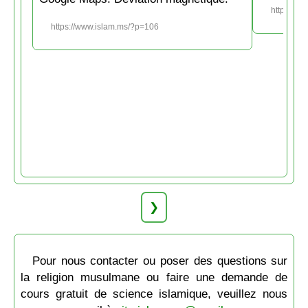
https://w
https://www.islam.ms/?p=106
❯
Pour nous contacter ou poser des questions sur
la religion musulmane ou faire une demande de
cours gratuit de science islamique, veuillez nous