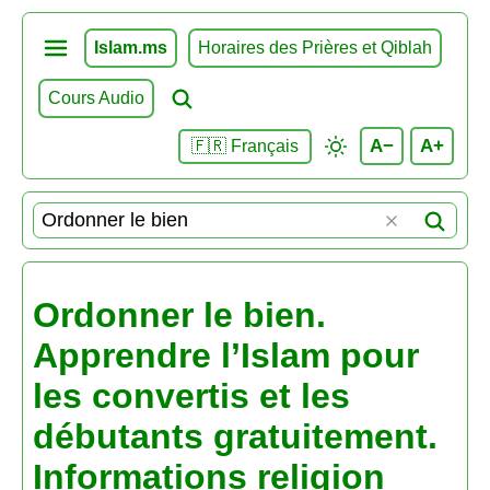
Islam.ms
Horaires des Prières et Qiblah
Cours Audio
A−
A+
🇫🇷 Français
Ordonner le bien.
Apprendre l’Islam pour
les convertis et les
débutants gratuitement.
Informations religion