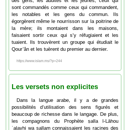
des gens, les adultes et les jeunes, ceux qui
sont commandés comme ceux qui commandent,
les notables et les gens du commun. Ils
égorgèrent même le nourrisson sur la poitrine de
la mère; ils montaient dans les maisons,
faisaient sortir ceux qui s’y réfugiaient et les
tuaient. Ils trouvèrent un groupe qui étudiait le
Qour’ân et les tuèrent du premier au dernier.
https://www.islam.ms/?p=244
Les versets non explicites
Dans la langue arabe, il y a de grandes
possibilités d’utilisation des sens figurés et
beaucoup de richesse dans le langage. De plus,
les compagnons du Prophète ṣalla l-Lāhou
ʿalayhi wa sallam connaissaient les racines des