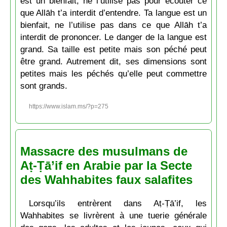
est un bienfait, ne l’utilise pas pour écouter ce
que Allāh t’a interdit d’entendre. Ta langue est un
bienfait, ne l’utilise pas dans ce que Allāh t’a
interdit de prononcer. Le danger de la langue est
grand. Sa taille est petite mais son péché peut
être grand. Autrement dit, ses dimensions sont
petites mais les péchés qu’elle peut commettre
sont grands.
https://www.islam.ms/?p=275
Massacre des musulmans de
Aṭ-Ṭā’if en Arabie par la Secte
des Wahhabites faux salafites
Lorsqu’ils entrèrent dans Aṭ-Ṭā’if, les
Wahhabites se livrèrent à une tuerie générale