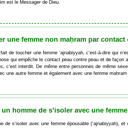
im est le Messager de Dieu.
er une femme non maḥram par contact d
 fait de toucher une femme ‘ajnabiyyah, c’est-à-dire qui n’
hose qui empêche le contact peau contre peau et de façon ab
s, c’est interdit. De même entre personnes de même sex
ec une autre femme et également avec une femme maḥra
ur un homme de s’isoler avec une femm
me de s’isoler avec une femme épousable (’ajnabiyyah), et