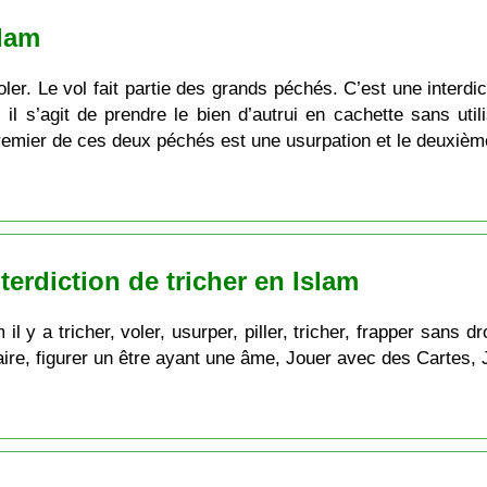
slam
ler. Le vol fait partie des grands péchés. C’est une interdi
e, il s’agit de prendre le bien d’autrui en cachette sans ut
e premier de ces deux péchés est une usurpation et le deuxièm
erdiction de tricher en Islam
 y a tricher, voler, usurper, piller, tricher, frapper sans dr
salaire, figurer un être ayant une âme, Jouer avec des Cartes,