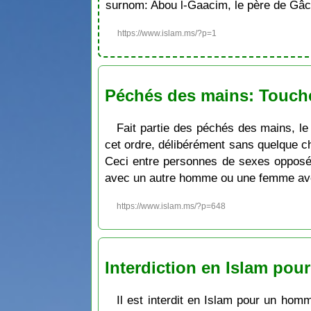
surnom: Abou l-Gaacim, le père de Gâc
https://www.islam.ms/?p=1
Péchés des mains: Touch
Fait partie des péchés des mains, le
cet ordre, délibérément sans quelque c
Ceci entre personnes de sexes opposé
avec un autre homme ou une femme av
https://www.islam.ms/?p=648
Interdiction en Islam po
Il est interdit en Islam pour un hom