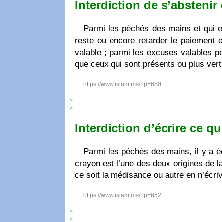
Interdiction de s’abstenir
Parmi les péchés des mains et qui es
reste ou encore retarder le paiement d
valable ; parmi les excuses valables po
que ceux qui sont présents ou plus ver
https://www.islam.ms/?p=650
Interdiction d’écrire ce qu’
Parmi les péchés des mains, il y a éc
crayon est l’une des deux origines de la
ce soit la médisance ou autre en n’écriva
https://www.islam.ms/?p=652