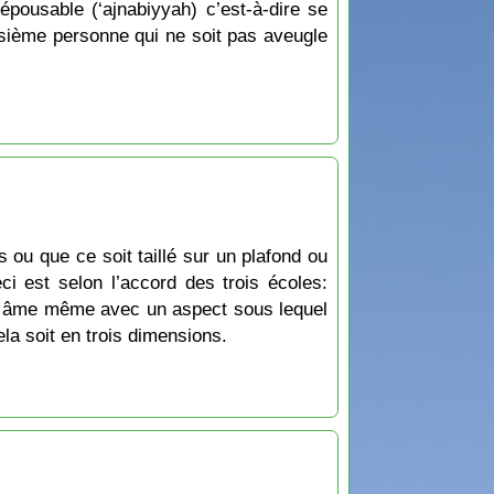
pousable (‘ajnabiyyah) c’est-à-dire se
isième personne qui ne soit pas aveugle
 ou que ce soit taillé sur un plafond ou
i est selon l’accord des trois écoles:
t une âme même avec un aspect sous lequel
ela soit en trois dimensions.