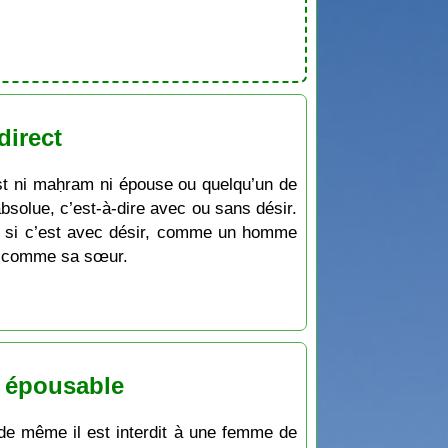
irect
est ni maḥram ni épouse ou quelqu’un de
solue, c’est-à-dire avec ou sans désir.
e si c’est avec désir, comme un homme
m comme sa sœur.
e épousable
 de même il est interdit à une femme de