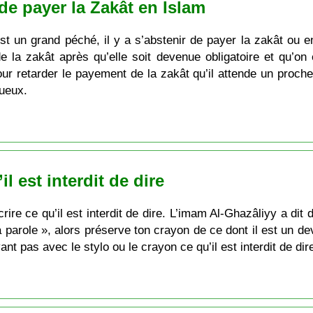
 de payer la Zakât en Islam
t un grand péché, il y a s’abstenir de payer la zakât ou e
e la zakât après qu’elle soit devenue obligatoire et qu’o
ur retarder le payement de la zakât qu’il attende un proche
tueux.
il est interdit de dire
rire ce qu’il est interdit de dire. L’imam Al-Ghazâliyy a dit
 parole », alors préserve ton crayon de ce dont il est un de
nt pas avec le stylo ou le crayon ce qu’il est interdit de dir