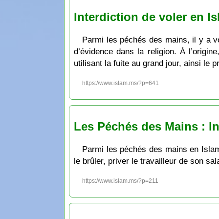
Interdiction de voler en I
Parmi les péchés des mains, il y a vo
d’évidence dans la religion. À l’origin
utilisant la fuite au grand jour, ainsi l
https://www.islam.ms/?p=641
Les Péchés des Mains : Int
Parmi les péchés des mains en Islam il
le brûler, priver le travailleur de son 
https://www.islam.ms/?p=211