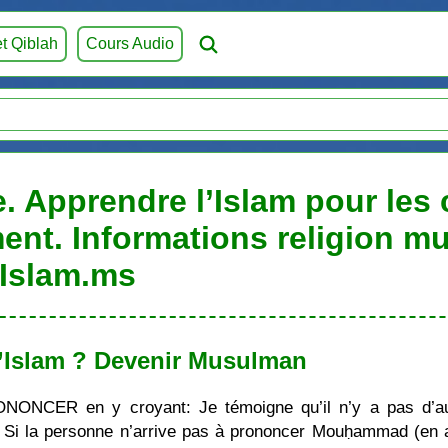
et Qiblah
Cours Audio
Apprendre l’Islam pour les c
ent. Informations religion m
Islam.ms
’Islam ? Devenir Musulman
ONONCER en y croyant: Je témoigne qu’il n’y a pas d’au
i la personne n’arrive pas à prononcer Mouḥammad (en ara