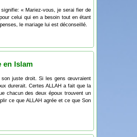
ur celui qui en a besoin tout en étant
penses, le mariage lui est déconseillé.
 en Islam
son juste droit. Si les gens œuvraient
oux durerait. Certes ALLAH a fait que la
r que chacun des deux époux trouvent un
omplir ce que ALLAH agrée et ce que Son