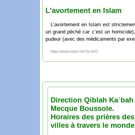
L’avortement en Islam
L’avortement en Islam est strictemen
un grand péché car c’est un homicide)
pudeur (avec des médicaments par exe
https://www.islam.ms/?p=643
Direction Qiblah Kaʿbah
Mecque Boussole.
Horaires des prières des
villes à travers le monde