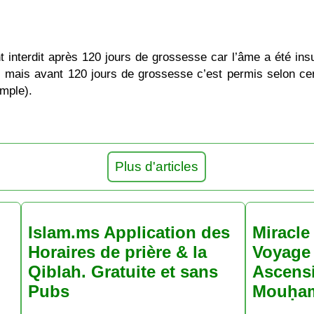
t interdit après 120 jours de grossesse car l’âme a été ins
, mais avant 120 jours de grossesse c’est permis selon cer
mple).
Plus d'articles
Islam.ms Application des
Miracle 
Horaires de prière & la
Voyage 
Qiblah. Gratuite et sans
Ascens
Pubs
Mouḥa