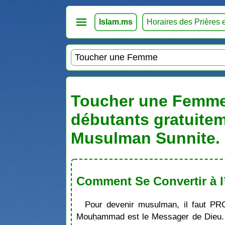
Islam.ms
Horaires des Prières 
Toucher une Femme. 
débutants gratuitem
Musulman Sunnite. 
Comment Se Convertir à l
Pour devenir musulman, il faut PR
Mouḥammad est le Messager de Dieu. S