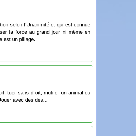
ction selon l’Unanimité et qui est connue
iliser la force au grand jour ni même en
e est un pillage.
oit, tuer sans droit, mutiler un animal ou
 Jouer avec des dés...