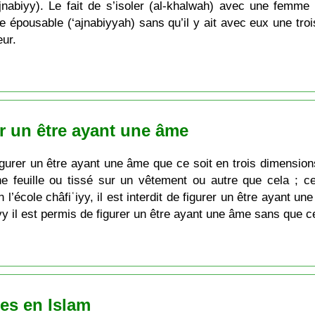
nabiyy). Le fait de s’isoler (al-khalwah) avec une femme é
 épousable (‘ajnabiyyah) sans qu’il y ait avec eux une tro
eur.
r un être ayant une âme
gurer un être ayant une âme que ce soit en trois dimensions
 feuille ou tissé sur un vêtement ou autre que cela ; cec
n l’école châfiʿiyy, il est interdit de figurer un être ayan
iyy il est permis de figurer un être ayant une âme sans que c
les en Islam