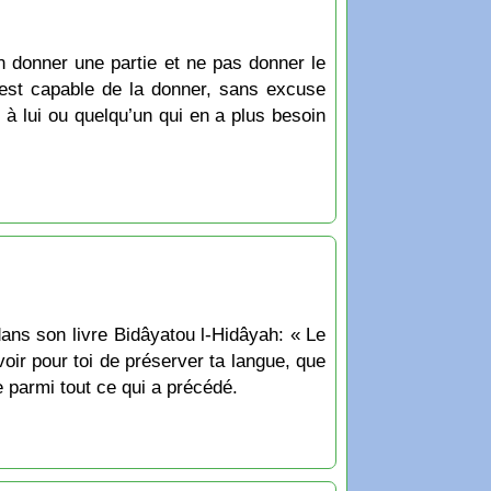
n donner une partie et ne pas donner le
n est capable de la donner, sans excuse
 à lui ou quelqu’un qui en a plus besoin
 dans son livre Bidâyatou l-Hidâyah: « Le
voir pour toi de préserver ta langue, que
e parmi tout ce qui a précédé.