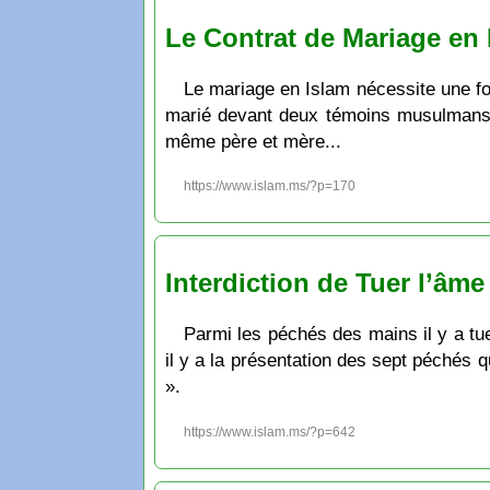
Le Contrat de Mariage en
Le mariage en Islam nécessite une fo
marié devant deux témoins musulmans dig
même père et mère...
https://www.islam.ms/?p=170
Interdiction de Tuer l’âme
Parmi les péchés des mains il y a tue
il y a la présentation des sept péchés qu
».
https://www.islam.ms/?p=642