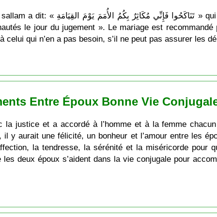
ت » qui signifie: « Mariez-vous, je serai fier de
utés le jour du jugement ». Le mariage est recommandé po
celui qui n’en a pas besoin, s’il ne peut pas assurer les dé
ents Entre Époux Bonne Vie Conjugale
ec la justice et a accordé à l’homme et à la femme chacun 
 il y aurait une félicité, un bonheur et l’amour entre les ép
’affection, la tendresse, la sérénité et la miséricorde pou
ue les deux époux s’aident dans la vie conjugale pour acc