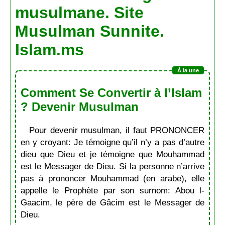
musulmane. Site
Musulman Sunnite.
Islam.ms
Comment Se Convertir à l’Islam
? Devenir Musulman
Pour devenir musulman, il faut PRONONCER
en y croyant: Je témoigne qu’il n’y a pas d’autre
dieu que Dieu et je témoigne que Mouḥammad
est le Messager de Dieu. Si la personne n’arrive
pas à prononcer Mouḥammad (en arabe), elle
appelle le Prophète par son surnom: Abou l-
Gaacim, le père de Gâcim est le Messager de
Dieu.