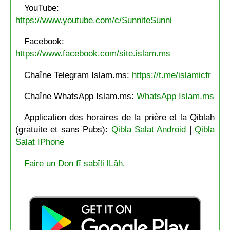
YouTube:
https://www.youtube.com/c/SunniteSunni
Facebook:
https://www.facebook.com/site.islam.ms
Chaîne Telegram Islam.ms:
https://t.me/islamicfr
Chaîne WhatsApp Islam.ms:
WhatsApp Islam.ms
Application des horaires de la prière et la Qiblah
(gratuite et sans Pubs):
Qibla Salat Android
|
Qibla
Salat IPhone
Faire un Don fî sabîli lLâh.