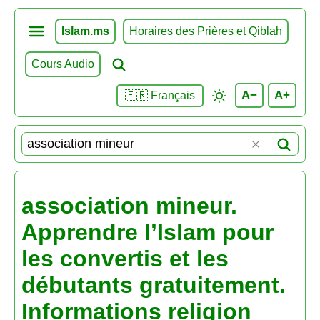
Islam.ms
Horaires des Prières et Qiblah
Cours Audio
A−
A+
🇫🇷 Français
association mineur.
Apprendre l’Islam pour
les convertis et les
débutants gratuitement.
Informations religion