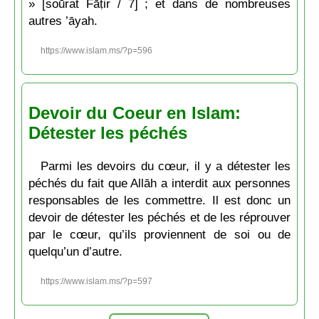
» [soūrat Fāṭir / 7] ; et dans de nombreuses
autres ’āyah.
https://www.islam.ms/?p=596
Devoir du Coeur en Islam:
Détester les péchés
Parmi les devoirs du cœur, il y a détester les
péchés du fait que Allāh a interdit aux personnes
responsables de les commettre. Il est donc un
devoir de détester les péchés et de les réprouver
par le cœur, qu’ils proviennent de soi ou de
quelqu’un d’autre.
https://www.islam.ms/?p=597