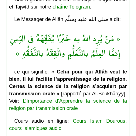
et Tajwīd sur notre
chaîne Telegram
.
Le Messager de Allâh صلى الله عليه وسلّم a dit:
« مَنْ يُرِد اللهُ به خَيْرًا يُفَقِّهْهُ في الدِّينِ
إِنمَّا العِلْمُ بالتَّعَلُّمِ والْفِقْهُ بالتَّفَقُّهِ »
ce qui signifie: «
Celui pour qui Allâh veut le
bien, Il lui facilite l’apprentissage de la religion.
Certes la science de la religion s’acquiert par
transmission orale
» [rapporté par Al-Boukhâriyy].
Voir:
L’Importance d’Apprendre la science de la
religion par transmission orale
Cours audio en ligne:
Cours Islam Dourous,
cours islamiques audio