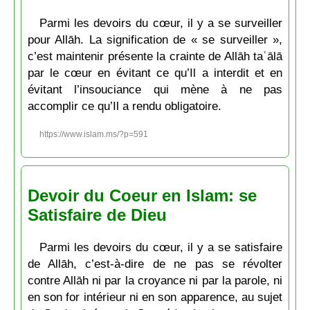
Parmi les devoirs du cœur, il y a se surveiller
pour Allāh. La signification de « se surveiller »,
c’est maintenir présente la crainte de Allāh taʿālā
par le cœur en évitant ce qu’Il a interdit et en
évitant l’insouciance qui mène à ne pas
accomplir ce qu’Il a rendu obligatoire.
https://www.islam.ms/?p=591
Devoir du Coeur en Islam: se
Satisfaire de Dieu
Parmi les devoirs du cœur, il y a se satisfaire
de Allāh, c’est-à-dire de ne pas se révolter
contre Allāh ni par la croyance ni par la parole, ni
en son for intérieur ni en son apparence, au sujet