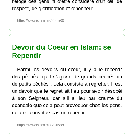
l’éloge des gens ni d’être considéré d’un œil de
respect, de glorification et d’honneur.
https://www.islam.ms/?p=588
Devoir du Coeur en Islam: se
Repentir
Parmi les devoirs du cœur, il y a le repentir
des péchés, qu’il s’agisse de grands péchés ou
de petits péchés ; cela consiste à regretter. Il est
un devoir que le regret ait lieu pour avoir désobéi
à son Seigneur, car s’il a lieu par crainte du
scandale que cela peut provoquer chez les gens,
cela ne constitue pas un repentir.
https://www.islam.ms/?p=589