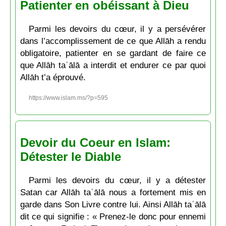
Patienter en obéissant à Dieu
Parmi les devoirs du cœur, il y a persévérer
dans l’accomplissement de ce que Allāh a rendu
obligatoire, patienter en se gardant de faire ce
que Allāh taʿālā a interdit et endurer ce par quoi
Allāh t’a éprouvé.
https://www.islam.ms/?p=595
Devoir du Coeur en Islam:
Détester le Diable
Parmi les devoirs du cœur, il y a détester
Satan car Allāh taʿālā nous a fortement mis en
garde dans Son Livre contre lui. Ainsi Allāh taʿālā
dit ce qui signifie : « Prenez-le donc pour ennemi