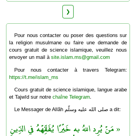
❯
Pour nous contacter ou poser des questions sur
la religion musulmane ou faire une demande de
cours gratuit de science islamique, veuillez nous
envoyer un mail à
site.islam.ms@gmail.com
Pour nous contacter à travers Telegram:
https://t.me/islam_ms
Cours gratuit de science islamique, langue arabe
et Tajwīd sur notre
chaîne Telegram
.
Le Messager de Allâh صلى الله عليه وسلّم a dit:
« مَنْ يُرِد اللهُ به خَيْرًا يُفَقِّهْهُ في الدِّينِ