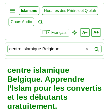
Islam.ms
Horaires des Prières et Qiblah
Cours Audio
A−
A+
🇫🇷 Français
centre islamique
Belgique. Apprendre
l’Islam pour les convertis
et les débutants
gratuitement.