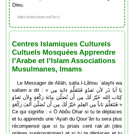
Dieu.
https://www.islam.ms/?p=1
Centres Islamiques Culturels
Cultuels Mosquées Apprendre
l’Arabe et l’Islam Associations
Musulmanes, Imams
Le Messager de Allāh, ṣalla l-Lâhou ʿalayhi wa
sallam a dit : « يَا أبا ذَر لأن تَغدُوَ فَتَتَعَلَّمَ ءايَة مِن
كِتَاب الله خَيْرٌ لَكَ مِن أَن تُصَلّيَ مِائةَ رَكْعَةٍ ولأن تَغدُوَ
فَتَتَعَلَّمَ بَاباً مِن العِلمِ خَيْرٌ لَكَ مِن أَن تُصَلّيَ أَلفَ رَكْعَةٍ »
Ce qui signifie : « Ô Abôu Dhar si tu te déplaces
et tu apprends une ‘Ayah du Qour’ân tu sera plus
récompensé que si tu priais cent rakʿah (des
prières surérogatoires) et si tu te déplaces et tu