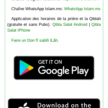
Chaîne WhatsApp Islam.ms:
WhatsApp Islam.ms
Application des horaires de la prière et la Qiblah
(gratuite et sans Pubs):
Qibla Salat Android
|
Qibla
Salat IPhone
Faire un Don fî sabîli lLâh.