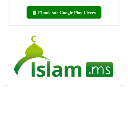
📘 Ebook sur Google Play Livres