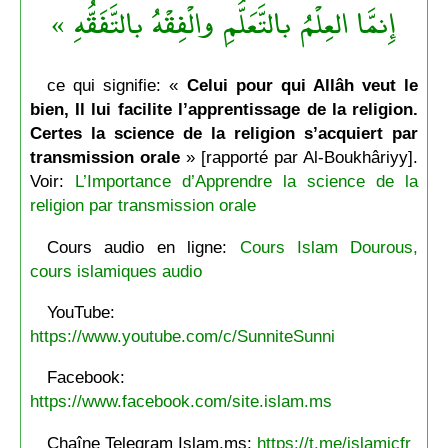
إِنمَّا العِلْمُ بالتَّعَلُّمِ والْفِقْهُ بالتَّفَقُّهِ »
ce qui signifie: «
Celui pour qui Allâh veut le
bien, Il lui facilite l’apprentissage de la religion.
Certes la science de la religion s’acquiert par
transmission orale
» [rapporté par Al-Boukhâriyy].
Voir:
L’Importance d’Apprendre la science de la
religion par transmission orale
Cours audio en ligne:
Cours Islam Dourous,
cours islamiques audio
YouTube:
https://www.youtube.com/c/SunniteSunni
Facebook:
https://www.facebook.com/site.islam.ms
Chaîne Telegram Islam.ms:
https://t.me/islamicfr