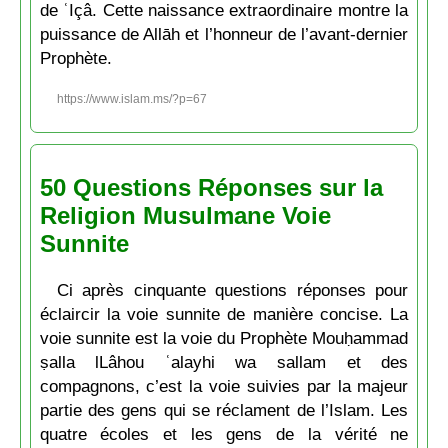
de ʿIçâ. Cette naissance extraordinaire montre la
puissance de Allāh et l’honneur de l’avant-dernier
Prophète.
https://www.islam.ms/?p=67
50 Questions Réponses sur la
Religion Musulmane Voie
Sunnite
Ci après cinquante questions réponses pour
éclaircir la voie sunnite de manière concise. La
voie sunnite est la voie du Prophète Mouḥammad
ṣalla lLâhou ʿalayhi wa sallam et des
compagnons, c’est la voie suivies par la majeur
partie des gens qui se réclament de l’Islam. Les
quatre écoles et les gens de la vérité ne