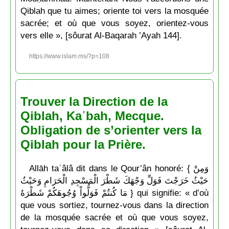
Qiblah que tu aimes; oriente toi vers la mosquée
sacrée; et où que vous soyez, orientez-vous
vers elle », [sôurat Al-Baqarah ’Ayah 144].
https://www.islam.ms/?p=108
Trouver la Direction de la
Qiblah, Kaʿbah, Mecque.
Obligation de s’orienter vers la
Qiblah pour la Prière.
Allāh taʿâlâ dit dans le Qour’ân honoré: { وَمِنْ
حَيْثُ خَرَجْتَ فَوَلِّ وَجْهَكَ شَطْرَ الْمَسْجِدِ الْحَرَامِ وَحَيْثُ
مَا كُنتُمْ فَوَلُّواْ وُجُوهَكُمْ شَطْرَهُ } qui signifie: « d’où
que vous sortiez, tournez-vous dans la direction
de la mosquée sacrée et où que vous soyez,