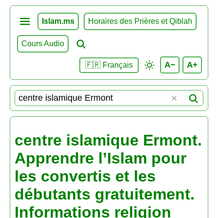
Islam.ms
Horaires des Prières et Qiblah
Cours Audio
A−
A+
🇫🇷 Français
centre islamique Ermont.
Apprendre l’Islam pour
les convertis et les
débutants gratuitement.
Informations religion