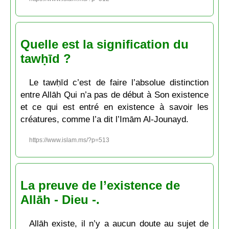
Quelle est la signification du
tawḥīd ?
Le tawḥīd c’est de faire l’absolue distinction
entre Allāh Qui n’a pas de début à Son existence
et ce qui est entré en existence à savoir les
créatures, comme l’a dit l’Imām Al-Jounayd.
https://www.islam.ms/?p=513
La preuve de l’existence de
Allāh - Dieu -.
Allāh existe, il n’y a aucun doute au sujet de