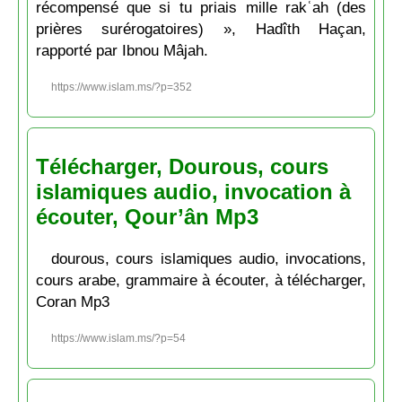
récompensé que si tu priais mille rakʿah (des
prières surérogatoires) », Hadîth Haçan,
rapporté par Ibnou Mâjah.
https://www.islam.ms/?p=352
Télécharger, Dourous, cours
islamiques audio, invocation à
écouter, Qour’ân Mp3
dourous, cours islamiques audio, invocations,
cours arabe, grammaire à écouter, à télécharger,
Coran Mp3
https://www.islam.ms/?p=54