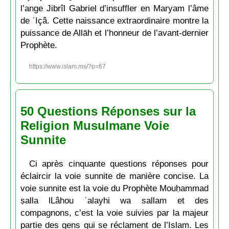
l’ange Jibrîl Gabriel d’insuffler en Maryam l’âme
de ʿIçâ. Cette naissance extraordinaire montre la
puissance de Allāh et l’honneur de l’avant-dernier
Prophète.
https://www.islam.ms/?p=67
50 Questions Réponses sur la
Religion Musulmane Voie
Sunnite
Ci après cinquante questions réponses pour
éclaircir la voie sunnite de manière concise. La
voie sunnite est la voie du Prophète Mouḥammad
ṣalla lLâhou ʿalayhi wa sallam et des
compagnons, c’est la voie suivies par la majeur
partie des gens qui se réclament de l’Islam. Les