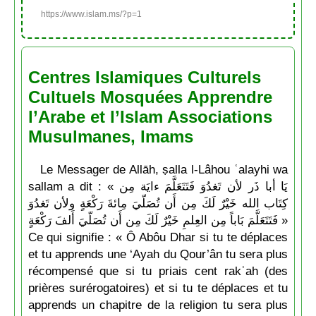
https://www.islam.ms/?p=1
Centres Islamiques Culturels
Cultuels Mosquées Apprendre
l’Arabe et l’Islam Associations
Musulmanes, Imams
Le Messager de Allāh, ṣalla l-Lâhou ʿalayhi wa
sallam a dit : « يَا أبا ذَر لأن تَغدُوَ فَتَتَعَلَّمَ ءايَة مِن
كِتَاب الله خَيْرٌ لَكَ مِن أَن تُصَلّيَ مِائةَ رَكْعَةٍ ولأن تَغدُوَ
فَتَتَعَلَّمَ بَاباً مِن العِلمِ خَيْرٌ لَكَ مِن أَن تُصَلّيَ أَلفَ رَكْعَةٍ »
Ce qui signifie : « Ô Abôu Dhar si tu te déplaces
et tu apprends une ‘Ayah du Qour’ân tu sera plus
récompensé que si tu priais cent rakʿah (des
prières surérogatoires) et si tu te déplaces et tu
apprends un chapitre de la religion tu sera plus