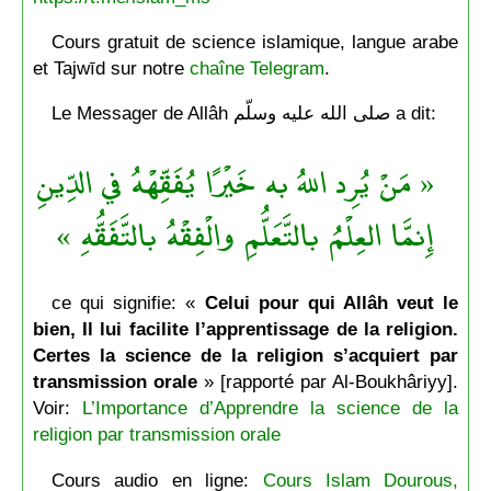
Cours gratuit de science islamique, langue arabe
et Tajwīd sur notre
chaîne Telegram
.
Le Messager de Allâh صلى الله عليه وسلّم a dit:
« مَنْ يُرِد اللهُ به خَيْرًا يُفَقِّهْهُ في الدِّينِ
إِنمَّا العِلْمُ بالتَّعَلُّمِ والْفِقْهُ بالتَّفَقُّهِ »
ce qui signifie: «
Celui pour qui Allâh veut le
bien, Il lui facilite l’apprentissage de la religion.
Certes la science de la religion s’acquiert par
transmission orale
» [rapporté par Al-Boukhâriyy].
Voir:
L’Importance d’Apprendre la science de la
religion par transmission orale
Cours audio en ligne:
Cours Islam Dourous,