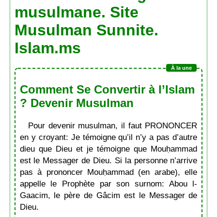
musulmane. Site
Musulman Sunnite.
Islam.ms
Comment Se Convertir à l’Islam
? Devenir Musulman
Pour devenir musulman, il faut PRONONCER
en y croyant: Je témoigne qu’il n’y a pas d’autre
dieu que Dieu et je témoigne que Mouḥammad
est le Messager de Dieu. Si la personne n’arrive
pas à prononcer Mouḥammad (en arabe), elle
appelle le Prophète par son surnom: Abou l-
Gaacim, le père de Gâcim est le Messager de
Dieu.