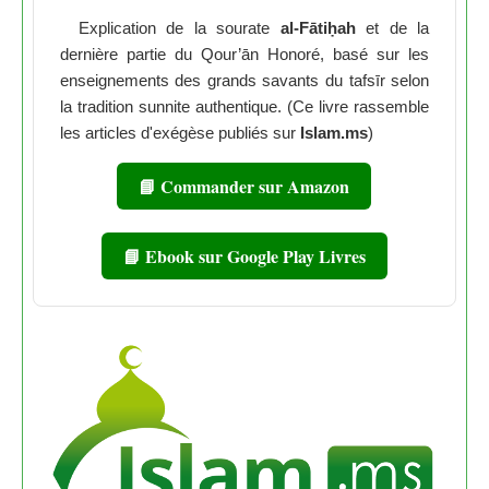
Explication de la sourate
al-Fātiḥah
et de la
dernière partie du Qour’ān Honoré, basé sur les
enseignements des grands savants du tafsīr selon
la tradition sunnite authentique. (Ce livre rassemble
les articles d'exégèse publiés sur
Islam.ms
)
📘 Commander sur Amazon
📘 Ebook sur Google Play Livres