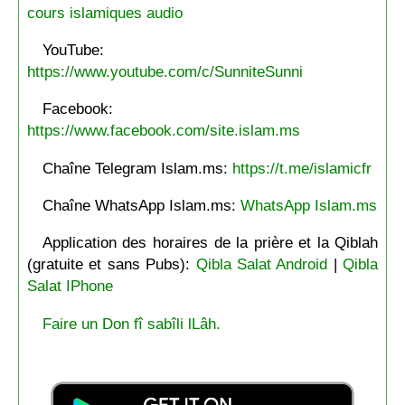
cours islamiques audio
YouTube:
https://www.youtube.com/c/SunniteSunni
Facebook:
https://www.facebook.com/site.islam.ms
Chaîne Telegram Islam.ms:
https://t.me/islamicfr
Chaîne WhatsApp Islam.ms:
WhatsApp Islam.ms
Application des horaires de la prière et la Qiblah
(gratuite et sans Pubs):
Qibla Salat Android
|
Qibla
Salat IPhone
Faire un Don fî sabîli lLâh.