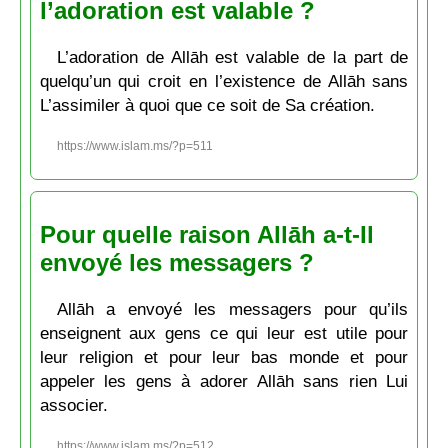
l’adoration est valable ?
L’adoration de Allāh est valable de la part de
quelqu’un qui croit en l’existence de Allāh sans
L’assimiler à quoi que ce soit de Sa création.
https://www.islam.ms/?p=511
Pour quelle raison Allāh a-t-Il
envoyé les messagers ?
Allāh a envoyé les messagers pour qu’ils
enseignent aux gens ce qui leur est utile pour
leur religion et pour leur bas monde et pour
appeler les gens à adorer Allāh sans rien Lui
associer.
https://www.islam.ms/?p=512