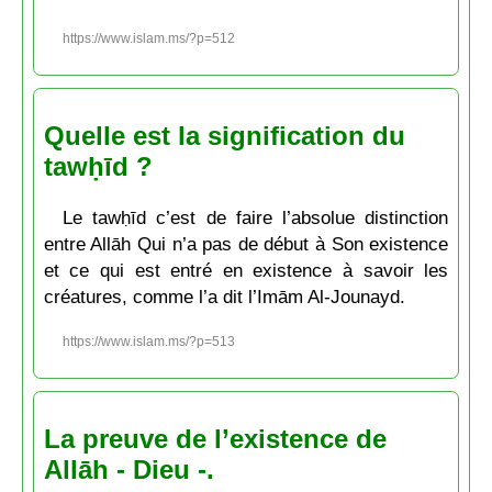
https://www.islam.ms/?p=512
Quelle est la signification du
tawḥīd ?
Le tawḥīd c’est de faire l’absolue distinction
entre Allāh Qui n’a pas de début à Son existence
et ce qui est entré en existence à savoir les
créatures, comme l’a dit l’Imām Al-Jounayd.
https://www.islam.ms/?p=513
La preuve de l’existence de
Allāh - Dieu -.