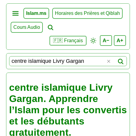
Islam.ms
Horaires des Prières et Qiblah
Cours Audio
A−
A+
🇫🇷 Français
centre islamique Livry
Gargan. Apprendre
l’Islam pour les convertis
et les débutants
gratuitement.