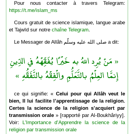
Pour nous contacter à travers Telegram:
https://t.me/islam_ms
Cours gratuit de science islamique, langue arabe
et Tajwīd sur notre
chaîne Telegram
.
Le Messager de Allâh صلى الله عليه وسلّم a dit:
« مَنْ يُرِد اللهُ به خَيْرًا يُفَقِّهْهُ في الدِّينِ
إِنمَّا العِلْمُ بالتَّعَلُّمِ والْفِقْهُ بالتَّفَقُّهِ »
ce qui signifie: «
Celui pour qui Allâh veut le
bien, Il lui facilite l’apprentissage de la religion.
Certes la science de la religion s’acquiert par
transmission orale
» [rapporté par Al-Boukhâriyy].
Voir:
L’Importance d’Apprendre la science de la
religion par transmission orale