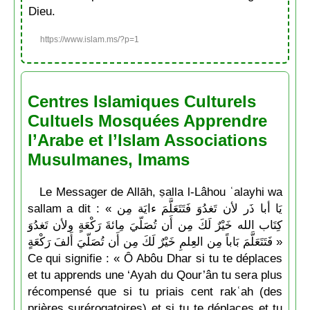
Dieu.
https://www.islam.ms/?p=1
Centres Islamiques Culturels
Cultuels Mosquées Apprendre
l’Arabe et l’Islam Associations
Musulmanes, Imams
Le Messager de Allāh, ṣalla l-Lâhou ʿalayhi wa
sallam a dit : « يَا أبا ذَر لأن تَغدُوَ فَتَتَعَلَّمَ ءايَة مِن
كِتَاب الله خَيْرٌ لَكَ مِن أَن تُصَلّيَ مِائةَ رَكْعَةٍ ولأن تَغدُوَ
فَتَتَعَلَّمَ بَاباً مِن العِلمِ خَيْرٌ لَكَ مِن أَن تُصَلّيَ أَلفَ رَكْعَةٍ »
Ce qui signifie : « Ô Abôu Dhar si tu te déplaces
et tu apprends une ‘Ayah du Qour’ân tu sera plus
récompensé que si tu priais cent rakʿah (des
prières surérogatoires) et si tu te déplaces et tu