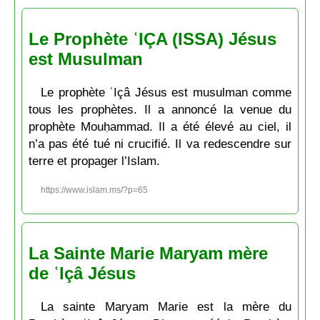
Le Prophète ʿIÇA (ISSA) Jésus
est Musulman
Le prophète ʿIçâ Jésus est musulman comme
tous les prophètes. Il a annoncé la venue du
prophète Mouḥammad. Il a été élevé au ciel, il
n’a pas été tué ni crucifié. Il va redescendre sur
terre et propager l’Islam.
https://www.islam.ms/?p=65
La Sainte Marie Maryam mère
de ʿIçâ Jésus
La sainte Maryam Marie est la mère du