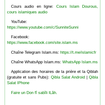
Cours audio en ligne:
Cours Islam Dourous,
cours islamiques audio
YouTube:
https://www.youtube.com/c/SunniteSunni
Facebook:
https://www.facebook.com/site.islam.ms
Chaîne Telegram Islam.ms:
https://t.me/islamicfr
Chaîne WhatsApp Islam.ms:
WhatsApp Islam.ms
Application des horaires de la prière et la Qiblah
(gratuite et sans Pubs):
Qibla Salat Android
|
Qibla
Salat IPhone
Faire un Don fî sabîli lLâh.