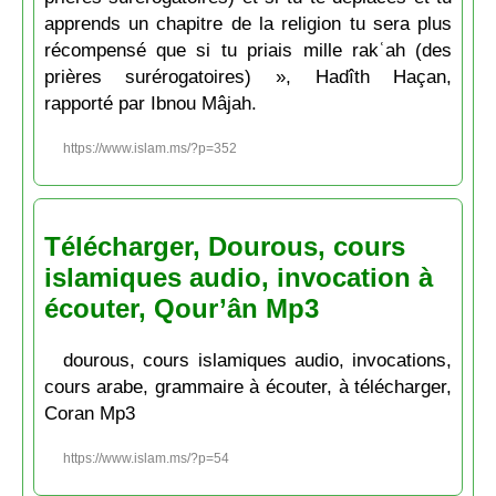
apprends un chapitre de la religion tu sera plus
récompensé que si tu priais mille rakʿah (des
prières surérogatoires) », Hadîth Haçan,
rapporté par Ibnou Mâjah.
https://www.islam.ms/?p=352
Télécharger, Dourous, cours
islamiques audio, invocation à
écouter, Qour’ân Mp3
dourous, cours islamiques audio, invocations,
cours arabe, grammaire à écouter, à télécharger,
Coran Mp3
https://www.islam.ms/?p=54