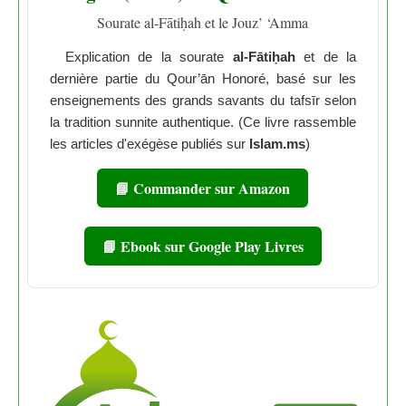
Sourate al-Fātiḥah et le Jouz’ ‘Amma
Explication de la sourate
al-Fātiḥah
et de la
dernière partie du Qour’ān Honoré, basé sur les
enseignements des grands savants du tafsīr selon
la tradition sunnite authentique. (Ce livre rassemble
les articles d'exégèse publiés sur
Islam.ms
)
📘 Commander sur Amazon
📘 Ebook sur Google Play Livres