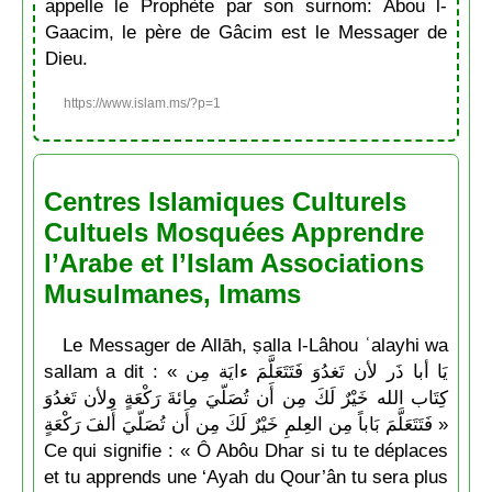
appelle le Prophète par son surnom: Abou l-
Gaacim, le père de Gâcim est le Messager de
Dieu.
https://www.islam.ms/?p=1
Centres Islamiques Culturels
Cultuels Mosquées Apprendre
l’Arabe et l’Islam Associations
Musulmanes, Imams
Le Messager de Allāh, ṣalla l-Lâhou ʿalayhi wa
sallam a dit : « يَا أبا ذَر لأن تَغدُوَ فَتَتَعَلَّمَ ءايَة مِن
كِتَاب الله خَيْرٌ لَكَ مِن أَن تُصَلّيَ مِائةَ رَكْعَةٍ ولأن تَغدُوَ
فَتَتَعَلَّمَ بَاباً مِن العِلمِ خَيْرٌ لَكَ مِن أَن تُصَلّيَ أَلفَ رَكْعَةٍ »
Ce qui signifie : « Ô Abôu Dhar si tu te déplaces
et tu apprends une ‘Ayah du Qour’ân tu sera plus