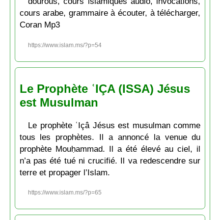
dourous, cours islamiques audio, invocations,
cours arabe, grammaire à écouter, à télécharger,
Coran Mp3
https://www.islam.ms/?p=54
Le Prophète ʿIÇA (ISSA) Jésus
est Musulman
Le prophète ʿIçâ Jésus est musulman comme
tous les prophètes. Il a annoncé la venue du
prophète Mouḥammad. Il a été élevé au ciel, il
n’a pas été tué ni crucifié. Il va redescendre sur
terre et propager l’Islam.
https://www.islam.ms/?p=65