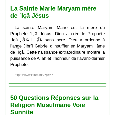
La Sainte Marie Maryam mère
de ʿIçâ Jésus
La sainte Maryam Marie est la mère du
Prophète ʿIçâ Jésus. Dieu a créé le Prophète
ʿIçâ عَلَيْهِ السَّلاَم sans père. Dieu a ordonné à
l’ange Jibrîl Gabriel d’insuffler en Maryam l’âme
de ʿIçâ. Cette naissance extraordinaire montre la
puissance de Allāh et l’honneur de l’avant-dernier
Prophète.
https://www.islam.ms/?p=67
50 Questions Réponses sur la
Religion Musulmane Voie
Sunnite