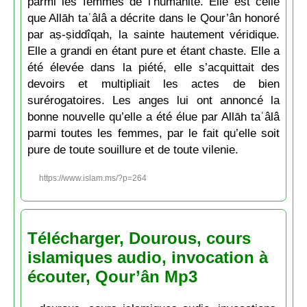
parmi les femmes de l’humanité. Elle est celle
que Allāh taʿâlâ a décrite dans le Qour’ân honoré
par aṣ-ṣiddîqah, la sainte hautement véridique.
Elle a grandi en étant pure et étant chaste. Elle a
été élevée dans la piété, elle s’acquittait des
devoirs et multipliait les actes de bien
surérogatoires. Les anges lui ont annoncé la
bonne nouvelle qu’elle a été élue par Allāh taʿâlâ
parmi toutes les femmes, par le fait qu’elle soit
pure de toute souillure et de toute vilenie.
https://www.islam.ms/?p=264
Télécharger, Dourous, cours
islamiques audio, invocation à
écouter, Qour’ân Mp3