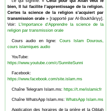
ce qui signifie: «
Celui pour qui Allâh veut le
bien, Il lui facilite l’apprentissage de la religion.
Certes la science de la religion s’acquiert par
transmission orale
» [rapporté par Al-Boukhâriyy].
Voir:
L’Importance d’Apprendre la science de la
religion par transmission orale
Cours audio en ligne:
Cours Islam Dourous,
cours islamiques audio
YouTube:
https://www.youtube.com/c/SunniteSunni
Facebook:
https://www.facebook.com/site.islam.ms
Chaîne Telegram Islam.ms:
https://t.me/islamicfr
Chaîne WhatsApp Islam.ms:
WhatsApp Islam.ms
Application des horaires de la prière et la Qiblah