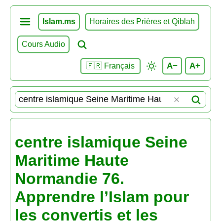
Islam.ms
Horaires des Prières et Qiblah
Cours Audio
A−
A+
🇫🇷 Français
centre islamique Seine
Maritime Haute
Normandie 76.
Apprendre l’Islam pour
les convertis et les