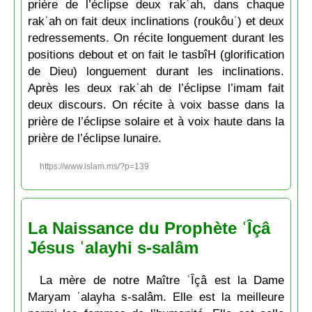
prière de l’éclipse deux rakʿah, dans chaque
rakʿah on fait deux inclinations (roukôuʿ) et deux
redressements. On récite longuement durant les
positions debout et on fait le tasbîH (glorification
de Dieu) longuement durant les inclinations.
Après les deux rakʿah de l’éclipse l’imam fait
deux discours. On récite à voix basse dans la
prière de l’éclipse solaire et à voix haute dans la
prière de l’éclipse lunaire.
https://www.islam.ms/?p=139
La Naissance du Prophète ʿÎçâ
Jésus ʿalayhi s-salâm
La mère de notre Maître ʿÎçâ est la Dame
Maryam ʿalayha s-salâm. Elle est la meilleure