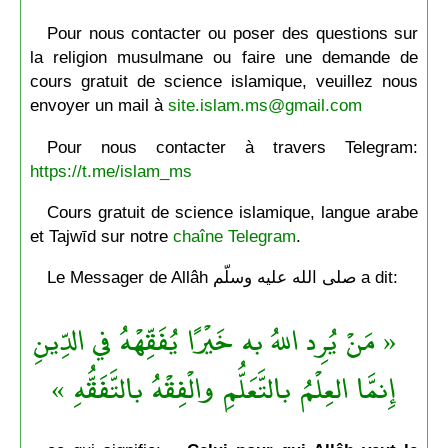
Pour nous contacter ou poser des questions sur
la religion musulmane ou faire une demande de
cours gratuit de science islamique, veuillez nous
envoyer un mail à
site.islam.ms@gmail.com
Pour nous contacter à travers Telegram:
https://t.me/islam_ms
Cours gratuit de science islamique, langue arabe
et Tajwīd sur notre
chaîne Telegram
.
Le Messager de Allâh صلى الله عليه وسلّم a dit:
« مَنْ يُرِد اللهُ به خَيْرًا يُفَقِّهْهُ في الدِّينِ
إِنمَّا العِلْمُ بالتَّعَلُّمِ والْفِقْهُ بالتَّفَقُّهِ »