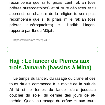
récompensé que si tu priais cent rakʿah (des
prières surérogatoires) et si tu te déplaces et tu
apprends un chapitre de la religion tu sera plus
récompensé que si tu priais mille rakʿah (des
prières surérogatoires) », Hadîth Haçan,
rapporté par Ibnou Mâjah.
https://www.islam.ms/?p=352
Hajj : Le lancer de Pierres aux
trois Jamarah (bassins à Minā)
Le temps du lancer, du rasage du crâne et des
tours rituels commence à la moitié de la nuit de
Al-ʿîd et le temps du lancer dure jusqu’au
coucher du soleil du dernier des jours de at-
tachriq. Quant au rasage du crâne et aux tours