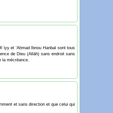
fiʿiyy et ’Aḥmad Ibnou Hanbal sont tous
tence de Dieu (Allāh) sans endroit sans
de la mécréance.
mment et sans direction et que celui qui