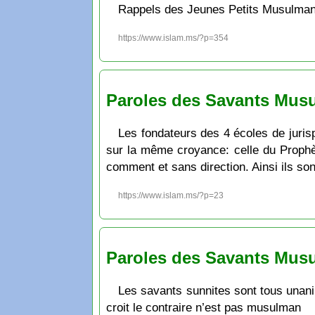
Rappels des Jeunes Petits Musulman
https://www.islam.ms/?p=354
Paroles des Savants Mus
Les fondateurs des 4 écoles de juris
sur la même croyance: celle du Prophèt
comment et sans direction. Ainsi ils son
https://www.islam.ms/?p=23
Paroles des Savants Mus
Les savants sunnites sont tous unanim
croit le contraire n’est pas musulman