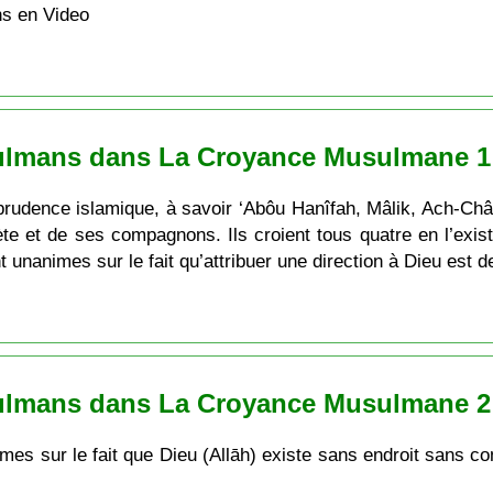
s en Video
ulmans dans La Croyance Musulmane 1
prudence islamique, à savoir ‘Abôu Hanîfah, Mâlik, Ach-Châ
e et de ses compagnons. Ils croient tous quatre en l’exis
t unanimes sur le fait qu’attribuer une direction à Dieu est 
ulmans dans La Croyance Musulmane 2
es sur le fait que Dieu (Allāh) existe sans endroit sans co