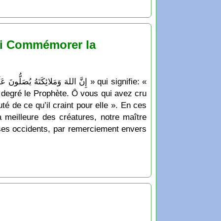
wi Commémorer la
n degré le Prophète. Ô vous qui avez cru
é de ce qu’il craint pour elle ». En ces
 meilleure des créatures, notre maître
ses occidents, par remerciement envers