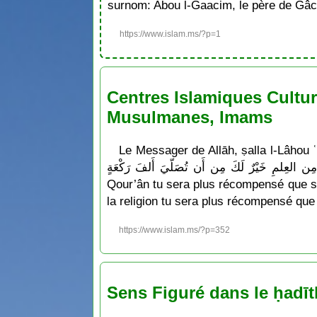
surnom: Abou l-Gaacim, le père de Gâc
https://www.islam.ms/?p=1
Centres Islamiques Cultur
Musulmanes, Imams
Le Messager de Allāh, ṣalla l-Lâhou ʿalayhi wa sallam a dit : «  مِن أَن تُصَلّيَ مِائةَ رَكْعَةٍ ولأن
تَغدُوَ فَتَتَعَلَّمَ بَاباً مِن العِلمِ خَيْرٌ لَكَ مِن أَن تُصَلّيَ أَلفَ رَكْعَةٍ » Ce qui signifie : « Ô Abôu Dhar
Qour’ân tu sera plus récompensé que si 
la religion tu sera plus récompensé que 
https://www.islam.ms/?p=352
Sens Figuré dans le ḥadīt