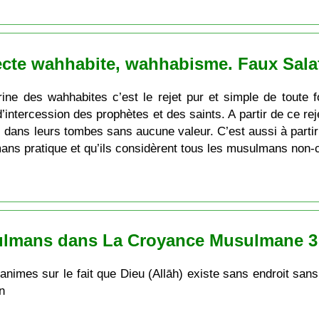
ecte wahhabite, wahhabisme. Faux Salaf
ine des wahhabites c’est le rejet pur et simple de toute fo
’intercession des prophètes et des saints. A partir de ce re
ns leurs tombes sans aucune valeur. C’est aussi à partir d
ns pratique et qu’ils considèrent tous les musulmans non-
ulmans dans La Croyance Musulmane 3
imes sur le fait que Dieu (Allāh) existe sans endroit sans
n