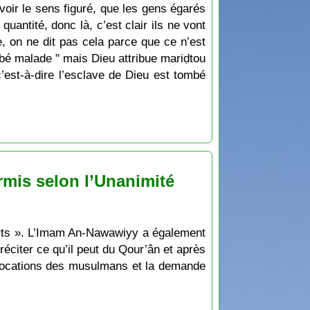
voir le sens figuré, que les gens égarés
quantité, donc là, c’est clair ils ne vont
, on ne dit pas cela parce que ce n’est
ombé malade " mais Dieu attribue mariḍtou
est-à-dire l’esclave de Dieu est tombé
mis selon l’Unanimité
éciter ce qu’il peut du Qour’ân et après
nvocations des musulmans et la demande