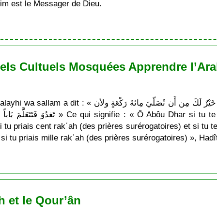
im est le Messager de Dieu.
els Cultuels Mosquées Apprendre l’Arab
يَا أبا ذَر لأن تَغدُوَ فَتَتَعَلَّمَ ءايَة مِن كِتَاب الله خَيْرٌ لَكَ
 si tu te déplaces et tu apprends une ‘Ayah du
tu priais cent rakʿah (des prières surérogatoires) et si tu t
si tu priais mille rakʿah (des prières surérogatoires) », Ha
h et le Qour’ân