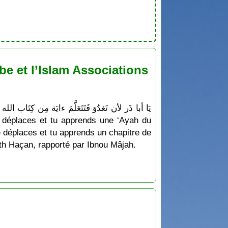
e et l’Islam Associations
e déplaces et tu apprends un chapitre de
dîth Haçan, rapporté par Ibnou Mâjah.