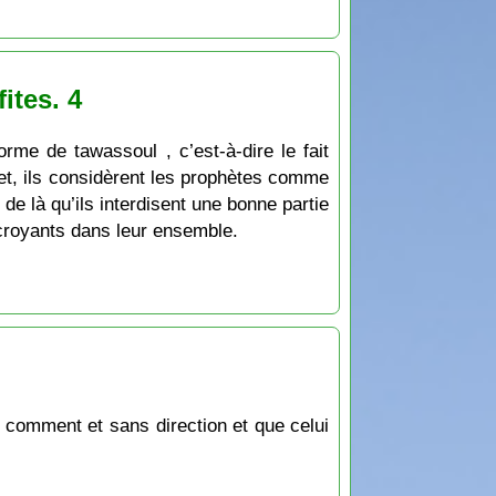
ites. 4
rme de tawassoul , c’est-à-dire le fait
jet, ils considèrent les prophètes comme
e là qu’ils interdisent une bonne partie
croyants dans leur ensemble.
 comment et sans direction et que celui