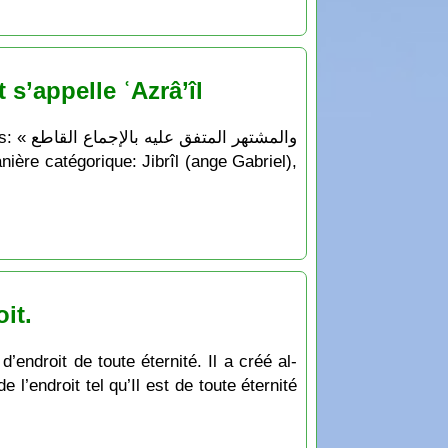
 s’appelle ʿAzrâ’îl
والمشت
it.
d’endroit de toute éternité. Il a créé al-
 l’endroit tel qu’Il est de toute éternité