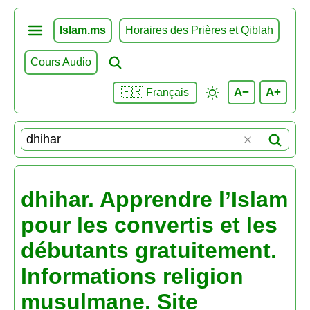
Islam.ms
Horaires des Prières et Qiblah
Cours Audio
A−
A+
🇫🇷 Français
dhihar. Apprendre l’Islam
pour les convertis et les
débutants gratuitement.
Informations religion
musulmane. Site