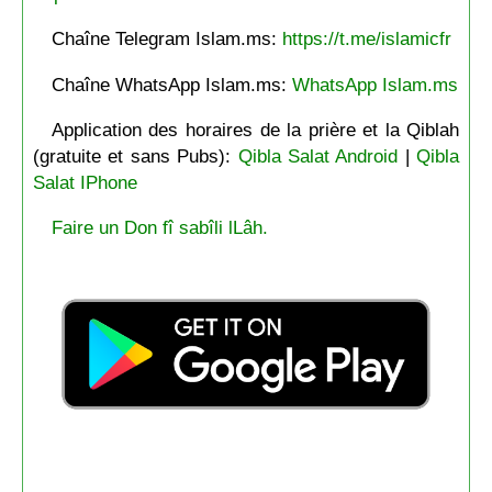
Chaîne Telegram Islam.ms:
https://t.me/islamicfr
Chaîne WhatsApp Islam.ms:
WhatsApp Islam.ms
Application des horaires de la prière et la Qiblah
(gratuite et sans Pubs):
Qibla Salat Android
|
Qibla
Salat IPhone
Faire un Don fî sabîli lLâh.