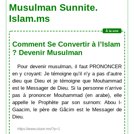
Musulman Sunnite.
Islam.ms
Comment Se Convertir à l’Islam
? Devenir Musulman
Pour devenir musulman, il faut PRONONCER
en y croyant: Je témoigne qu’il n’y a pas d’autre
dieu que Dieu et je témoigne que Mouḥammad
est le Messager de Dieu. Si la personne n’arrive
pas à prononcer Mouḥammad (en arabe), elle
appelle le Prophète par son surnom: Abou l-
Gaacim, le père de Gâcim est le Messager de
Dieu.
https://www.islam.ms/?p=1