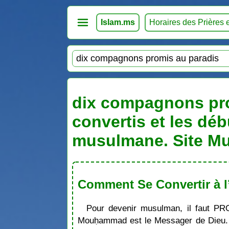
Islam.ms
Horaires des Prières 
dix compagnons prom
convertis et les déb
musulmane. Site Mu
Comment Se Convertir à l
Pour devenir musulman, il faut PR
Mouḥammad est le Messager de Dieu. S