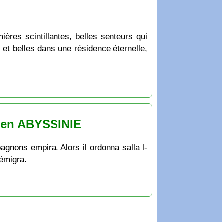
ères scintillantes, belles senteurs qui
 et belles dans une résidence éternelle,
 en ABYSSINIE
agnons empira. Alors il ordonna ṣalla l-
 émigra.