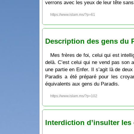
verrons avec les yeux de leur tête sans 
https://www.islam.ms/?p=61
Description des gens du P
Mes frères de foi, celui qui est inte
delà. C’est celui qui ne vend pas son
une partie en Enfer. Il s’agit là de deu
Paradis a été préparé pour les croyan
équivalents aux gens du Paradis.
https://www.islam.ms/?p=102
Interdiction d’insulter l