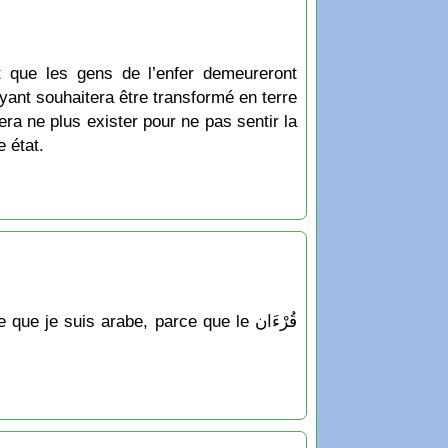
t que les gens de l’enfer demeureront
oyant souhaitera être transformé en terre
era ne plus exister pour ne pas sentir la
 état.