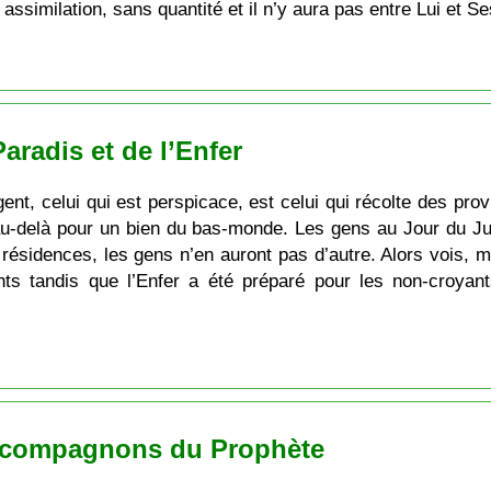
assimilation, sans quantité et il n’y aura pas entre Lui et S
aradis et de l’Enfer
lligent, celui qui est perspicace, est celui qui récolte des 
 au-delà pour un bien du bas-monde. Les gens au Jour du Ju
x résidences, les gens n’en auront pas d’autre. Alors vois, mo
ts tandis que l’Enfer a été préparé pour les non-croyan
es compagnons du Prophète