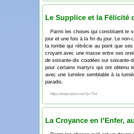
Le Supplice et la Félicité
Parmi les choses qui constituent le su
jour et une fois à la fin du jour. Le non-
la tombe qui rétrécie au point que se
croyant avec une masse entre ses oreill
de soixante-dix coudées sur soixante-dix
pour certains martyrs qui ont obtenu l
avec une lumière semblable à la lumièr
paradis.
https://www.islam.ms/?p=754
La Croyance en l’Enfer, a