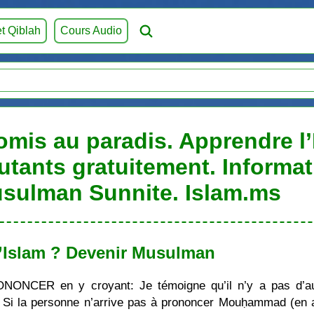
et Qiblah
Cours Audio
is au paradis. Apprendre l’
utants gratuitement. Informat
sulman Sunnite. Islam.ms
’Islam ? Devenir Musulman
ONONCER en y croyant: Je témoigne qu’il n’y a pas d’au
i la personne n’arrive pas à prononcer Mouḥammad (en ara