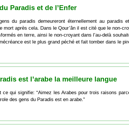
du Paradis et de l’Enfer
 gens du paradis demeureront éternellement au paradis e
de mort après cela. Dans le Qour’ân il est cité que le non-cr
sformés en terre, ainsi le non-croyant dans l’au-delà souhait
 mécréance est le plus grand péché et fait tomber dans le pire
adis est l’arabe la meilleure langue
role des gens du Paradis est en arabe.”