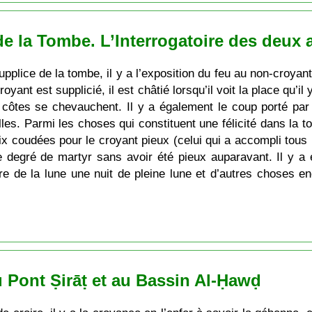
 de la Tombe. L’Interrogatoire des deux
pplice de la tombe, il y a l’exposition du feu au non-croyant
croyant est supplicié, il est châtié lorsqu’il voit la place qu’i
s côtes se chevauchent. Il y a également le coup porté par
es. Parmi les choses qui constituent une félicité dans la to
 coudées pour le croyant pieux (celui qui a accompli tous le
e degré de martyr sans avoir été pieux auparavant. Il y a
e de la lune une nuit de pleine lune et d’autres choses en
u Pont Ṣirāṭ et au Bassin Al-Ḥawḍ