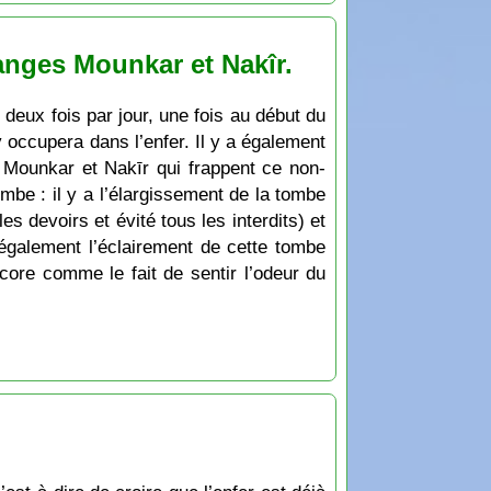
 anges Mounkar et Nakîr.
 deux fois par jour, une fois au début du
l y occupera dans l’enfer. Il y a également
 Mounkar et Nakīr qui frappent ce non-
mbe : il y a l’élargissement de la tombe
s devoirs et évité tous les interdits) et
 également l’éclairement de cette tombe
core comme le fait de sentir l’odeur du