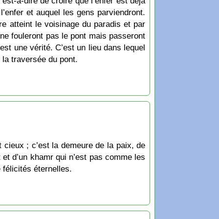
’est-à-dire de croire que l’enfer est déjà
l’enfer et auquel les gens parviendront.
e atteint le voisinage du paradis et par
 ne fouleront pas le pont mais passeront
 est une vérité. C’est un lieu dans lequel
 la traversée du pont.
t cieux ; c’est la demeure de la paix, de
lait et d’un khamr qui n’est pas comme les
félicités éternelles.