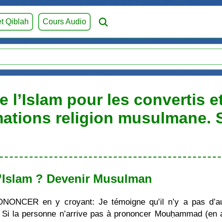
et Qiblah
Cours Audio
 l’Islam pour les convertis e
mations religion musulmane.
’Islam ? Devenir Musulman
ONONCER en y croyant: Je témoigne qu’il n’y a pas d’au
i la personne n’arrive pas à prononcer Mouḥammad (en ara