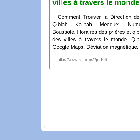
villes à travers le monde
Comment Trouver la Direction de
Qiblah Kaʿbah Mecque: Numé
Boussole. Horaires des prières et qib
des villes à travers le monde. Qib
Google Maps. Déviation magnétique.
https://www.islam.ms/?p=106