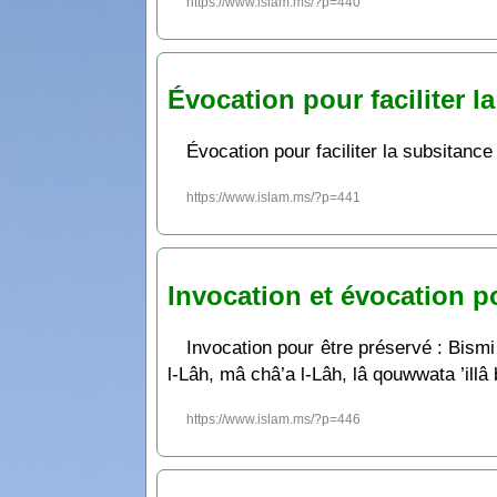
https://www.islam.ms/?p=440
Évocation pour faciliter l
Évocation pour faciliter la subsitance
https://www.islam.ms/?p=441
Invocation et évocation po
Invocation pour être préservé : Bismi 
l-Lâh, mâ châ’a l-Lâh, lâ qouwwata ’illâ 
https://www.islam.ms/?p=446