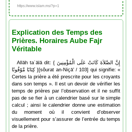
https://www.islam.ms/?p=1
Explication des Temps des
Prières. Horaires Aube Fajr
Véritable
Allāh taʿālā dit: { إِنَّ الصَّلاَةَ كَانَتْ عَلَى الْمُؤْمِنِينَ
كِتَابًا مَّوْقُوتًا }[sôurat an-Niçā’ / 103] qui signifie: «
Certes la prière a été prescrite pour les croyants
dans son temps ». Il est un devoir de vérifier les
temps de prières par l’observation et il ne suffit
pas de se fier à un calendrier basé sur le simple
calcul ; ainsi le calendrier donne une estimation
du moment où il convient d’observer
visuellement pour s’assurer de l’entrée du temps
de la prière.