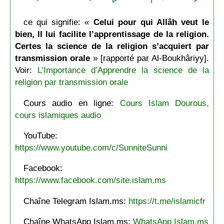
ce qui signifie: «
Celui pour qui Allâh veut le
bien, Il lui facilite l’apprentissage de la religion.
Certes la science de la religion s’acquiert par
transmission orale
» [rapporté par Al-Boukhâriyy].
Voir:
L’Importance d’Apprendre la science de la
religion par transmission orale
Cours audio en ligne:
Cours Islam Dourous,
cours islamiques audio
YouTube:
https://www.youtube.com/c/SunniteSunni
Facebook:
https://www.facebook.com/site.islam.ms
Chaîne Telegram Islam.ms:
https://t.me/islamicfr
Chaîne WhatsApp Islam.ms:
WhatsApp Islam.ms