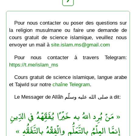
Pour nous contacter ou poser des questions sur
la religion musulmane ou faire une demande de
cours gratuit de science islamique, veuillez nous
envoyer un mail à
site.islam.ms@gmail.com
Pour nous contacter à travers Telegram:
https://t.me/islam_ms
Cours gratuit de science islamique, langue arabe
et Tajwīd sur notre
chaîne Telegram
.
Le Messager de Allâh صلى الله عليه وسلّم a dit:
« مَنْ يُرِد اللهُ به خَيْرًا يُفَقِّهْهُ في الدِّينِ
إِنمَّا العِلْمُ بالتَّعَلُّمِ والْفِقْهُ بالتَّفَقُّهِ »