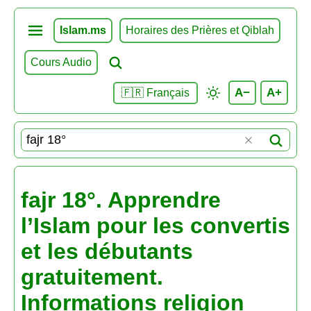
Islam.ms
Horaires des Prières et Qiblah
Cours Audio
A−
A+
🇫🇷 Français
fajr 18°. Apprendre
l’Islam pour les convertis
et les débutants
gratuitement.
Informations religion