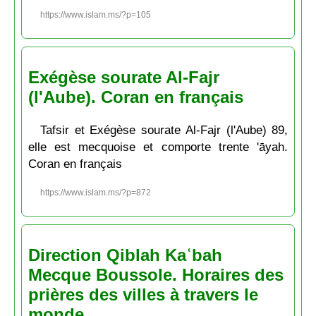
https://www.islam.ms/?p=105
Exégèse sourate Al-Fajr
(l'Aube). Coran en français
Tafsir et Exégèse sourate Al-Fajr (l'Aube) 89,
elle est mecquoise et comporte trente 'āyah.
Coran en français
https://www.islam.ms/?p=872
Direction Qiblah Kaʿbah
Mecque Boussole. Horaires des
prières des villes à travers le
monde