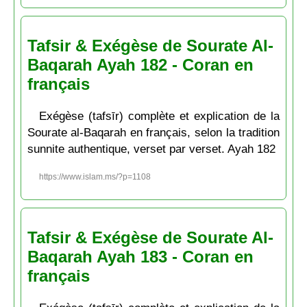
Tafsir & Exégèse de Sourate Al-
Baqarah Ayah 182 - Coran en
français
Exégèse (tafsīr) complète et explication de la
Sourate al-Baqarah en français, selon la tradition
sunnite authentique, verset par verset. Ayah 182
https://www.islam.ms/?p=1108
Tafsir & Exégèse de Sourate Al-
Baqarah Ayah 183 - Coran en
français