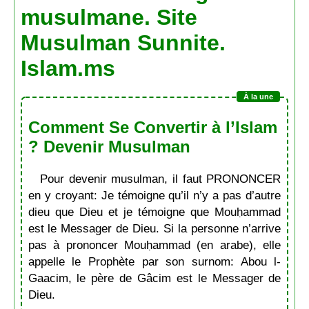
musulmane. Site
Musulman Sunnite.
Islam.ms
Comment Se Convertir à l’Islam
? Devenir Musulman
Pour devenir musulman, il faut PRONONCER
en y croyant: Je témoigne qu’il n’y a pas d’autre
dieu que Dieu et je témoigne que Mouḥammad
est le Messager de Dieu. Si la personne n’arrive
pas à prononcer Mouḥammad (en arabe), elle
appelle le Prophète par son surnom: Abou l-
Gaacim, le père de Gâcim est le Messager de
Dieu.