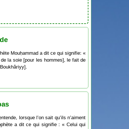
rde
ophète Mouḥammad a dit ce qui signifie: «
de la soie [pour les hommes], le fait de
-Boukhâriyy].
pas
ntende, lorsque l’on sait qu’ils n’aiment
hète a dit ce qui signifie : « Celui qui