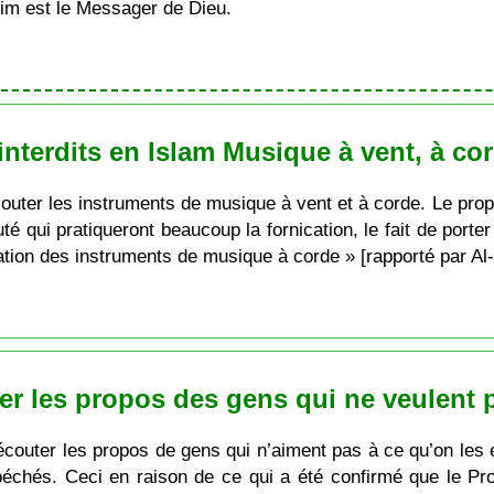
im est le Messager de Dieu.
interdits en Islam Musique à vent, à co
 écouter les instruments de musique à vent et à corde. Le pr
qui pratiqueront beaucoup la fornication, le fait de porter 
isation des instruments de musique à corde » [rapporté par Al
ter les propos des gens qui ne veulent 
 écouter les propos de gens qui n’aiment pas à ce qu’on les e
péchés. Ceci en raison de ce qui a été confirmé que le Prop