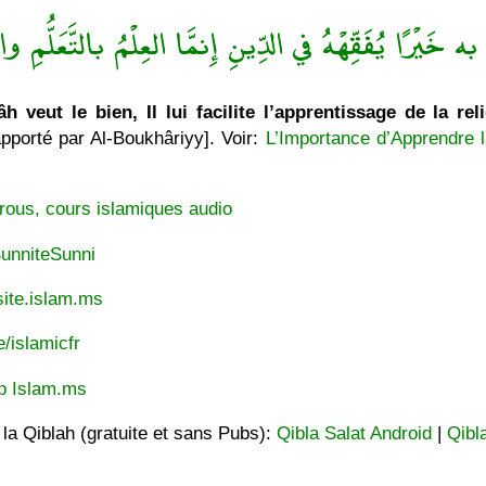
ه خَيْرًا يُفَقِّهْهُ في الدِّينِ إِنمَّا العِلْمُ بالتَّعَلُّمِ والْ
h veut le bien, Il lui facilite l’apprentissage de la rel
pporté par Al-Boukhâriyy]. Voir:
L’Importance d’Apprendre l
rous, cours islamiques audio
unniteSunni
ite.islam.ms
e/islamicfr
p Islam.ms
t la Qiblah (gratuite et sans Pubs):
Qibla Salat Android
|
Qibl