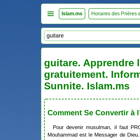
Islam.ms
Horaires des Prières 
guitare. Apprendre l
gratuitement. Infor
Sunnite. Islam.ms
Comment Se Convertir à l
Pour devenir musulman, il faut PR
Mouḥammad est le Messager de Dieu. S