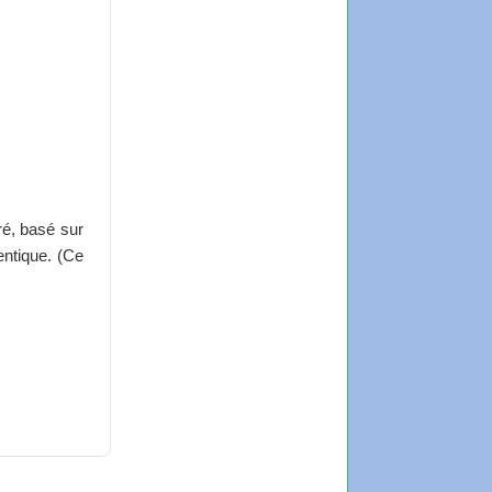
ré, basé sur
entique. (Ce