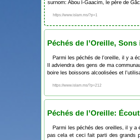
surnom: Abou l-Gaacim, le père de Gâc
https://www.islam.ms/?p=1
Péchés de l’Oreille, Sons 
Parmi les péchés de l’oreille, il y a
Il adviendra des gens de ma communauté 
boire les boissons alcoolisées et l’util
https://www.islam.ms/?p=212
Péchés de l’Oreille: Écou
Parmi les péchés des oreilles, il y a
pas cela et ceci fait parti des grands 