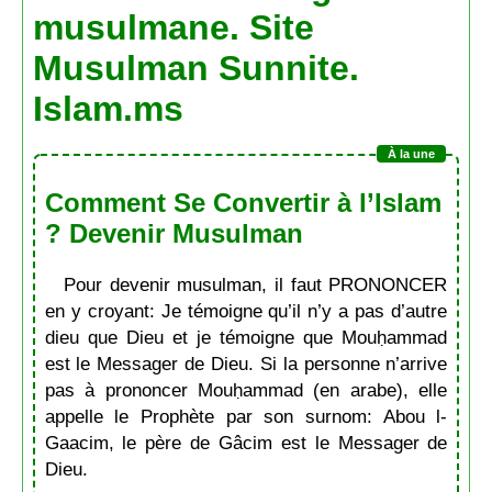
musulmane. Site
Musulman Sunnite.
Islam.ms
Comment Se Convertir à l’Islam
? Devenir Musulman
Pour devenir musulman, il faut PRONONCER
en y croyant: Je témoigne qu’il n’y a pas d’autre
dieu que Dieu et je témoigne que Mouḥammad
est le Messager de Dieu. Si la personne n’arrive
pas à prononcer Mouḥammad (en arabe), elle
appelle le Prophète par son surnom: Abou l-
Gaacim, le père de Gâcim est le Messager de
Dieu.