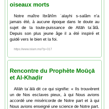
oiseaux morts
Notre maître Ibrâhîm ʿalayhi s-salâm n’a
jamais été, à aucune époque dans le doute au
sujet de la toute-puissance de Allāh taʿâlâ.
Depuis son plus jeune âge il a été inspiré et
guidé vers le bien et la foi.
https://www.islam.ms/?p=317
Rencontre du Prophète Moūçā
et Al-Khaḍir
Allāh taʿālā dit ce qui signifie: « Ils trouvèrent
un de Nos esclaves pieux, à qui Nous avions
accordé une miséricorde de Notre part et à qui
Nous avions enseigné une science de Notre part.