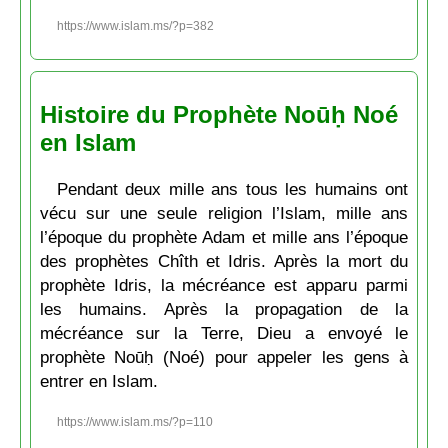
https://www.islam.ms/?p=382
Histoire du Prophète Noūḥ Noé
en Islam
Pendant deux mille ans tous les humains ont
vécu sur une seule religion l’Islam, mille ans
l’époque du prophète Adam et mille ans l’époque
des prophètes Chîth et Idris. Après la mort du
prophète Idris, la mécréance est apparu parmi
les humains. Après la propagation de la
mécréance sur la Terre, Dieu a envoyé le
prophète Noūḥ (Noé) pour appeler les gens à
entrer en Islam.
https://www.islam.ms/?p=110