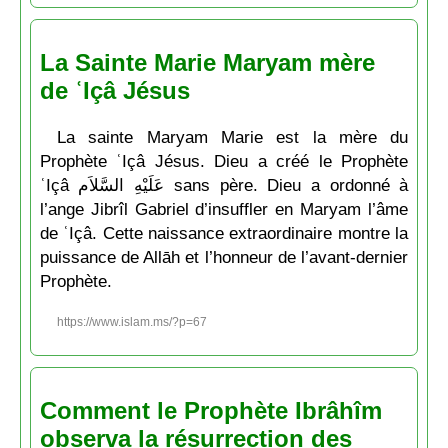
La Sainte Marie Maryam mère
de ʿIçâ Jésus
La sainte Maryam Marie est la mère du
Prophète ʿIçâ Jésus. Dieu a créé le Prophète
ʿIçâ عَلَيْهِ السَّلاَم sans père. Dieu a ordonné à
l’ange Jibrîl Gabriel d’insuffler en Maryam l’âme
de ʿIçâ. Cette naissance extraordinaire montre la
puissance de Allāh et l’honneur de l’avant-dernier
Prophète.
https://www.islam.ms/?p=67
Comment le Prophète Ibrâhîm
observa la résurrection des