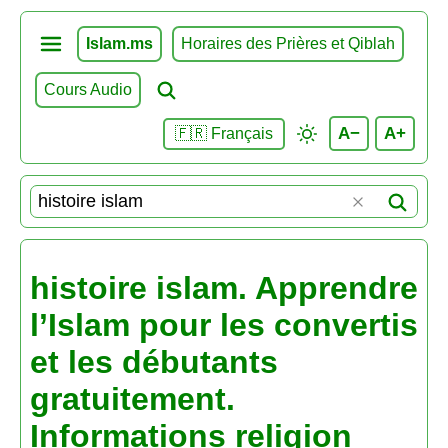
Islam.ms
Horaires des Prières et Qiblah
Cours Audio
A−
A+
🇫🇷 Français
histoire islam. Apprendre
l’Islam pour les convertis
et les débutants
gratuitement.
Informations religion