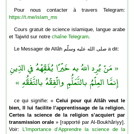
Pour nous contacter à travers Telegram:
https://t.me/islam_ms
Cours gratuit de science islamique, langue arabe
et Tajwīd sur notre
chaîne Telegram
.
Le Messager de Allâh صلى الله عليه وسلّم a dit:
« مَنْ يُرِد اللهُ به خَيْرًا يُفَقِّهْهُ في الدِّينِ
إِنمَّا العِلْمُ بالتَّعَلُّمِ والْفِقْهُ بالتَّفَقُّهِ »
ce qui signifie: «
Celui pour qui Allâh veut le
bien, Il lui facilite l’apprentissage de la religion.
Certes la science de la religion s’acquiert par
transmission orale
» [rapporté par Al-Boukhâriyy].
Voir:
L’Importance d’Apprendre la science de la