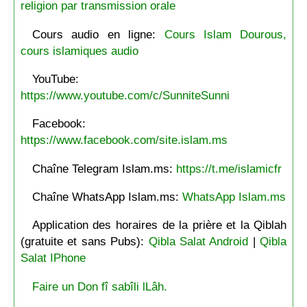
religion par transmission orale
Cours audio en ligne:
Cours Islam Dourous,
cours islamiques audio
YouTube:
https://www.youtube.com/c/SunniteSunni
Facebook:
https://www.facebook.com/site.islam.ms
Chaîne Telegram Islam.ms:
https://t.me/islamicfr
Chaîne WhatsApp Islam.ms:
WhatsApp Islam.ms
Application des horaires de la prière et la Qiblah
(gratuite et sans Pubs):
Qibla Salat Android
|
Qibla
Salat IPhone
Faire un Don fî sabîli lLâh.