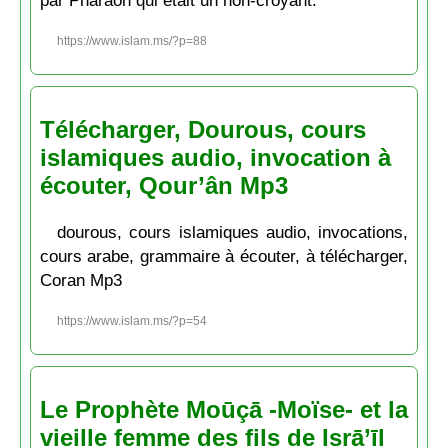
https://www.islam.ms/?p=88
Télécharger, Dourous, cours
islamiques audio, invocation à
écouter, Qour’ân Mp3
dourous, cours islamiques audio, invocations,
cours arabe, grammaire à écouter, à télécharger,
Coran Mp3
https://www.islam.ms/?p=54
Le Prophète Moūçā -Moïse- et la
vieille femme des fils de Isrā’īl