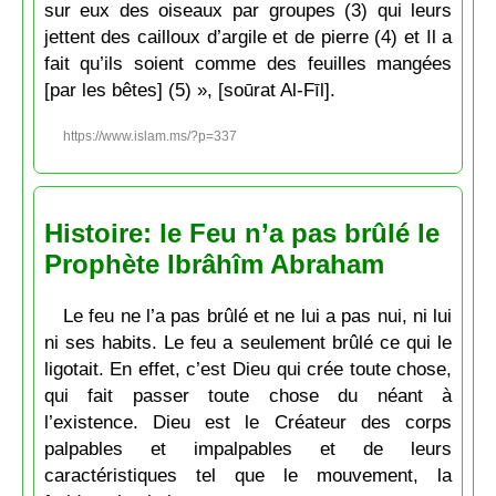
sur eux des oiseaux par groupes (3) qui leurs
jettent des cailloux d’argile et de pierre (4) et Il a
fait qu’ils soient comme des feuilles mangées
[par les bêtes] (5) », [soūrat Al-Fīl].
https://www.islam.ms/?p=337
Histoire: le Feu n’a pas brûlé le
Prophète Ibrâhîm Abraham
Le feu ne l’a pas brûlé et ne lui a pas nui, ni lui
ni ses habits. Le feu a seulement brûlé ce qui le
ligotait. En effet, c’est Dieu qui crée toute chose,
qui fait passer toute chose du néant à
l’existence. Dieu est le Créateur des corps
palpables et impalpables et de leurs
caractéristiques tel que le mouvement, la