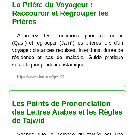
La Prière du Voyageur :
Raccourcir et Regrouper les
Prières
Apprenez les conditions pour raccourcir
(Qaṣr) et regrouper (Jamʿ) les prières lors d'un
voyage : distances requises, intentions, durée de
résidence et cas de maladie. Guide pratique
selon la jurisprudence islamique
https://www.islam.ms/?p=107
Les Points de Prononciation
des Lettres Arabes et les Règles
de Tajwid
Sachez que la science du tajwîd est une