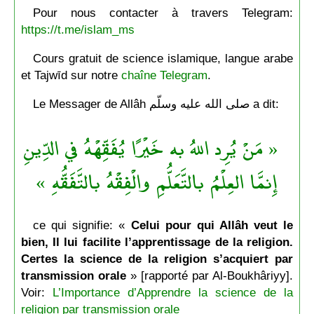
Pour nous contacter à travers Telegram:
https://t.me/islam_ms
Cours gratuit de science islamique, langue arabe
et Tajwīd sur notre
chaîne Telegram
.
Le Messager de Allâh صلى الله عليه وسلّم a dit:
« مَنْ يُرِد اللهُ به خَيْرًا يُفَقِّهْهُ في الدِّينِ
إِنمَّا العِلْمُ بالتَّعَلُّمِ والْفِقْهُ بالتَّفَقُّهِ »
ce qui signifie: «
Celui pour qui Allâh veut le
bien, Il lui facilite l’apprentissage de la religion.
Certes la science de la religion s’acquiert par
transmission orale
» [rapporté par Al-Boukhâriyy].
Voir:
L’Importance d’Apprendre la science de la
religion par transmission orale