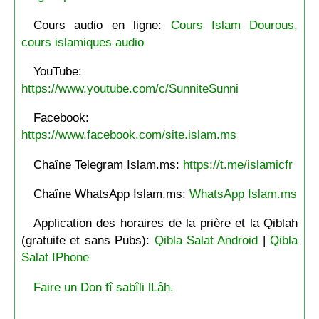
Cours audio en ligne:
Cours Islam Dourous,
cours islamiques audio
YouTube:
https://www.youtube.com/c/SunniteSunni
Facebook:
https://www.facebook.com/site.islam.ms
Chaîne Telegram Islam.ms:
https://t.me/islamicfr
Chaîne WhatsApp Islam.ms:
WhatsApp Islam.ms
Application des horaires de la prière et la Qiblah
(gratuite et sans Pubs):
Qibla Salat Android
|
Qibla
Salat IPhone
Faire un Don fî sabîli lLâh.