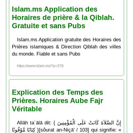
Islam.ms Application des
Horaires de prière & la Qiblah.
Gratuite et sans Pubs
Islam.ms Application gratuite des Horaires des
Prières islamiques & Direction Qiblah des villes
du monde. Fiable et sans Pubs
https://www.islam.ms/?p=378
Explication des Temps des
Prières. Horaires Aube Fajr
Véritable
Allāh taʿālā dit: { إِنَّ الصَّلاَةَ كَانَتْ عَلَى الْمُؤْمِنِينَ
كِتَابًا مَّوْقُوتًا }[sôurat an-Niçā’ / 103] qui signifie: «