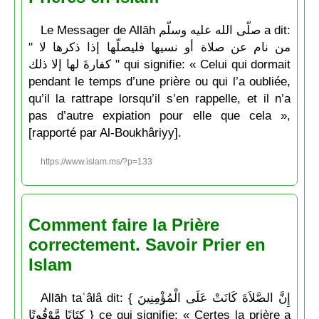
Le Messager de Allāh صلّى الله عليه وسلّم a dit:
" من نام عن صلاة أو نسيها فليصلّها إذا ذكرها لا
كفارةَ لها إلا ذلك " qui signifie: « Celui qui dormait
pendant le temps d’une prière ou qui l’a oubliée,
qu’il la rattrape lorsqu’il s’en rappelle, et il n’a
pas d’autre expiation pour elle que cela »,
[rapporté par Al-Boukhâriyy].
https://www.islam.ms/?p=133
Comment faire la Prière
correctement. Savoir Prier en
Islam
Allāh taʿâlâ dit: { إِنَّ الصَّلاَةَ كَانَتْ عَلَى الْمُؤْمِنِينَ
كِتَابًا مَّوْقُوتًا } ce qui signifie: « Certes la prière a