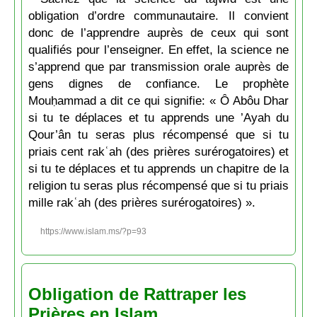
obligation d’ordre communautaire. Il convient
donc de l’apprendre auprès de ceux qui sont
qualifiés pour l’enseigner. En effet, la science ne
s’apprend que par transmission orale auprès de
gens dignes de confiance. Le prophète
Mouḥammad a dit ce qui signifie: « Ô Abôu Dhar
si tu te déplaces et tu apprends une ’Ayah du
Qour’ân tu seras plus récompensé que si tu
priais cent rakʿah (des prières surérogatoires) et
si tu te déplaces et tu apprends un chapitre de la
religion tu seras plus récompensé que si tu priais
mille rakʿah (des prières surérogatoires) ».
https://www.islam.ms/?p=93
Obligation de Rattraper les
Prières en Islam