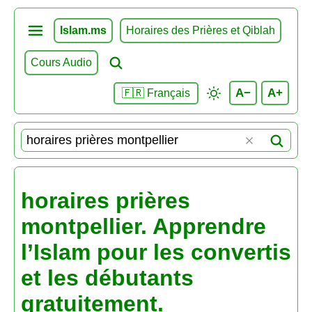
Islam.ms
Horaires des Prières et Qiblah
Cours Audio
A−
A+
🇫🇷 Français
horaires prières
montpellier. Apprendre
l’Islam pour les convertis
et les débutants
gratuitement.