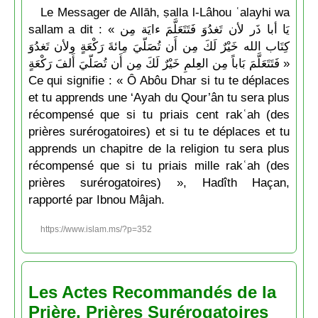
Le Messager de Allāh, ṣalla l-Lâhou ʿalayhi wa
sallam a dit : « يَا أبا ذَر لأن تَغدُوَ فَتَتَعَلَّمَ ءايَة مِن
كِتَاب الله خَيْرٌ لَكَ مِن أَن تُصَلّيَ مِائةَ رَكْعَةٍ ولأن تَغدُوَ
فَتَتَعَلَّمَ بَاباً مِن العِلمِ خَيْرٌ لَكَ مِن أَن تُصَلّيَ أَلفَ رَكْعَةٍ »
Ce qui signifie : « Ô Abôu Dhar si tu te déplaces
et tu apprends une ‘Ayah du Qour’ân tu sera plus
récompensé que si tu priais cent rakʿah (des
prières surérogatoires) et si tu te déplaces et tu
apprends un chapitre de la religion tu sera plus
récompensé que si tu priais mille rakʿah (des
prières surérogatoires) », Hadîth Haçan,
rapporté par Ibnou Mâjah.
https://www.islam.ms/?p=352
Les Actes Recommandés de la
Prière, Prières Surérogatoires