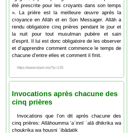
été prescrite pour les croyants dans son temps
». La prière est la meilleure œuvre après la
croyance en Allāh et en Son Messager. Allāh a
rendu obligatoire cinq prières pendant le jour et
la nuit pour tout musulman pubère et sain
d’esprit. Il lui est donc obligatoire de les observer
et d’apprendre comment commence le temps de
chacune d’entre elles et comment il finit.
https://www.islam.ms/?p=135
Invocations après chacune des
cinq prières
Invocations que l’on dit après chacune des
cinq prières: Allāhoumma ’aʿinnī ʿalā dhikrika wa
choukrika wa ḥousni ʿibādatik