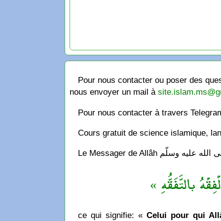
Pour nous contacter ou poser des quest
nous envoyer un mail à
site.islam.ms@g
Pour nous contacter à travers Telegr
Cours gratuit de science islamique, la
« فِقْهُ بالتَّفَقُّهِ
ce qui signifie: «
Celui pour qui Allâ