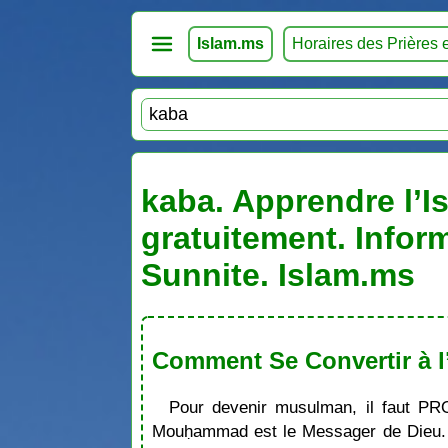
Islam.ms
Horaires des Prières 
kaba. Apprendre l’I
gratuitement. Infor
Sunnite. Islam.ms
Comment Se Convertir à l
Pour devenir musulman, il faut PR
Mouḥammad est le Messager de Dieu. S