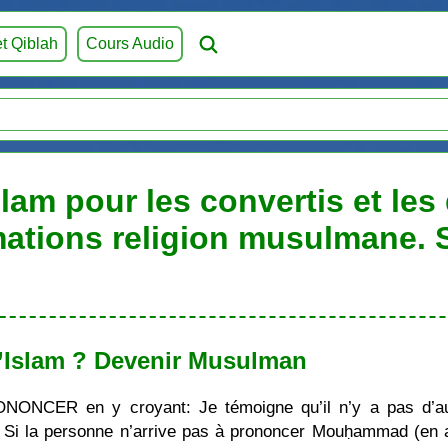
et Qiblah
Cours Audio
slam pour les convertis et les
mations religion musulmane.
’Islam ? Devenir Musulman
ONONCER en y croyant: Je témoigne qu’il n’y a pas d’au
i la personne n’arrive pas à prononcer Mouḥammad (en ara