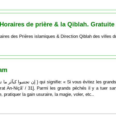
Horaires de prière & la Qiblah. Gratuite
raires des Prières islamiques & Direction Qiblah des villes 
lam
t An-Niçâ’ / 31]. Parmi les grands péchés il y a tuer sans d
e, pratiquer la gain usuraire, la magie, voler, etc..