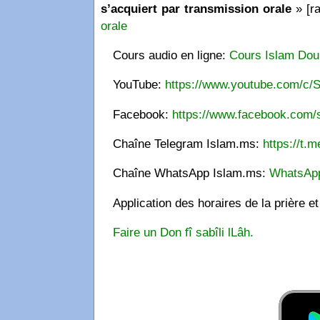
s’acquiert par transmission orale
» [ra
orale
Cours audio en ligne:
Cours Islam Dou
YouTube:
https://www.youtube.com/c/S
Facebook:
https://www.facebook.com/s
Chaîne Telegram Islam.ms:
https://t.m
Chaîne WhatsApp Islam.ms:
WhatsAp
Application des horaires de la prière e
Faire un Don fî sabîli lLâh.