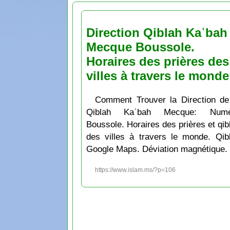
Direction Qiblah Kaʿbah
Mecque Boussole.
Horaires des prières des
villes à travers le monde
Comment Trouver la Direction de
Qiblah Kaʿbah Mecque: Numé
Boussole. Horaires des prières et qib
des villes à travers le monde. Qib
Google Maps. Déviation magnétique.
https://www.islam.ms/?p=106