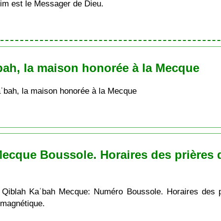
im est le Messager de Dieu.
bah, la maison honorée à la Mecque
aʿbah, la maison honorée à la Mecque
ecque Boussole. Horaires des prières de
 Qiblah Kaʿbah Mecque: Numéro Boussole. Horaires des pri
 magnétique.