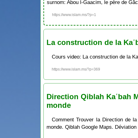
surnom: Abou l-Gaacim, le père de Gâc
https://www.islam.ms/?p=1
La construction de la Kaʿ
Cours video: La construction de la K
https://www.islam.ms/?p=369
Direction Qiblah Kaʿbah M
monde
Comment Trouver la Direction de la
monde. Qiblah Google Maps. Déviation