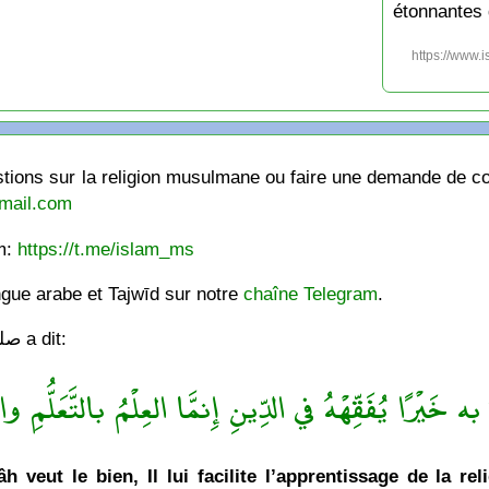
étonnantes 
https://www.
ions sur la religion musulmane ou faire une demande de cou
mail.com
am:
https://t.me/islam_ms
ngue arabe et Tajwīd sur notre
chaîne Telegram
.
Le Messager de Allâh صلى الله عليه وسلّم a dit:
ه خَيْرًا يُفَقِّهْهُ في الدِّينِ إِنمَّا العِلْمُ بالتَّعَلُّمِ والْ
h veut le bien, Il lui facilite l’apprentissage de la rel