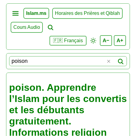
Islam.ms
Horaires des Prières et Qiblah
Cours Audio
A−
A+
🇫🇷 Français
poison. Apprendre
l’Islam pour les convertis
et les débutants
gratuitement.
Informations religion