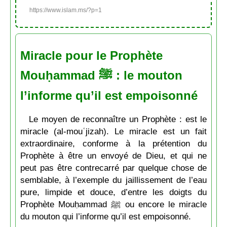
https://www.islam.ms/?p=1
Miracle pour le Prophète
Mouḥammad ﷺ : le mouton
l’informe qu’il est empoisonné
Le moyen de reconnaître un Prophète : est le
miracle (al-mouʿjizah). Le miracle est un fait
extraordinaire, conforme à la prétention du
Prophète à être un envoyé de Dieu, et qui ne
peut pas être contrecarré par quelque chose de
semblable, à l’exemple du jaillissement de l’eau
pure, limpide et douce, d’entre les doigts du
Prophète Mouḥammad ﷺ ou encore le miracle
du mouton qui l’informe qu’il est empoisonné.