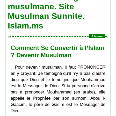
musulmane. Site
Musulman Sunnite.
Islam.ms
Comment Se Convertir à l’Islam
? Devenir Musulman
Pour devenir musulman, il faut PRONONCER
en y croyant: Je témoigne qu’il n’y a pas d’autre
dieu que Dieu et je témoigne que Mouḥammad
est le Messager de Dieu. Si la personne n’arrive
pas à prononcer Mouḥammad (en arabe), elle
appelle le Prophète par son surnom: Abou l-
Gaacim, le père de Gâcim est le Messager de
Dieu.