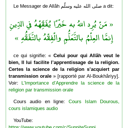
Le Messager de Allâh صلى الله عليه وسلّم a dit:
« مَنْ يُرِد اللهُ به خَيْرًا يُفَقِّهْهُ في الدِّينِ
إِنمَّا العِلْمُ بالتَّعَلُّمِ والْفِقْهُ بالتَّفَقُّهِ »
ce qui signifie: «
Celui pour qui Allâh veut le
bien, Il lui facilite l’apprentissage de la religion.
Certes la science de la religion s’acquiert par
transmission orale
» [rapporté par Al-Boukhâriyy].
Voir:
L’Importance d’Apprendre la science de la
religion par transmission orale
Cours audio en ligne:
Cours Islam Dourous,
cours islamiques audio
YouTube:
https://www.youtube.com/c/SunniteSunni