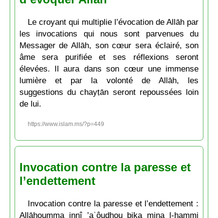
Le croyant qui multiplie l’évocation de Allāh par
les invocations qui nous sont parvenues du
Messager de Allāh, son cœur sera éclairé, son
âme sera purifiée et ses réflexions seront
élevées. Il aura dans son cœur une immense
lumière et par la volonté de Allāh, les
suggestions du chayṭān seront repoussées loin
de lui.
https://www.islam.ms/?p=449
Invocation contre la paresse et
l’endettement
Invocation contre la paresse et l’endettement :
Allāhoumma innî ’aʿôudhou bika mina l-hammi