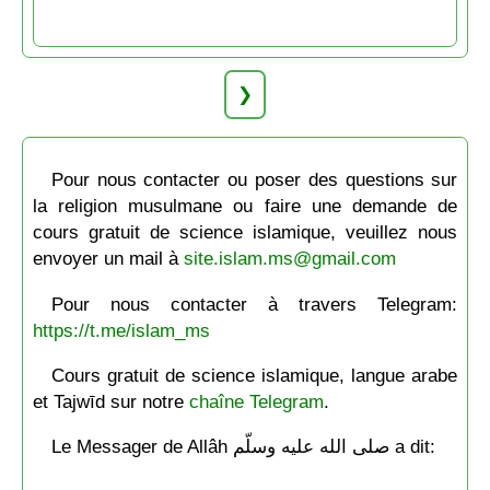
❯
Pour nous contacter ou poser des questions sur
la religion musulmane ou faire une demande de
cours gratuit de science islamique, veuillez nous
envoyer un mail à
site.islam.ms@gmail.com
Pour nous contacter à travers Telegram:
https://t.me/islam_ms
Cours gratuit de science islamique, langue arabe
et Tajwīd sur notre
chaîne Telegram
.
Le Messager de Allâh صلى الله عليه وسلّم a dit: