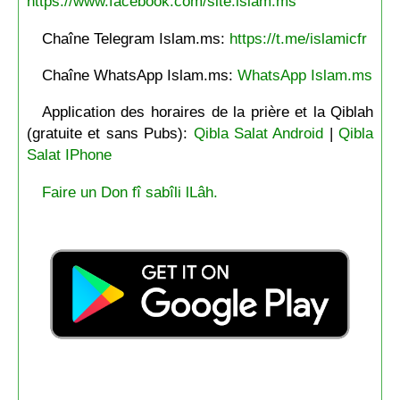
https://www.facebook.com/site.islam.ms
Chaîne Telegram Islam.ms:
https://t.me/islamicfr
Chaîne WhatsApp Islam.ms:
WhatsApp Islam.ms
Application des horaires de la prière et la Qiblah
(gratuite et sans Pubs):
Qibla Salat Android
|
Qibla
Salat IPhone
Faire un Don fî sabîli lLâh.