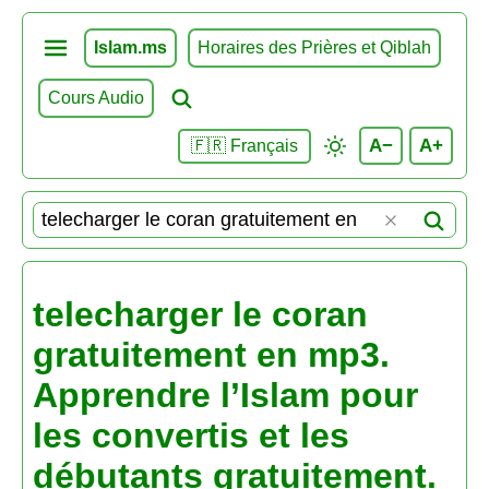
Islam.ms
Horaires des Prières et Qiblah
Cours Audio
A−
A+
🇫🇷 Français
telecharger le coran
gratuitement en mp3.
Apprendre l’Islam pour
les convertis et les
débutants gratuitement.