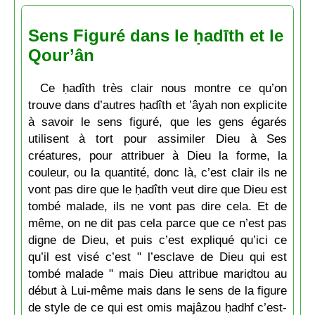
Sens Figuré dans le ḥadīth et le
Qour’ân
Ce ḥadîth très clair nous montre ce qu’on
trouve dans d’autres ḥadîth et ’âyah non explicite
à savoir le sens figuré, que les gens égarés
utilisent à tort pour assimiler Dieu à Ses
créatures, pour attribuer à Dieu la forme, la
couleur, ou la quantité, donc là, c’est clair ils ne
vont pas dire que le ḥadîth veut dire que Dieu est
tombé malade, ils ne vont pas dire cela. Et de
même, on ne dit pas cela parce que ce n’est pas
digne de Dieu, et puis c’est expliqué qu’ici ce
qu’il est visé c’est " l’esclave de Dieu qui est
tombé malade " mais Dieu attribue mariḍtou au
début à Lui-même mais dans le sens de la figure
de style de ce qui est omis majâzou ḥadhf c’est-