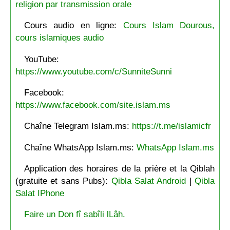
religion par transmission orale
Cours audio en ligne:
Cours Islam Dourous,
cours islamiques audio
YouTube:
https://www.youtube.com/c/SunniteSunni
Facebook:
https://www.facebook.com/site.islam.ms
Chaîne Telegram Islam.ms:
https://t.me/islamicfr
Chaîne WhatsApp Islam.ms:
WhatsApp Islam.ms
Application des horaires de la prière et la Qiblah
(gratuite et sans Pubs):
Qibla Salat Android
|
Qibla
Salat IPhone
Faire un Don fî sabîli lLâh.