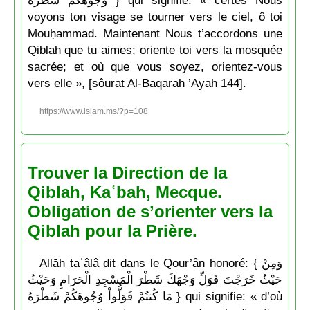
وُجُوهَكُمْ شَطْرَهُ } qui signifie: « certes Nous
voyons ton visage se tourner vers le ciel, ô toi
Mouḥammad. Maintenant Nous t’accordons une
Qiblah que tu aimes; oriente toi vers la mosquée
sacrée; et où que vous soyez, orientez-vous
vers elle », [sôurat Al-Baqarah ’Ayah 144].
https://www.islam.ms/?p=108
Trouver la Direction de la
Qiblah, Kaʿbah, Mecque.
Obligation de s’orienter vers la
Qiblah pour la Prière.
Allāh taʿâlâ dit dans le Qour’ân honoré: { وَمِنْ
حَيْثُ خَرَجْتَ فَوَلِّ وَجْهَكَ شَطْرَ الْمَسْجِدِ الْحَرَامِ وَحَيْثُ
مَا كُنتُمْ فَوَلُّواْ وُجُوهَكُمْ شَطْرَهُ } qui signifie: « d’où