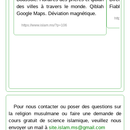
des villes à travers le monde. Qiblah
Fiable et
Google Maps. Déviation magnétique.
https://w
https://www.islam.ms/?p=106
Pour nous contacter ou poser des questions sur
la religion musulmane ou faire une demande de
cours gratuit de science islamique, veuillez nous
envoyer un mail à
site.islam.ms@gmail.com