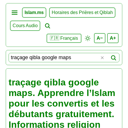
Islam.ms
Horaires des Prières et Qiblah
Cours Audio
A−
A+
🇫🇷 Français
traçage qibla google
maps. Apprendre l’Islam
pour les convertis et les
débutants gratuitement.
Informations religion