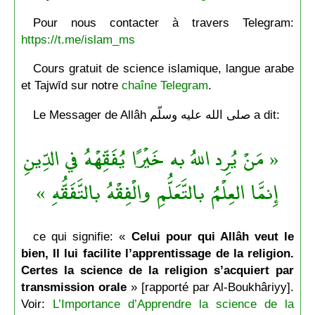
Pour nous contacter à travers Telegram:
https://t.me/islam_ms
Cours gratuit de science islamique, langue arabe
et Tajwīd sur notre
chaîne Telegram
.
Le Messager de Allâh صلى الله عليه وسلّم a dit:
« مَنْ يُرِد اللهُ به خَيْرًا يُفَقِّهْهُ في الدِّينِ
إِنمَّا العِلْمُ بالتَّعَلُّمِ والْفِقْهُ بالتَّفَقُّهِ »
ce qui signifie: «
Celui pour qui Allâh veut le
bien, Il lui facilite l’apprentissage de la religion.
Certes la science de la religion s’acquiert par
transmission orale
» [rapporté par Al-Boukhâriyy].
Voir:
L’Importance d’Apprendre la science de la