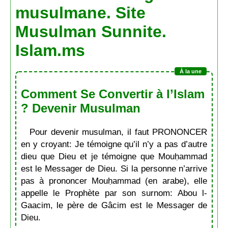
musulmane. Site
Musulman Sunnite.
Islam.ms
Comment Se Convertir à l’Islam
? Devenir Musulman
Pour devenir musulman, il faut PRONONCER
en y croyant: Je témoigne qu’il n’y a pas d’autre
dieu que Dieu et je témoigne que Mouḥammad
est le Messager de Dieu. Si la personne n’arrive
pas à prononcer Mouḥammad (en arabe), elle
appelle le Prophète par son surnom: Abou l-
Gaacim, le père de Gâcim est le Messager de
Dieu.