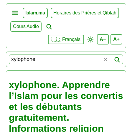
Islam.ms
Horaires des Prières et Qiblah
Cours Audio
A−
A+
🇫🇷 Français
xylophone. Apprendre
l’Islam pour les convertis
et les débutants
gratuitement.
Informations religion