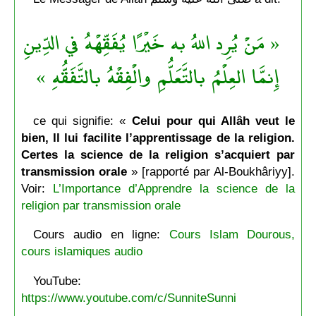
« مَنْ يُرِد اللهُ به خَيْرًا يُفَقِّهْهُ في الدِّينِ
إِنمَّا العِلْمُ بالتَّعَلُّمِ والْفِقْهُ بالتَّفَقُّهِ »
ce qui signifie: «
Celui pour qui Allâh veut le
bien, Il lui facilite l’apprentissage de la religion.
Certes la science de la religion s’acquiert par
transmission orale
» [rapporté par Al-Boukhâriyy].
Voir:
L’Importance d’Apprendre la science de la
religion par transmission orale
Cours audio en ligne:
Cours Islam Dourous,
cours islamiques audio
YouTube:
https://www.youtube.com/c/SunniteSunni