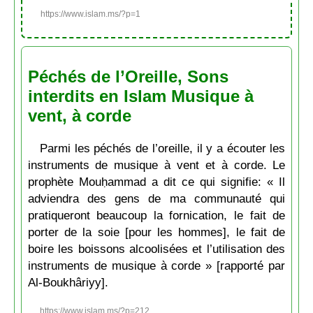
https://www.islam.ms/?p=1
Péchés de l’Oreille, Sons
interdits en Islam Musique à
vent, à corde
Parmi les péchés de l’oreille, il y a écouter les
instruments de musique à vent et à corde. Le
prophète Mouḥammad a dit ce qui signifie: « Il
adviendra des gens de ma communauté qui
pratiqueront beaucoup la fornication, le fait de
porter de la soie [pour les hommes], le fait de
boire les boissons alcoolisées et l’utilisation des
instruments de musique à corde » [rapporté par
Al-Boukhâriyy].
https://www.islam.ms/?p=212