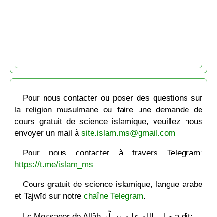
Pour nous contacter ou poser des questions sur
la religion musulmane ou faire une demande de
cours gratuit de science islamique, veuillez nous
envoyer un mail à
site.islam.ms@gmail.com
Pour nous contacter à travers Telegram:
https://t.me/islam_ms
Cours gratuit de science islamique, langue arabe
et Tajwīd sur notre
chaîne Telegram
.
Le Messager de Allâh صلى الله عليه وسلّم a dit: