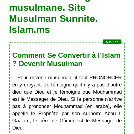
musulmane. Site
Musulman Sunnite.
Islam.ms
Comment Se Convertir à l’Islam
? Devenir Musulman
Pour devenir musulman, il faut PRONONCER
en y croyant: Je témoigne qu’il n’y a pas d’autre
dieu que Dieu et je témoigne que Mouḥammad
est le Messager de Dieu. Si la personne n’arrive
pas à prononcer Mouḥammad (en arabe), elle
appelle le Prophète par son surnom: Abou l-
Gaacim, le père de Gâcim est le Messager de
Dieu.