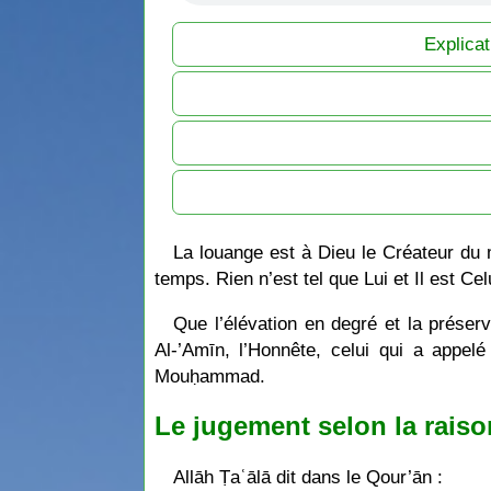
Explicat
La louange est à Dieu le Créateur du
temps. Rien n’est tel que Lui et Il est Ce
Que l’élévation en degré et la prése
Al-’Amīn, l’Honnête, celui qui a appelé
Mouḥammad.
Le jugement selon la raiso
Allāh Ṭaʿālā dit dans le Qour’ān :