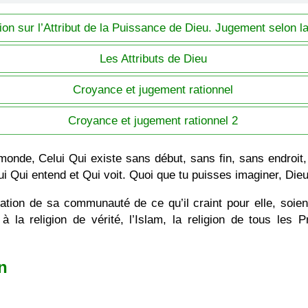
ion sur l’Attribut de la Puissance de Dieu. Jugement selon l
Les Attributs de Dieu
Croyance et jugement rationnel
Croyance et jugement rationnel 2
 monde, Celui Qui existe sans début, sans fin, sans endro
lui Qui entend et Qui voit. Quoi que tu puisses imaginer, Dieu
rvation de sa communauté de ce qu’il craint pour elle, so
 à la religion de vérité, l’Islam, la religion de tous les
n