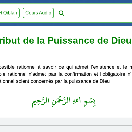
et Qiblah
Cours Audio
tribut de la Puissance de Die
sible rationnel à savoir ce qui admet l’existence et le n
sible rationnel n’admet pas la confirmation et l’obligatoire
rationnel soient concernés par la puissance de Dieu
بِسْمِ اللهِ الرَّحْمَنِ الرَّحِيم