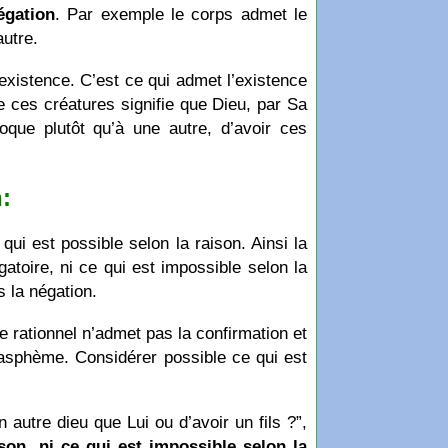
égation
. Par exemple le corps admet le
autre.
n existence. C’est ce qui admet l’existence
e ces créatures signifie que Dieu, par Sa
poque plutôt qu’à une autre, d’avoir ces
:
qui est possible selon la raison. Ainsi la
atoire, ni ce qui est impossible selon la
s la négation.
le rationnel n’admet pas la confirmation et
lasphème. Considérer possible ce qui est
autre dieu que Lui ou d’avoir un fils ?”,
son, ni ce qui est impossible selon la