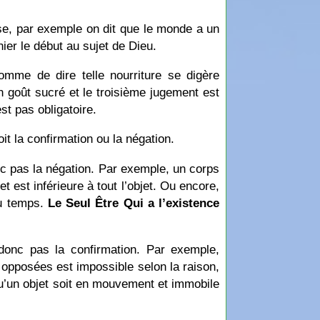
se, par exemple on dit que le monde a un
ier le début au sujet de Dieu.
mme de dire telle nourriture se digère
un goût sucré et le troisième jugement est
st pas obligatoire.
it la confirmation ou la négation.
c pas la négation. Par exemple, un corps
t est inférieure à tout l’objet. Ou encore,
du temps.
Le Seul Être Qui a l’existence
donc pas la confirmation. Par exemple,
 opposées est impossible selon la raison,
, qu’un objet soit en mouvement et immobile