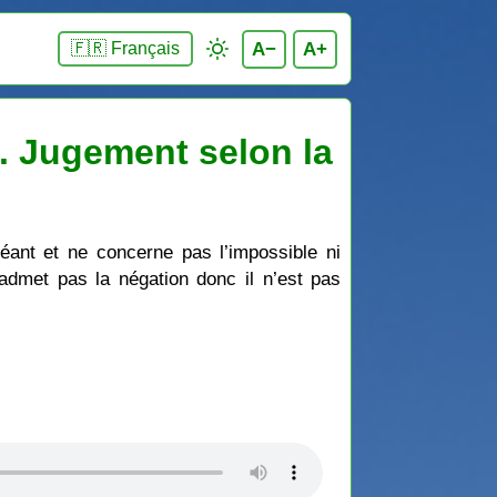
A−
A+
🇫🇷 Français
u. Jugement selon la
éant et ne concerne pas l’impossible ni
 n’admet pas la négation donc il n’est pas