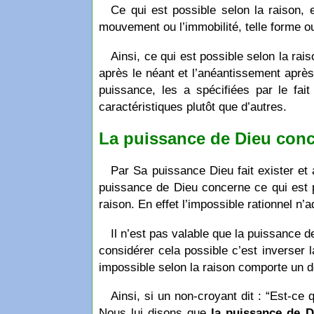
Ce qui est possible selon la raison,
mouvement ou l’immobilité, telle forme ou 
Ainsi, ce qui est possible selon la rai
après le néant et l’anéantissement après
puissance, les a spécifiées par le fait
caractéristiques plutôt que d’autres.
La puissance de Dieu conce
Par Sa puissance Dieu fait exister et a
puissance de Dieu concerne ce qui est po
raison. En effet l’impossible rationnel n’
Il n’est pas valable que la puissance d
considérer cela possible c’est inverser
impossible selon la raison comporte un dé
Ainsi, si un non-croyant dit : “Est-ce
Nous lui disons que
la puissance de D