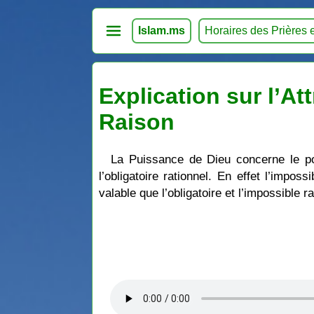
Islam.ms
Horaires des Prières 
Explication sur l’At
Raison
La Puissance de Dieu concerne le pos
l’obligatoire rationnel. En effet l’impos
valable que l’obligatoire et l’impossible 