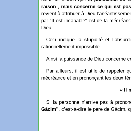
raison , mais concerne ce qui est pos
revient à attribuer à Dieu l’anéantisseme
par “Il est incapable” est de la mécréanc
Dieu.
Ceci indique la stupidité et l’absur
rationnellement impossible.
Ainsi la puissance de Dieu concerne ce
Par ailleurs, il est utile de rappele
mécréance et en prononçant les deux té
«
Il
Si la personne n’arrive pas à pron
Gācim"
, c’est-à-dire le père de Gācim, qu