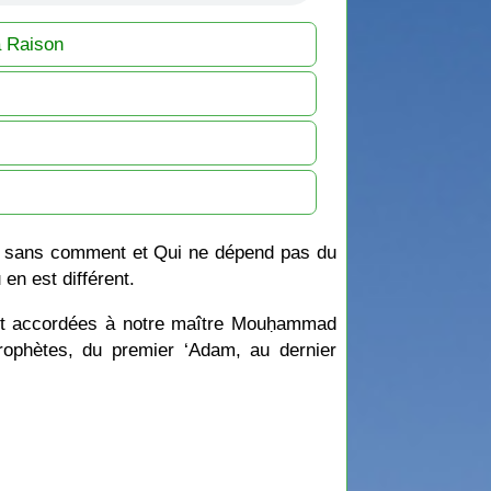
a Raison
it, sans comment et Qui ne dépend pas du
 en est différent.
ient accordées à notre maître Mouḥammad
 Prophètes, du premier ‘Adam, au dernier