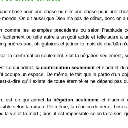
r une chose pour une chose ou nier une chose pour une cho
 monde. On dit aussi que Dieu n’a pas de début, donc on a n
on comme les exemples précédents ou selon l’habitude co
s facilement ou telle autre a un goût acide et telle autre a 
nq prières sont obligatoires et jeûner le mois de chaʿbān n’e
soit la confirmation seulement, soit la négation seulement, so
 est ce qui admet
la confirmation seulement
et n’admet don
u’il occupe un espace. De même, le fait que la partie d’un obje
’est-à-dire qu’Il existe de toute éternité et ne dépend pas 
on, est ce qui admet
la négation seulement
et n’admet 
ssible selon la raison. De même, la réunion de deux choses
u la vie et la mort ; ainsi il est impossible selon la raison