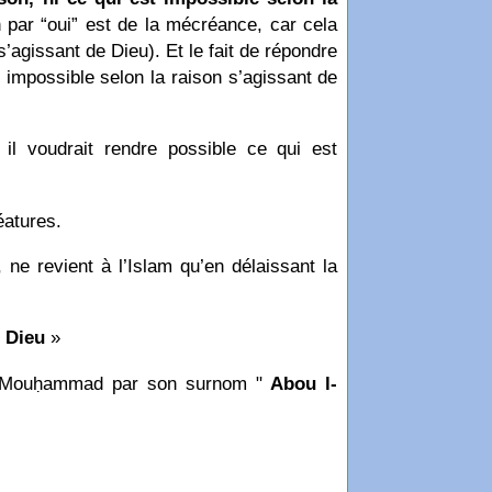
n par “oui” est de la mécréance, car cela
’agissant de Dieu). Et le fait de répondre
t impossible selon la raison s’agissant de
 il voudrait rendre possible ce qui est
éatures.
ne revient à l’Islam qu’en délaissant la
e Dieu
»
ète Mouḥammad par son surnom "
Abou l-