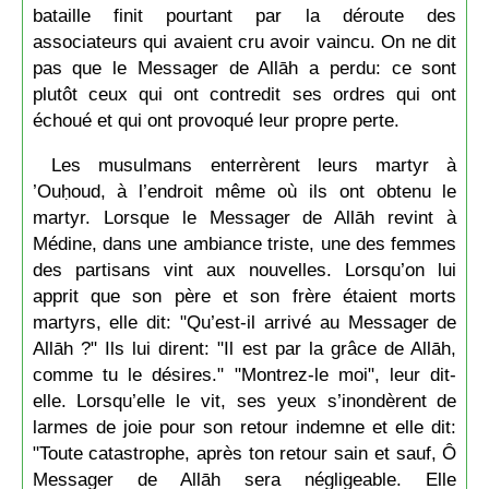
bataille finit pourtant par la déroute des
associateurs qui avaient cru avoir vaincu. On ne dit
pas que le Messager de Allāh a perdu: ce sont
plutôt ceux qui ont contredit ses ordres qui ont
échoué et qui ont provoqué leur propre perte.
Les musulmans enterrèrent leurs martyr à
’Ouḥoud, à l’endroit même où ils ont obtenu le
martyr. Lorsque le Messager de Allāh revint à
Médine, dans une ambiance triste, une des femmes
des partisans vint aux nouvelles. Lorsqu’on lui
apprit que son père et son frère étaient morts
martyrs, elle dit: "Qu’est-il arrivé au Messager de
Allāh ?" Ils lui dirent: "Il est par la grâce de Allāh,
comme tu le désires." "Montrez-le moi", leur dit-
elle. Lorsqu’elle le vit, ses yeux s’inondèrent de
larmes de joie pour son retour indemne et elle dit:
"Toute catastrophe, après ton retour sain et sauf, Ô
Messager de Allāh sera négligeable. Elle