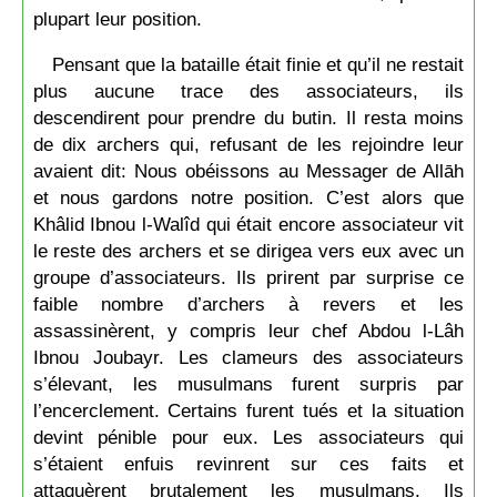
plupart leur position.
Pensant que la bataille était finie et qu’il ne restait
plus aucune trace des associateurs, ils
descendirent pour prendre du butin. Il resta moins
de dix archers qui, refusant de les rejoindre leur
avaient dit: Nous obéissons au Messager de Allāh
et nous gardons notre position. C’est alors que
Khâlid Ibnou l-Walîd qui était encore associateur vit
le reste des archers et se dirigea vers eux avec un
groupe d’associateurs. Ils prirent par surprise ce
faible nombre d’archers à revers et les
assassinèrent, y compris leur chef Abdou l-Lâh
Ibnou Joubayr. Les clameurs des associateurs
s’élevant, les musulmans furent surpris par
l’encerclement. Certains furent tués et la situation
devint pénible pour eux. Les associateurs qui
s’étaient enfuis revinrent sur ces faits et
attaquèrent brutalement les musulmans. Ils