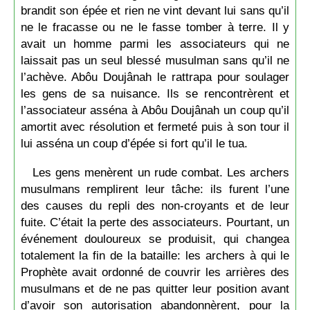
brandit son épée et rien ne vint devant lui sans qu’il
ne le fracasse ou ne le fasse tomber à terre. Il y
avait un homme parmi les associateurs qui ne
laissait pas un seul blessé musulman sans qu’il ne
l’achève. Abôu Doujânah le rattrapa pour soulager
les gens de sa nuisance. Ils se rencontrèrent et
l’associateur asséna à Abôu Doujânah un coup qu’il
amortit avec résolution et fermeté puis à son tour il
lui asséna un coup d’épée si fort qu’il le tua.
Les gens menèrent un rude combat. Les archers
musulmans remplirent leur tâche: ils furent l’une
des causes du repli des non-croyants et de leur
fuite. C’était la perte des associateurs. Pourtant, un
événement douloureux se produisit, qui changea
totalement la fin de la bataille: les archers à qui le
Prophète avait ordonné de couvrir les arrières des
musulmans et de ne pas quitter leur position avant
d’avoir son autorisation abandonnèrent, pour la