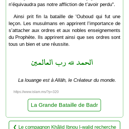
n’équivaudra pas notre affliction de t’avoir perdu".
Ainsi prit fin la bataille de ’Ouḥoud qui fut une
leçon. Les musulmans en apprirent l’importance de
s’attacher aux ordres et aux nobles enseignements
du Prophète. Ils apprirent ainsi que ses ordres sont
tous un bien et une réussite.
الحمد لله رب العالمين
La louange est à Allāh, le Créateur du monde.
https://www.islam.ms/?p=320
La Grande Bataille de Badr
Le compagnon Khâlid Ibnou l-walid recherche