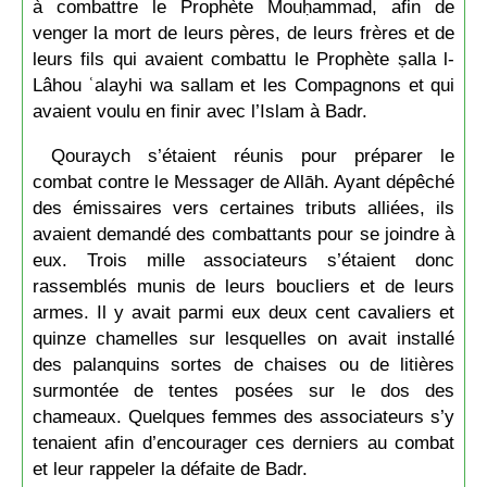
à combattre le Prophète Mouḥammad, afin de
venger la mort de leurs pères, de leurs frères et de
leurs fils qui avaient combattu le Prophète ṣalla l-
Lâhou ʿalayhi wa sallam et les Compagnons et qui
avaient voulu en finir avec l’Islam à Badr.
Qouraych s’étaient réunis pour préparer le
combat contre le Messager de Allāh. Ayant dépêché
des émissaires vers certaines tributs alliées, ils
avaient demandé des combattants pour se joindre à
eux. Trois mille associateurs s’étaient donc
rassemblés munis de leurs boucliers et de leurs
armes. Il y avait parmi eux deux cent cavaliers et
quinze chamelles sur lesquelles on avait installé
des palanquins sortes de chaises ou de litières
surmontée de tentes posées sur le dos des
chameaux. Quelques femmes des associateurs s’y
tenaient afin d’encourager ces derniers au combat
et leur rappeler la défaite de Badr.