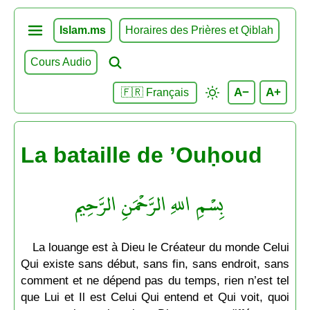
Islam.ms
Horaires des Prières et Qiblah
Cours Audio
A−
A+
🇫🇷 Français
La bataille de ’Ouḥoud
بِسْمِ اللهِ الرَّحْمَنِ الرَّحِيم
La louange est à Dieu le Créateur du monde Celui
Qui existe sans début, sans fin, sans endroit, sans
comment et ne dépend pas du temps, rien n’est tel
que Lui et Il est Celui Qui entend et Qui voit, quoi