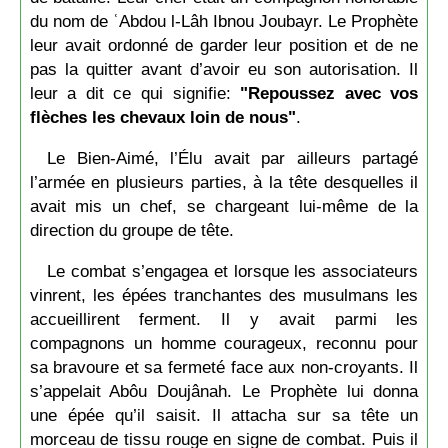
du nom de ʿAbdou l-Lâh Ibnou Joubayr. Le Prophète
leur avait ordonné de garder leur position et de ne
pas la quitter avant d’avoir eu son autorisation. Il
leur a dit ce qui signifie:
"Repoussez avec vos
flèches les chevaux loin de nous"
.
Le Bien-Aimé, l’Élu avait par ailleurs partagé
l’armée en plusieurs parties, à la tête desquelles il
avait mis un chef, se chargeant lui-même de la
direction du groupe de tête.
Le combat s’engagea et lorsque les associateurs
vinrent, les épées tranchantes des musulmans les
accueillirent ferment. Il y avait parmi les
compagnons un homme courageux, reconnu pour
sa bravoure et sa fermeté face aux non-croyants. Il
s’appelait Abôu Doujânah. Le Prophète lui donna
une épée qu’il saisit. Il attacha sur sa tête un
morceau de tissu rouge en signe de combat. Puis il