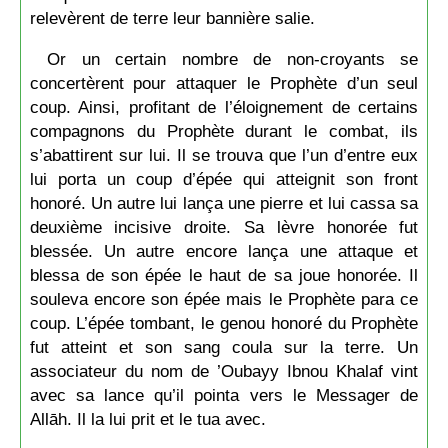
relevèrent de terre leur bannière salie.
Or un certain nombre de non-croyants se
concertèrent pour attaquer le Prophète d’un seul
coup. Ainsi, profitant de l’éloignement de certains
compagnons du Prophète durant le combat, ils
s’abattirent sur lui. Il se trouva que l’un d’entre eux
lui porta un coup d’épée qui atteignit son front
honoré. Un autre lui lança une pierre et lui cassa sa
deuxième incisive droite. Sa lèvre honorée fut
blessée. Un autre encore lança une attaque et
blessa de son épée le haut de sa joue honorée. Il
souleva encore son épée mais le Prophète para ce
coup. L’épée tombant, le genou honoré du Prophète
fut atteint et son sang coula sur la terre. Un
associateur du nom de ’Oubayy Ibnou Khalaf vint
avec sa lance qu’il pointa vers le Messager de
Allāh. Il la lui prit et le tua avec.