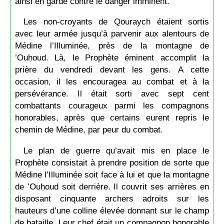
ainsi en garde contre le danger imminent.
Les non-croyants de Qouraych étaient sortis
avec leur armée jusqu’à parvenir aux alentours de
Médine l’Illuminée, près de la montagne de
’Ouḥoud. Là, le Prophète éminent accomplit la
prière du vendredi devant les gens. A cette
occasion, il les encouragea au combat et à la
persévérance. Il était sorti avec sept cent
combattants courageux parmi les compagnons
honorables, après que certains eurent repris le
chemin de Médine, par peur du combat.
Le plan de guerre qu’avait mis en place le
Prophète consistait à prendre position de sorte que
Médine l’Illuminée soit face à lui et que la montagne
de ’Ouḥoud soit derrière. Il couvrit ses arrières en
disposant cinquante archers adroits sur les
hauteurs d’une colline élevée donnant sur le champ
de bataille. Leur chef était un compagnon honorable