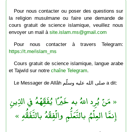
Pour nous contacter ou poser des questions sur
la religion musulmane ou faire une demande de
cours gratuit de science islamique, veuillez nous
envoyer un mail à
site.islam.ms@gmail.com
Pour nous contacter à travers Telegram:
https://t.me/islam_ms
Cours gratuit de science islamique, langue arabe
et Tajwīd sur notre
chaîne Telegram
.
Le Messager de Allâh صلى الله عليه وسلّم a dit:
« مَنْ يُرِد اللهُ به خَيْرًا يُفَقِّهْهُ في الدِّينِ
إِنمَّا العِلْمُ بالتَّعَلُّمِ والْفِقْهُ بالتَّفَقُّهِ »