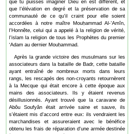
que tu puisses imaginer Dieu en est différent, et
que l’élévation en degré et la préservation de sa
communauté de ce qu’il craint pour elle soient
accordées à notre maître Mouḥammad Al-’Amîn,
l’Honnête, celui qui a appelé à la religion de vérité,
l’islam la religion de tous les Prophètes du premier
‘Adam au dernier Mouḥammad.
Après la grande victoire des musulmans sur les
associateurs dans la bataille de Badr, cette bataille
ayant entraîné de nombreux morts dans leurs
rangs, les rescapés des non-croyants retournèrent
à la Mecque qui était encore à cette époque aux
mains des associateurs. Ils y étaient revenus
désillusionnés. Ayant trouvé que la caravane de
Abôu Soufyân était arrivée saine et sauve, ils
s’étaient mis d’accord entre eux: ils vendraient les
marchandises et assureraient avec le bénéfice
obtenu les frais de réparation d’une armée destinée