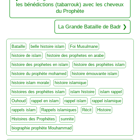
les bénédictions (tabarrouk) avec les cheveux
du Prophète
La Grande Bataille de Badr
Bataille
belle histoire islam
Foi Musulmane
histoire de islam
histoire des prophetes en arabe
histoire des prophetes en islam
histoire des prophètes islam
histoire du prophète mohamed
histoire émouvante islam
histoire islam morale
histoire islamique
histoires des prophètes islam
islam histoire
islam rappel
Ouhoud
rappel en islam
rappel islam
rappel islamique
rappels islam
Rappels islamiques
Récit
Histoire
Histoires des Prophètes
sunnite
biographie prophète Mouhammad