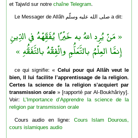
et Tajwīd sur notre
chaîne Telegram
.
Le Messager de Allâh صلى الله عليه وسلّم a dit:
« مَنْ يُرِد اللهُ به خَيْرًا يُفَقِّهْهُ في الدِّينِ
إِنمَّا العِلْمُ بالتَّعَلُّمِ والْفِقْهُ بالتَّفَقُّهِ »
ce qui signifie: «
Celui pour qui Allâh veut le
bien, Il lui facilite l’apprentissage de la religion.
Certes la science de la religion s’acquiert par
transmission orale
» [rapporté par Al-Boukhâriyy].
Voir:
L’Importance d’Apprendre la science de la
religion par transmission orale
Cours audio en ligne:
Cours Islam Dourous,
cours islamiques audio