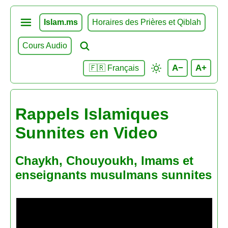
Islam.ms
Horaires des Prières et Qiblah
Cours Audio
A−
A+
🇫🇷 Français
Rappels Islamiques
Sunnites en Video
Chaykh, Chouyoukh, Imams et
enseignants musulmans sunnites