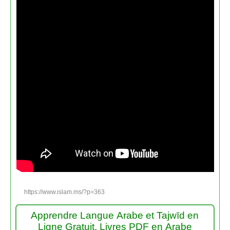
https://www.islam.ms/?p=363
Apprendre Langue Arabe et Tajwīd en
Ligne Gratuit. Livres PDF en Arabe