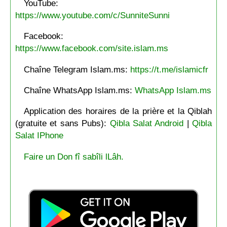
YouTube:
https://www.youtube.com/c/SunniteSunni
Facebook:
https://www.facebook.com/site.islam.ms
Chaîne Telegram Islam.ms:
https://t.me/islamicfr
Chaîne WhatsApp Islam.ms:
WhatsApp Islam.ms
Application des horaires de la prière et la Qiblah
(gratuite et sans Pubs):
Qibla Salat Android
|
Qibla
Salat IPhone
Faire un Don fî sabîli lLâh.