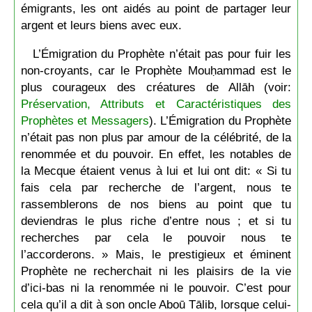
émigrants, les ont aidés au point de partager leur
argent et leurs biens avec eux.
L’Émigration du Prophète n’était pas pour fuir les
non-croyants, car le Prophète Mouḥammad est le
plus courageux des créatures de Allāh (voir:
Préservation, Attributs et Caractéristiques des
Prophètes et Messagers
). L’Émigration du Prophète
n’était pas non plus par amour de la célébrité, de la
renommée et du pouvoir. En effet, les notables de
la Mecque étaient venus à lui et lui ont dit: « Si tu
fais cela par recherche de l’argent, nous te
rassemblerons de nos biens au point que tu
deviendras le plus riche d’entre nous ; et si tu
recherches par cela le pouvoir nous te
l’accorderons. » Mais, le prestigieux et éminent
Prophète ne recherchait ni les plaisirs de la vie
d’ici-bas ni la renommée ni le pouvoir. C’est pour
cela qu’il a dit à son oncle Aboū Tālib, lorsque celui-