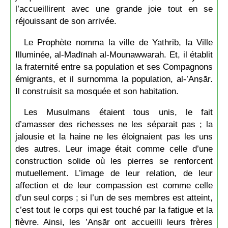
l’accueillirent avec une grande joie tout en se
réjouissant de son arrivée.
Le Prophète nomma la ville de Yathrib, la Ville
Illuminée, al-Madīnah al-Mounawwarah. Et, il établit
la fraternité entre sa population et ses Compagnons
émigrants, et il surnomma la population, al-’Anṣār.
Il construisit sa mosquée et son habitation.
Les Musulmans étaient tous unis, le fait
d’amasser des richesses ne les séparait pas ; la
jalousie et la haine ne les éloignaient pas les uns
des autres. Leur image était comme celle d’une
construction solide où les pierres se renforcent
mutuellement. L’image de leur relation, de leur
affection et de leur compassion est comme celle
d’un seul corps ; si l’un de ses membres est atteint,
c’est tout le corps qui est touché par la fatigue et la
fièvre. Ainsi, les ’Anṣār ont accueilli leurs frères