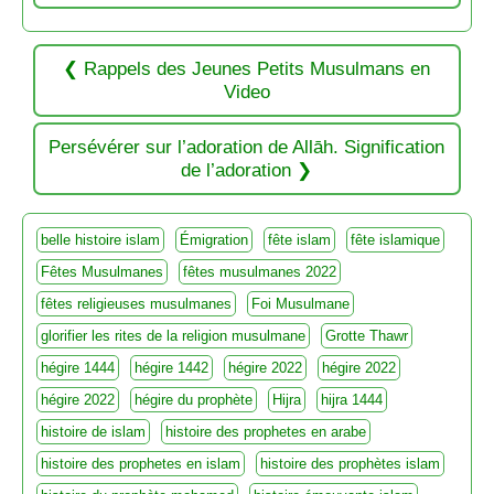
Rappels des Jeunes Petits Musulmans en
Video
Persévérer sur l’adoration de Allāh. Signification
de l’adoration
belle histoire islam
Émigration
fête islam
fête islamique
Fêtes Musulmanes
fêtes musulmanes 2022
fêtes religieuses musulmanes
Foi Musulmane
glorifier les rites de la religion musulmane
Grotte Thawr
hégire 1444
hégire 1442
hégire 2022
hégire 2022
hégire 2022
hégire du prophète
Hijra
hijra 1444
histoire de islam
histoire des prophetes en arabe
histoire des prophetes en islam
histoire des prophètes islam