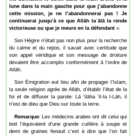
lune dans la main gauche pour que j’abandonne
cette mission, je ne l’abandonnerai pas ! Je
continuerai jusqu’à ce que Allāh taʿālā la rende
victorieuse ou que je meure en la défendant
».
Son Hégire n’était pas non plus pour la recherche
du calme et du repos, il savait avec certitude que
son appel véridique et son message de droiture
devaient être accomplis conformément à l’ordre de
Allāh.
Son Émigration eut lieu afin de propager l’Islam,
la seule religion agrée de Allāh, d’établir l’état de la
foi et de diffuser la parole: Lā ’ilāha ’il-la l-Lāh, il
n’est de dieu que Dieu sur toute la terre.
Remarque
: Les médecins arabes ont dit celui qui
boit l’équivalent d’une grande cuillère à soupe et
demi de graines fenouil c’est à dire que l’on fait