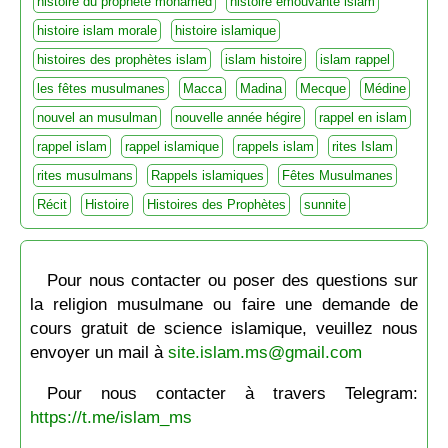
histoire du prophète mohamed
histoire émouvante islam
histoire islam morale
histoire islamique
histoires des prophètes islam
islam histoire
islam rappel
les fêtes musulmanes
Macca
Madina
Mecque
Médine
nouvel an musulman
nouvelle année hégire
rappel en islam
rappel islam
rappel islamique
rappels islam
rites Islam
rites musulmans
Rappels islamiques
Fêtes Musulmanes
Récit
Histoire
Histoires des Prophètes
sunnite
Pour nous contacter ou poser des questions sur
la religion musulmane ou faire une demande de
cours gratuit de science islamique, veuillez nous
envoyer un mail à
site.islam.ms@gmail.com
Pour nous contacter à travers Telegram:
https://t.me/islam_ms