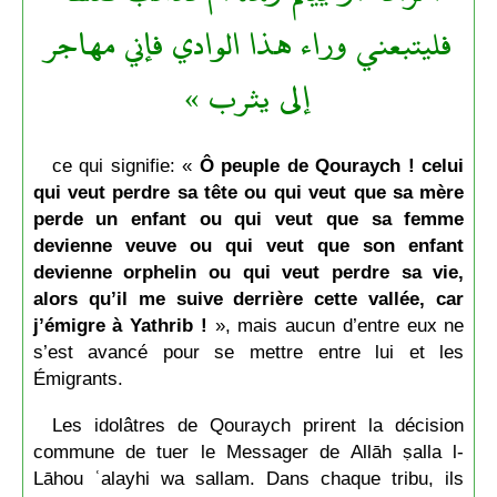
فليتبعني وراء هذا الوادي فإني مهاجر
إلى يثرب »
ce qui signifie: «
Ô peuple de Qouraych ! celui
qui veut perdre sa tête ou qui veut que sa mère
perde un enfant ou qui veut que sa femme
devienne veuve ou qui veut que son enfant
devienne orphelin ou qui veut perdre sa vie,
alors qu’il me suive derrière cette vallée, car
j’émigre à Yathrib !
», mais aucun d’entre eux ne
s’est avancé pour se mettre entre lui et les
Émigrants.
Les idolâtres de Qouraych prirent la décision
commune de tuer le Messager de Allāh ṣalla l-
Lāhou ʿalayhi wa sallam. Dans chaque tribu, ils