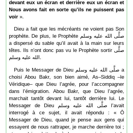
devant eux un écran et derrière eux un écran et
Nous avons fait en sorte qu’ils ne puissent pas
voir
».
Dieu a fait que les mécréants ne voient pas Son
prophète. De plus, le Prophète صلَّى الله عليه وسلم
a dispersé du sable qu’il avait à la main sur leurs
têtes. Ils n’ont donc pas vu le Prophète sortir صلَّى
الله عليه وسلم.
Puis le Messager de Dieu صلَّى الله عليه وسلم a
choisi Abou Bakr, son bien aimé, As–Siddiq –le
Véridique– que Dieu l’agrée, pour l’accompagner
dans l’émigration. Abou Bakr, que Dieu l’agrée,
marchait tantôt devant lui, tantôt derrière lui. Le
Messager de Dieu صلَّى الله عليه وسلم l’avait
interrogé à ce sujet, il avait répondu : « Ô
Messager de Dieu, quand je pense aux gens qui
essayent de nous rattraper, je marche derrière toi ;