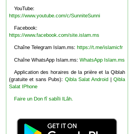
YouTube:
https://www.youtube.com/c/SunniteSunni
Facebook:
https://www.facebook.com/site.islam.ms
Chaîne Telegram Islam.ms:
https://t.me/islamicfr
Chaîne WhatsApp Islam.ms:
WhatsApp Islam.ms
Application des horaires de la prière et la Qiblah
(gratuite et sans Pubs):
Qibla Salat Android
|
Qibla
Salat IPhone
Faire un Don fî sabîli lLâh.