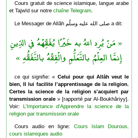
Cours gratuit de science islamique, langue arabe
et Tajwīd sur notre
chaîne Telegram
.
Le Messager de Allâh صلى الله عليه وسلّم a dit:
« مَنْ يُرِد اللهُ به خَيْرًا يُفَقِّهْهُ في الدِّينِ
إِنمَّا العِلْمُ بالتَّعَلُّمِ والْفِقْهُ بالتَّفَقُّهِ »
ce qui signifie: «
Celui pour qui Allâh veut le
bien, Il lui facilite l’apprentissage de la religion.
Certes la science de la religion s’acquiert par
transmission orale
» [rapporté par Al-Boukhâriyy].
Voir:
L’Importance d’Apprendre la science de la
religion par transmission orale
Cours audio en ligne:
Cours Islam Dourous,
cours islamiques audio