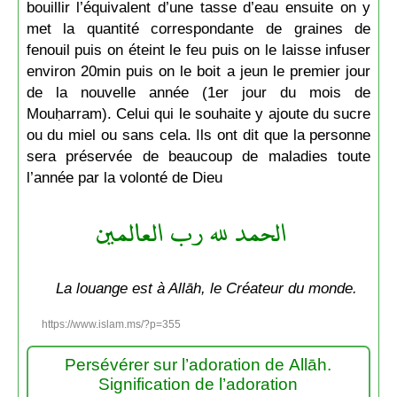
bouillir l’équivalent d’une tasse d’eau ensuite on y
met la quantité correspondante de graines de
fenouil puis on éteint le feu puis on le laisse infuser
environ 20min puis on le boit a jeun le premier jour
de la nouvelle année (1er jour du mois de
Mouḥarram). Celui qui le souhaite y ajoute du sucre
ou du miel ou sans cela. Ils ont dit que la personne
sera préservée de beaucoup de maladies toute
l’année par la volonté de Dieu
الحمد لله رب العالمين
La louange est à Allāh, le Créateur du monde.
https://www.islam.ms/?p=355
Persévérer sur l’adoration de Allāh.
Signification de l’adoration