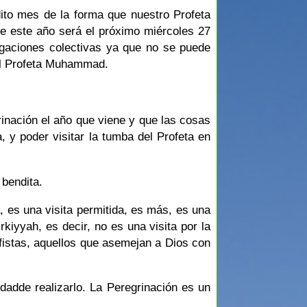
dito mes de la forma que nuestro Profeta
e este año será el próximo miércoles 27
igaciones colectivas ya que no se puede
 el Profeta Muhammad.
inación el año que viene y que las cosas
, y poder visitar la tumba del Profeta en
 bendita.
ta, es una visita permitida, es más, es una
kiyyah, es decir, no es una visita por la
rfistas, aquellos que asemejan a Dios con
idadde realizarlo. La Peregrinación es un