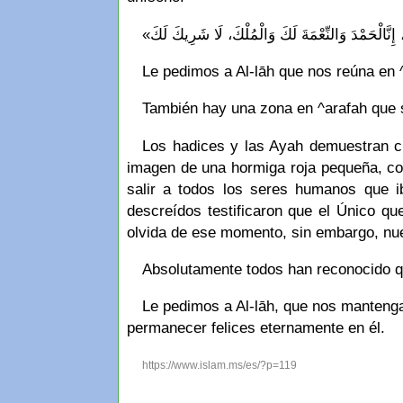
Le pedimos a Al-lāh que nos reúna en 
Los hadices y las Ayah demuestran cl
imagen de una hormiga roja pequeña, con
salir a todos los seres humanos que ib
descreídos testificaron que el Único q
olvida de ese momento, sin embargo, nue
Absolutamente todos han reconocido q
Le pedimos a Al-lāh, que nos mantenga
permanecer felices eternamente en él.
https://www.islam.ms/es/?p=119