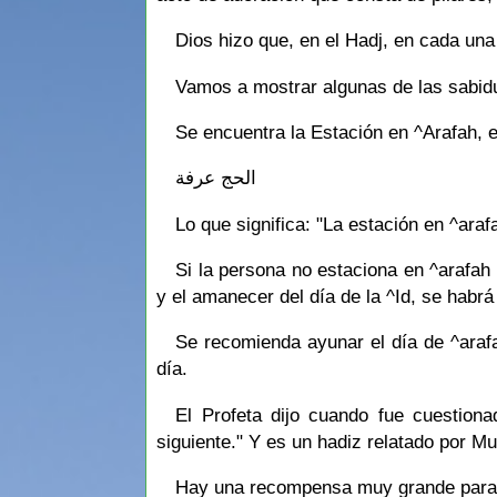
Dios hizo que, en el Hadj, en cada un
Vamos a mostrar algunas de las sabidu
Se encuentra la Estación en ^Arafah, es
الحج عرفة
Lo que significa: "La estación en ^araf
Si la persona no estaciona en ^arafah 
y el amanecer del día de la ^Id, se habrá
Se recomienda ayunar el día de ^araf
día.
El Profeta dijo cuando fue cuestiona
siguiente." Y es un hadiz relatado por Mu
Hay una recompensa muy grande para 