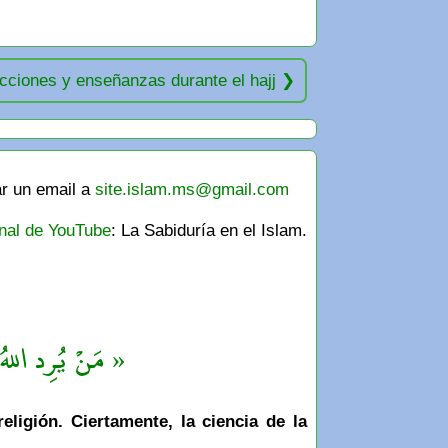
cciones y enseñanzas durante el hajj
ar un email a
site.islam.ms@gmail.com
nal de YouTube
: La Sabiduría en el Islam.
مَنْ يُرِد اللهُ ب »
ligión. Ciertamente, la ciencia de la