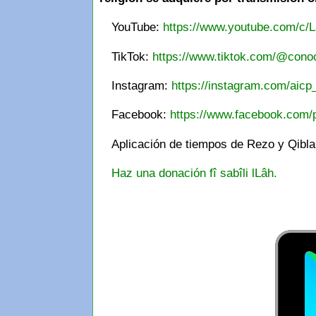
YouTube:
https://www.youtube.com/c/L
TikTok:
https://www.tiktok.com/@conoc
Instagram:
https://instagram.com/aicp
Facebook:
https://www.facebook.com/
Aplicación de tiempos de Rezo y Qibl
Haz una donación fî sabîli lLâh.