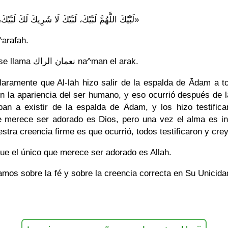
«لَبَّيْكَ اللَّهُمَّ لَبَّيْكَ، لَبَّيْكَ لَا شَرِيكَ لَكَ لَبَّيْكَ، إِنَّالْحَمْدَ وَالنِّعْمَةَ لَكَ وَالْمُلْكَ، لَا شَرِيكَ لَكَ»
^arafah.
También hay una zona en ^arafah que se llama نعمان الراك na^man el arak.
aramente que Al-lāh hizo salir de la espalda de Ādam a to
 la apariencia del ser humano, y eso ocurrió después de 
an a existir de la espalda de Ādam, y los hizo testifica
ue merece ser adorado es Dios, pero una vez el alma es in
stra creencia firme es que ocurrió, todos testificaron y cr
ue el único que merece ser adorado es Allah.
mos sobre la fé y sobre la creencia correcta en Su Unicidad