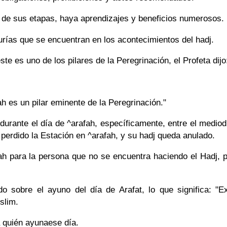
a de sus etapas, haya aprendizajes y beneficios numerosos.
rías que se encuentran en los acontecimientos del hadj.
te es uno de los pilares de la Peregrinación, el Profeta dijo
ah es un pilar eminente de la Peregrinación."
durante el día de ^arafah, específicamente, entre el mediod
 perdido la Estación en ^arafah, y su hadj queda anulado.
ah para la persona que no se encuentra haciendo el Hadj,
do sobre el ayuno del día de Arafat, lo que significa: "E
slim.
quién ayunaese día.