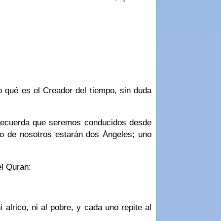
no de nosotros estarán dos Ángeles; uno
l Quran:
 alrico, ni al pobre, y cada uno repite al