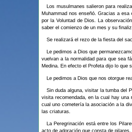
Los musulmanes salieron para realizar
Muhammad nos enseñó. Gracias a esa obs
por la Voluntad de Dios. La observació
saber el comienzo de un mes y su finali
Se realizará el rezo de la fiesta del sa
Le pedimos a Dios que permanezcamos 
vuelvan a la normalidad para que sea fác
Medina. En efecto el Profeta dijo lo que 
Le pedimos a Dios que nos otorgue real
Sin duda alguna, visitar la tumba del P
visita recomendada, en la cual hay una r
cual uno cometería la asociación a la di
las criaturas.
La Peregrinación está entre los Pilare
acto de adoración que consta de pilares,