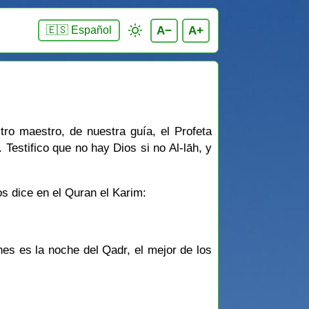
A−
A+
🇪🇸 Español
ro maestro, de nuestra guía, el Profeta
Testifico que no hay Dios si no Al-lāh, y
s dice en el Quran el Karim:
s es la noche del Qadr, el mejor de los