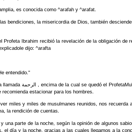
 amplia, es conocida como ^arafah y ^arafat.
las bendiciones, la misericordia de Dios, también desciende
Profeta Ibrahim recibió la revelación de la obligación de rea
xplicadole dijo: ^arafta
"He entendido."
tacionó donde las rocas, en
se recomienda estacionar para los hombres.
ver miles y miles de musulmanes reunidos, nos recuerda al D
a, la rendición de cuentas.
y una parte de la noche, según la opinión de algunos sabi
 el día y la noche, gracias a las cuales llegamos a la conc