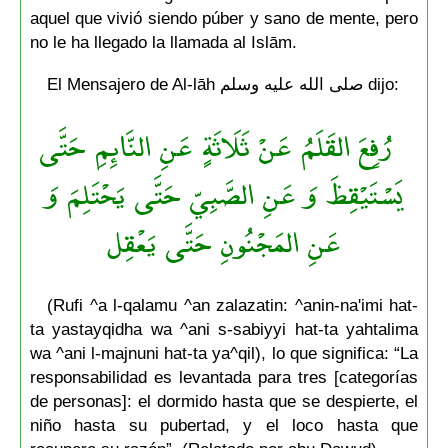
aquel que vivió siendo púber y sano de mente, pero
no le ha llegado la llamada al Islām.
El Mensajero de Al-lāh صلى الله عليه وسلم dijo:
رُفِعَ القَلَمُ عَنْ ثَلَاثَةٍ عَنِ النَّائِمِ حَتَّى
يَسْتَيْقِظَ وَ عَنِ الصَّبِيّ حَتَّى يَحْتَلِمَ وَ
عَنِ المَجْنُونِ حَتَّى يَعْقِل
(Rufi ^a l-qalamu ^an zalazatin: ^anin-na'imi hat-
ta yastayqidha wa ^ani s-sabiyyi hat-ta yahtalima
wa ^ani l-majnuni hat-ta ya^qil), lo que significa: “La
responsabilidad es levantada para tres [categorías
de personas]: el dormido hasta que se despierte, el
niño hasta su pubertad, y el loco hasta que