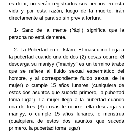
es decir, no serán registrados sus hechos en esta
vida y por esta razón, luego de la muerte, irán
directamente al paraíso sin previa tortura.
1- Sano de la mente (^āqil) significa que la
persona no está demente.
2- La Pubertad en el Islām: El masculino llega a
la pubertad cuando una de dos (2) cosas ocurre: él
descarga su maniyy ("maniyy" es un término árabe
que se refiere al fluido sexual espermático del
hombre, y al correspondiente fluido sexual de la
mujer) o cumple 15 años lunares (cualquiera de
estos dos asuntos que suceda primero, la pubertad
toma lugar). La mujer llega a la pubertad cuando
una de tres (3) cosas le ocurre: ella descarga su
maniyy, o cumple 15 años lunares, o menstrua
(cualquiera de estos dos asuntos que suceda
primero, la pubertad toma lugar)