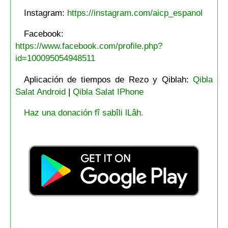
Instagram:
https://instagram.com/aicp_espanol
Facebook:
https://www.facebook.com/profile.php?
id=100095054948511
Aplicación de tiempos de Rezo y Qiblah:
Qibla
Salat Android
|
Qibla Salat IPhone
Haz una donación fî sabîli lLâh.