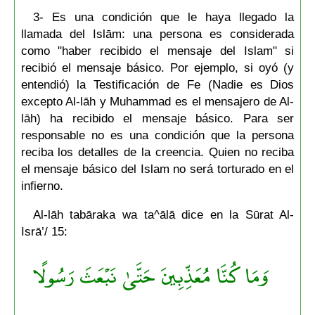
3- Es una condición que le haya llegado la
llamada del Islām: una persona es considerada
como "haber recibido el mensaje del Islam" si
recibió el mensaje básico. Por ejemplo, si oyó (y
entendió) la Testificación de Fe (Nadie es Dios
excepto Al-lāh y Muhammad es el mensajero de Al-
lāh) ha recibido el mensaje básico. Para ser
responsable no es una condición que la persona
reciba los detalles de la creencia. Quien no reciba
el mensaje básico del Islam no será torturado en el
infierno.
Al-lāh tabāraka wa ta^ālā dice en la Sūrat Al-
Isrā’/ 15:
وَمَا كُنَّا مُعَذِّبِينَ حَتَّىٰ نَبْعَثَ رَسُولًا