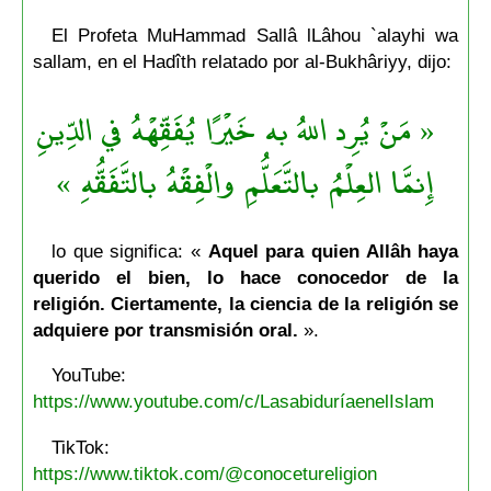
El Profeta MuHammad Sallâ lLâhou `alayhi wa
sallam, en el Hadîth relatado por al-Bukhâriyy, dijo:
« مَنْ يُرِد اللهُ به خَيْرًا يُفَقِّهْهُ في الدِّينِ
إِنمَّا العِلْمُ بالتَّعَلُّمِ والْفِقْهُ بالتَّفَقُّهِ »
lo que significa: «
Aquel para quien Allâh haya
querido el bien, lo hace conocedor de la
religión. Ciertamente, la ciencia de la religión se
adquiere por transmisión oral.
».
YouTube:
https://www.youtube.com/c/LasabiduríaenelIslam
TikTok:
https://www.tiktok.com/@conocetureligion