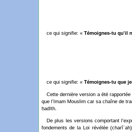
ce qui signifie: «
Témoignes-tu qu’il n
ce qui signifie: «
Témoignes-tu que je
Cette dernière version a été rapportée
que l’Imam Mouslim car sa chaîne de trans
ḥadīth.
De plus les versions comportant l’expr
fondements de la Loi révélée (charîʿah)