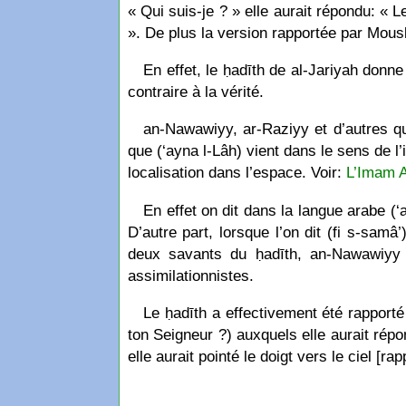
« Qui suis-je ? » elle aurait répondu: « Le
». De plus la version rapportée par Mous
En effet, le ḥadīth de al-Jariyah donne 
contraire à la vérité.
an-Nawawiyy, ar-Raziyy et d’autres qu
que (‘ayna l-Lâh) vient dans le sens de l’i
localisation dans l’espace. Voir:
L’Imam A
En effet on dit dans la langue arabe (‘
D’autre part, lorsque l’on dit (fi s-samâ
deux savants du ḥadīth, an-Nawawiyy et
assimilationnistes.
Le ḥadīth a effectivement été rapporté
ton Seigneur ?) auxquels elle aurait rép
elle aurait pointé le doigt vers le ciel [r