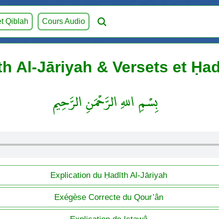
et Qiblah
Cours Audio
th Al-Jāriyah & Versets et Ḥad
بِسْمِ اللهِ الرَّحْمَنِ الرَّحِيم
Explication du Ḥadīth Al-Jāriyah
Exégèse Correcte du Qour’ân
Explication de Istawâ