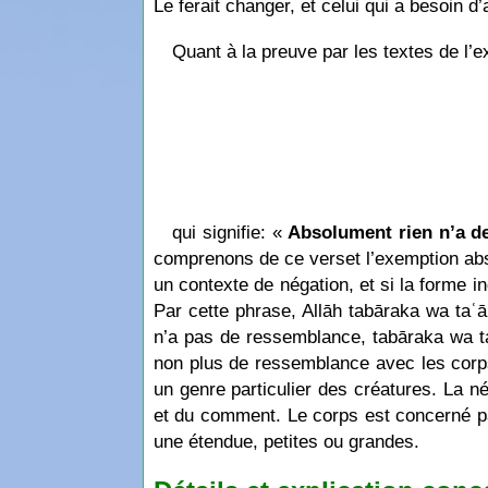
Le ferait changer, et celui qui a besoin d
Quant à la preuve par les textes de l’ex
qui signifie: «
Absolument rien n’a d
comprenons de ce verset l’exemption abso
un contexte de négation, et si la forme i
Par cette phrase, Allāh tabāraka wa taʿ
n’a pas de ressemblance, tabāraka wa ta
non plus de ressemblance avec les corps 
un genre particulier des créatures. La n
et du comment. Le corps est concerné par 
une étendue, petites ou grandes.