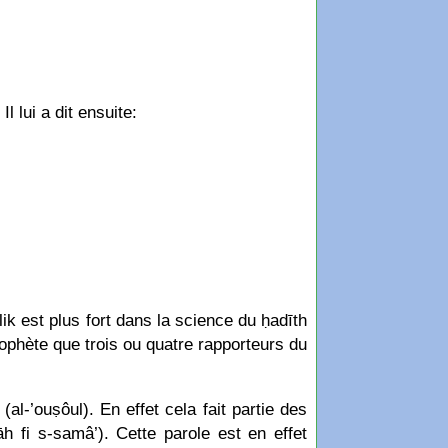
l lui a dit ensuite:
ik est plus fort dans la science du ḥadīth
rophète que trois ou quatre rapporteurs du
al-’ouṣôul). En effet cela fait partie des
h fi s-samâ’). Cette parole est en effet