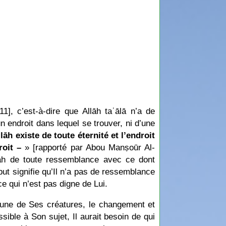
], c’est-à-dire que Allāh taʿālā n’a de
 endroit dans lequel se trouver, ni d’une
lāh existe de toute éternité et l’endroit
roit –
» [rapporté par Abou Manṣoūr Al-
lāh de toute ressemblance avec ce dont
ut signifie qu’Il n’a pas de ressemblance
ce qui n’est pas digne de Lui.
l’une de Ses créatures, le changement et
sible à Son sujet, Il aurait besoin de qui