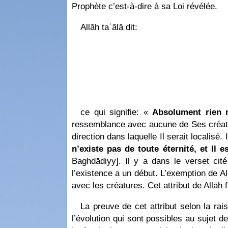
Prophète c’est-à-dire à sa Loi révélée.
Allāh taʿālā dit:
ce qui signifie: «
Absolument rien 
ressemblance avec aucune de Ses créature
direction dans laquelle Il serait localisé. 
n’existe pas de toute éternité, et Il e
Baghdādiyy]. Il y a dans le verset ci
l’existence a un début. L’exemption de A
avec les créatures. Cet attribut de Allāh f
La preuve de cet attribut selon la ra
l’évolution qui sont possibles au sujet d