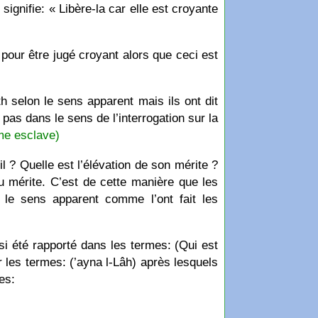
 signifie: « Libère-la car elle est croyante
’) pour être jugé croyant alors que ceci est
 selon le sens apparent mais ils ont dit
n pas dans le sens de l’interrogation sur la
me esclave)
l ? Quelle est l’élévation de son mérite ?
 du mérite. C’est de cette manière que les
n le sens apparent comme l’ont fait les
si été rapporté dans les termes: (Qui est
 les termes: (’ayna l-Lâh) après lesquels
es: