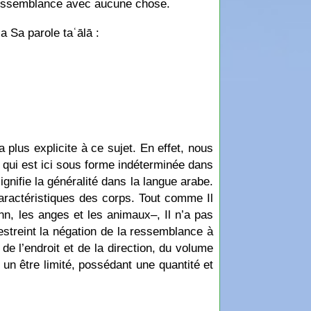
de ressemblance avec aucune chose.
a Sa parole taʿālā :
 plus explicite à ce sujet. En effet, nous
 qui est ici sous forme indéterminée dans
gnifie la généralité dans la langue arabe.
aractéristiques des corps. Tout comme Il
n, les anges et les animaux–, Il n’a pas
estreint la négation de la ressemblance à
e l’endroit et de la direction, du volume
 un être limité, possédant une quantité et