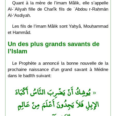
Quant à la mère de l’imam Mâlik, elle s’appelle
Al-ʿAliyah fille de Charîk fils de ʿAbdou r-Raḥmān
Al-‘Asdiyah.
Les fils de l’imam Mâlik sont Yaḥyâ, Mouḥammad
et Hammâd.
Un des plus grands savants de
l’Islam
Le Prophète a annoncé la bonne nouvelle de la
prochaine naissance d’un grand savant à Médine
dans le ḥadīth suivant:
يُوشِكُ أَنْ يَضْرِبَ النَّاسُ أَكْبَادَ
«
الإِبِلِ فَلاَ يَجِدُونَ أَعْلَمَ مِنْ عَالِمِ