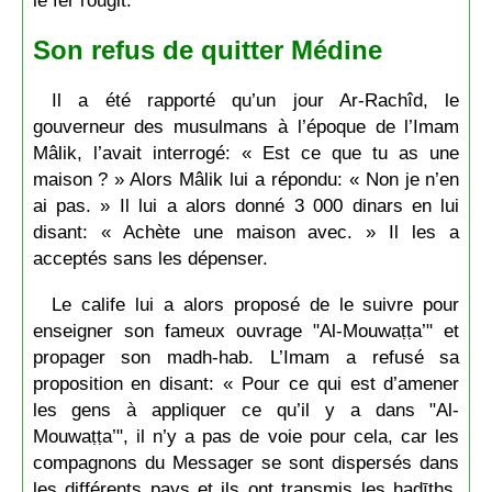
Son refus de quitter Médine
Il a été rapporté qu’un jour Ar-Rachîd, le
gouverneur des musulmans à l’époque de l’Imam
Mâlik, l’avait interrogé: « Est ce que tu as une
maison ? » Alors Mâlik lui a répondu: « Non je n’en
ai pas. » Il lui a alors donné 3 000 dinars en lui
disant: « Achète une maison avec. » Il les a
acceptés sans les dépenser.
Le calife lui a alors proposé de le suivre pour
enseigner son fameux ouvrage "Al-Mouwaṭṭa’" et
propager son madh-hab. L’Imam a refusé sa
proposition en disant: « Pour ce qui est d’amener
les gens à appliquer ce qu’il y a dans "Al-
Mouwaṭṭa’", il n’y a pas de voie pour cela, car les
compagnons du Messager se sont dispersés dans
les différents pays et ils ont transmis les ḥadīths.