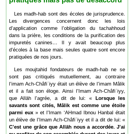
Les madh-hab sont des écoles de jurisprudence.
Les divergences concernent donc les lois
d’application comme l’obligation du tachahhoud
dans la prière, les conditions de la purification des
impuretés canines… Il y avait beaucoup plus
d’écoles à la base mais seules quatre sont encore
pratiquées de nos jours.
Les moujtahid fondateurs de madh-hab ne se
sont pas critiqués mutuellement, au contraire
l’imam Ach-Châfiʿiyy était un élève de l’imam Mâlik
et il a fait son éloge. Ainsi l’Imam Ach-Châfiʿiyy,
que Allāh l’agrée, a dit de lui: «
Lorsque les
savants sont cités, Mâlik est comme une étoile
parmi eux
» et l’Imam ‘AHmad Ibnou Hanbal était
un élève de l’Imam Ach-Châfiʿiyy et il a dit de lui: «
C’est une grâce que Allāh nous a accordée. J’ai
pu profiter de son assemblée durant des jours et