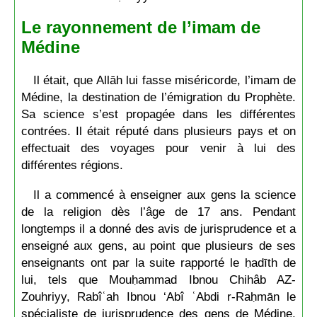
Le rayonnement de l’imam de
Médine
Il était, que Allāh lui fasse miséricorde, l’imam de
Médine, la destination de l’émigration du Prophète.
Sa science s’est propagée dans les différentes
contrées. Il était réputé dans plusieurs pays et on
effectuait des voyages pour venir à lui des
différentes régions.
Il a commencé à enseigner aux gens la science
de la religion dès l’âge de 17 ans. Pendant
longtemps il a donné des avis de jurisprudence et a
enseigné aux gens, au point que plusieurs de ses
enseignants ont par la suite rapporté le ḥadīth de
lui, tels que Mouḥammad Ibnou Chihâb AZ-
Zouhriyy, Rabîʿah Ibnou ‘Abî ʿAbdi r-Raḥmān le
spécialiste de jurisprudence des gens de Médine,