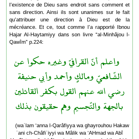
l’existence de Dieu sans endroit sans comment et
sans direction. Ainsi ils sont unanimes sur le fait
qu’attribuer une direction à Dieu est de la
mécréance. Et ce, tout comme l’a rapporté Ibnou
Hajar Al-Haytamiyy dans son livre “al-Minhâjou l-
Qawîm” p.224:
واعلم أنّ القرافيّ وغيره حكوا عن
الشّافعيّ ومالكٍ وأحمد وأبي حنيفة
رضي الله عنهم القول بكفر القائلين
بالجهة والتّجسيم وهم حقيقون بذلك
(waʿlam ‘anna l-Qarâfiyya wa ghayrouhou Hakaw
ʿani ch-Châfiʿiyyi wa Mâlik wa ‘AHmad wa Abî