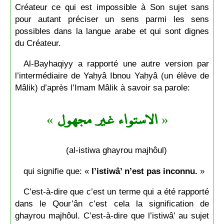
Créateur ce qui est impossible à Son sujet sans
pour autant préciser un sens parmi les sens
possibles dans la langue arabe et qui sont dignes
du Créateur.
Al-Bayhaqiyy a rapporté une autre version par
l’intermédiaire de Yaḥyâ Ibnou Yaḥyâ (un élève de
Mâlik) d’après l’Imam Mâlik à savoir sa parole:
»
الاستواء غير مجهول
«
(al-istiwa ghayrou majhôul)
qui signifie que: «
l’istiwâ’ n’est pas inconnu.
»
C’est-à-dire que c’est un terme qui a été rapporté
dans le Qour’ân c’est cela la signification de
ghayrou majhôul. C’est-à-dire que l’istiwâ’ au sujet