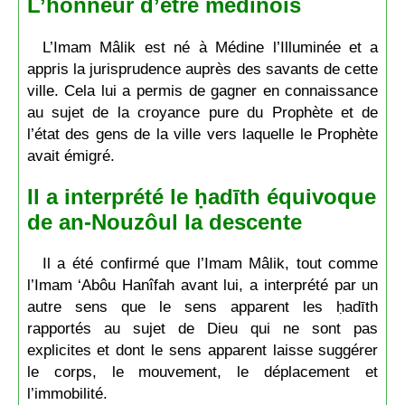
L’honneur d’être médinois
L’Imam Mâlik est né à Médine l’Illuminée et a
appris la jurisprudence auprès des savants de cette
ville. Cela lui a permis de gagner en connaissance
au sujet de la croyance pure du Prophète et de
l’état des gens de la ville vers laquelle le Prophète
avait émigré.
Il a interprété le ḥadīth équivoque
de an-Nouzôul la descente
Il a été confirmé que l’Imam Mâlik, tout comme
l’Imam ‘Abôu Hanîfah avant lui, a interprété par un
autre sens que le sens apparent les ḥadīth
rapportés au sujet de Dieu qui ne sont pas
explicites et dont le sens apparent laisse suggérer
le corps, le mouvement, le déplacement et
l’immobilité.