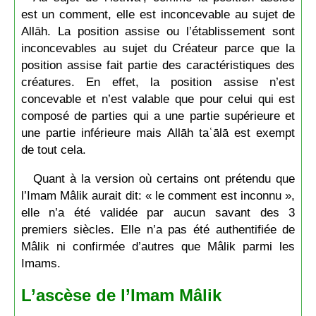
est un comment, elle est inconcevable au sujet de
Allāh. La position assise ou l’établissement sont
inconcevables au sujet du Créateur parce que la
position assise fait partie des caractéristiques des
créatures. En effet, la position assise n’est
concevable et n’est valable que pour celui qui est
composé de parties qui a une partie supérieure et
une partie inférieure mais Allāh taʿālā est exempt
de tout cela.
Quant à la version où certains ont prétendu que
l’Imam Mâlik aurait dit: « le comment est inconnu »,
elle n’a été validée par aucun savant des 3
premiers siècles. Elle n’a pas été authentifiée de
Mâlik ni confirmée d’autres que Mâlik parmi les
Imams.
L’ascèse de l’Imam Mâlik