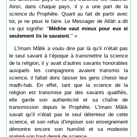
Ainsi, dans chaque pays, il y a une part de la
science du Prophète. Quant au fait de partir avec
toi, je ne peux le faire. Le Messager de Allāh a dit
ce qui signifie: ’’
Médine vaut mieux pour eux si
seulement ils le savaient
.’’ »
L’Imam Mâlik a voulu dire par là qu’il n’était pas
le seul savant à l’époque à transmettre la science
de la religion, il y avait d’autres savants honorables
auxquels les compagnons avaient transmis la
science, il fallait donc laisser les gens choisir leur
madh-hab. En effet, tant que la science de la
religion est transmise par des savants qualifiés,
elle garde son authenticité et sa chaîne de
transmission depuis le Prophète. L’Imam Mâlik
savait qu’il n’était pas le seul détenteur de cette
science, et son refus d’imposer son enseignement
démontre encore son humilité et sa modestie
malgré son haut degré de science.