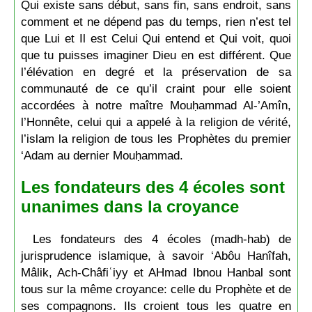
Qui existe sans début, sans fin, sans endroit, sans
comment et ne dépend pas du temps, rien n’est tel
que Lui et Il est Celui Qui entend et Qui voit, quoi
que tu puisses imaginer Dieu en est différent. Que
l’élévation en degré et la préservation de sa
communauté de ce qu’il craint pour elle soient
accordées à notre maître Mouḥammad Al-’Amîn,
l’Honnête, celui qui a appelé à la religion de vérité,
l’islam la religion de tous les Prophètes du premier
‘Adam au dernier Mouḥammad.
Les fondateurs des 4 écoles sont
unanimes dans la croyance
Les fondateurs des 4 écoles (madh-hab) de
jurisprudence islamique, à savoir ‘Abôu Hanîfah,
Mâlik, Ach-Châfiʿiyy et AHmad Ibnou Hanbal sont
tous sur la même croyance: celle du Prophète et de
ses compagnons. Ils croient tous les quatre en