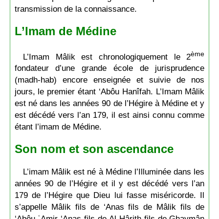
transmission de la connaissance.
L’Imam de Médine
ème
L’Imam Mâlik est chronologiquement le 2
fondateur d’une grande école de jurisprudence
(madh-hab) encore enseignée et suivie de nos
jours, le premier étant ‘Abôu Hanîfah. L’Imam Mâlik
est né dans les années 90 de l’Hégire à Médine et y
est décédé vers l’an 179, il est ainsi connu comme
étant l’imam de Médine.
Son nom et son ascendance
L’imam Mâlik est né à Médine l’Illuminée dans les
années 90 de l’Hégire et il y est décédé vers l’an
179 de l’Hégire que Dieu lui fasse miséricorde. Il
s’appelle Mâlik fils de ‘Anas fils de Mâlik fils de
‘Abôu ʿAmir ‘Anas fils de Al-Hârith fils de Ghaymân