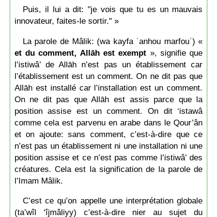
Puis, il lui a dit: "je vois que tu es un mauvais
innovateur, faites-le sortir." »
La parole de Mâlik: (wa kayfa ʿanhou marfouʿ) «
et du comment, Allāh est exempt
», signifie que
l’istiwâ’ de Allāh n’est pas un établissement car
l’établissement est un comment. On ne dit pas que
Allāh est installé car l’installation est un comment.
On ne dit pas que Allāh est assis parce que la
position assise est un comment. On dit ‘istawâ
comme cela est parvenu en arabe dans le Qour’ân
et on ajoute: sans comment, c’est-à-dire que ce
n’est pas un établissement ni une installation ni une
position assise et ce n’est pas comme l’istiwâ’ des
créatures. Cela est la signification de la parole de
l’Imam Mâlik.
C’est ce qu’on appelle une interprétation globale
(ta’wîl ‘îjmâliyy) c’est-à-dire nier au sujet du