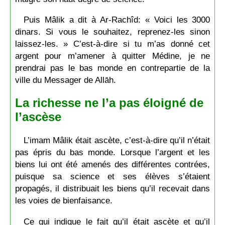
Puis Mâlik a dit à Ar-Rachîd: « Voici les 3000
dinars. Si vous le souhaitez, reprenez-les sinon
laissez-les. » C’est-à-dire si tu m’as donné cet
argent pour m’amener à quitter Médine, je ne
prendrai pas le bas monde en contrepartie de la
ville du Messager de Allāh.
La richesse ne l’a pas éloigné de
l’ascèse
L’imam Mâlik était ascète, c’est-à-dire qu’il n’était
pas épris du bas monde. Lorsque l’argent et les
biens lui ont été amenés des différentes contrées,
puisque sa science et ses élèves s’étaient
propagés, il distribuait les biens qu’il recevait dans
les voies de bienfaisance.
Ce qui indique le fait qu’il était ascète et qu’il