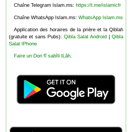
Chaîne Telegram Islam.ms:
https://t.me/islamicfr
Chaîne WhatsApp Islam.ms:
WhatsApp Islam.ms
Application des horaires de la prière et la Qiblah
(gratuite et sans Pubs):
Qibla Salat Android
|
Qibla
Salat IPhone
Faire un Don fî sabîli lLâh.