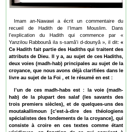
Imam an-Nawawi a écrit un commentaire du
recueil de Hadith de l’Imam Mouslim. Dans
l’explication du Hadith qui commence par «
Yanzilou Rabbounâ ila s-samâ’i d-dounyâ », il dit:
«
Ce Hadith fait partie des Hadiths qui traitent des
attributs de Dieu. Il y a, au sujet de ces Hadiths,
deux voies (madh-hab) principales au sujet de la
croyance, que nous avons déjà clarifiées dans le
livre au sujet de la Foi , et le résumé en est :
l’un de ces madh-habs est : la voie (madh-
hab) de la plupart des salaf (les savants des
trois premiers siècles), et de quelques-uns des
moutakallimoun [c’est-à-dire des théologiens
spécialistes des fondements de la croyance], qui
consiste à croire en ces textes comme étant