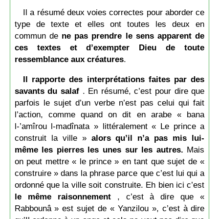
Il a résumé deux voies correctes pour aborder ce
type de texte et elles ont toutes les deux en
commun de
ne pas prendre le sens apparent de
ces textes et d’exempter Dieu de toute
ressemblance aux créatures
.
Il rapporte des interprétations faites par des
savants du salaf
. En résumé, c’est pour dire que
parfois le sujet d’un verbe n’est pas celui qui fait
l’action, comme quand on dit en arabe « bana
l-’amîrou l-madînata » littéralement « Le prince a
construit la ville »
alors qu’il n’a pas mis lui-
même les pierres les unes sur les autres.
Mais
on peut mettre « le prince » en tant que sujet de «
construire » dans la phrase parce que c’est lui qui a
ordonné que la ville soit construite. Eh bien ici c’est
le même raisonnement
, c’est à dire que «
Rabbounâ » est sujet de « Yanzilou », c’est à dire