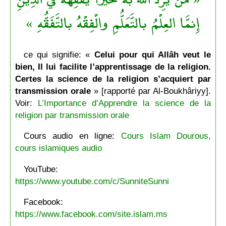
إِنمَّا العِلْمُ بالتَّعَلُّمِ والْفِقْهُ بالتَّفَقُّهِ »
ce qui signifie: «
Celui pour qui Allâh veut le
bien, Il lui facilite l’apprentissage de la religion.
Certes la science de la religion s’acquiert par
transmission orale
» [rapporté par Al-Boukhâriyy].
Voir:
L’Importance d’Apprendre la science de la
religion par transmission orale
Cours audio en ligne:
Cours Islam Dourous,
cours islamiques audio
YouTube:
https://www.youtube.com/c/SunniteSunni
Facebook:
https://www.facebook.com/site.islam.ms