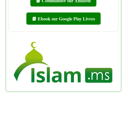
📘 Commander sur Amazon
📘 Ebook sur Google Play Livres