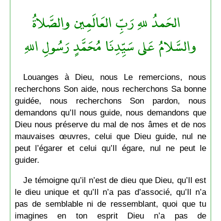
الحَمدُ للهِ رَبِّ العَالَمِين والصَّلاةُ
والسَّلامُ عَلى سَيِّدِنَا مُحَمَّدٍ رَسُولِ اللهِ
Louanges à Dieu, nous Le remercions, nous
recherchons Son aide, nous recherchons Sa bonne
guidée, nous recherchons Son pardon, nous
demandons qu’Il nous guide, nous demandons que
Dieu nous préserve du mal de nos âmes et de nos
mauvaises œuvres, celui que Dieu guide, nul ne
peut l’égarer et celui qu’Il égare, nul ne peut le
guider.
Je témoigne qu’il n’est de dieu que Dieu, qu’Il est
le dieu unique et qu’Il n’a pas d’associé, qu’Il n’a
pas de semblable ni de ressemblant, quoi que tu
imagines en ton esprit Dieu n’a pas de