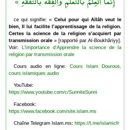
إِنمَّا العِلْمُ بالتَّعَلُّمِ والْفِقْهُ بالتَّفَقُّهِ »
ce qui signifie: «
Celui pour qui Allâh veut le
bien, Il lui facilite l’apprentissage de la religion.
Certes la science de la religion s’acquiert par
transmission orale
» [rapporté par Al-Boukhâriyy].
Voir:
L’Importance d’Apprendre la science de la
religion par transmission orale
Cours audio en ligne:
Cours Islam Dourous,
cours islamiques audio
YouTube:
https://www.youtube.com/c/SunniteSunni
Facebook:
https://www.facebook.com/site.islam.ms
Chaîne Telegram Islam.ms:
https://t.me/islamicfr