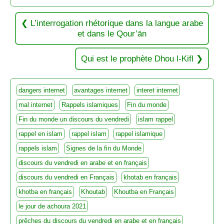
L’interrogation rhétorique dans la langue arabe
et dans le Qour’ān
Qui est le prophète Dhou l-Kifl
dangers internet
avantages internet
interet internet
mal internet
Rappels islamiques
Fin du monde
Fin du monde un discours du vendredi
islam rappel
rappel en islam
rappel islam
rappel islamique
rappels islam
Signes de la fin du Monde
discours du vendredi en arabe et en français
discours du vendredi en Français
khotab en français
khotba en français
Khoutab
Khoutba en Français
le jour de achoura 2021
prêches du discours du vendredi en arabe et en français