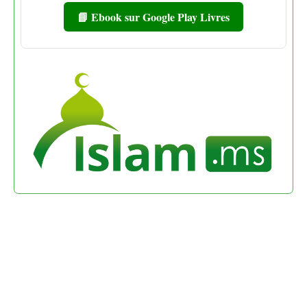
📘 Ebook sur Google Play Livres