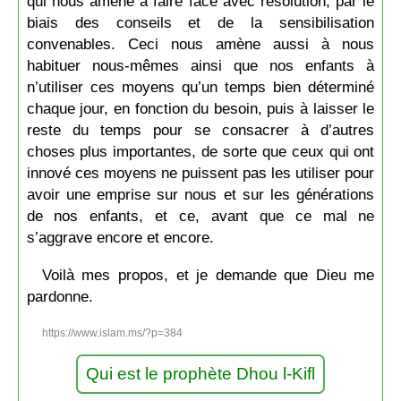
qui nous amène à faire face avec résolution, par le
biais des conseils et de la sensibilisation
convenables. Ceci nous amène aussi à nous
habituer nous-mêmes ainsi que nos enfants à
n’utiliser ces moyens qu’un temps bien déterminé
chaque jour, en fonction du besoin, puis à laisser le
reste du temps pour se consacrer à d’autres
choses plus importantes, de sorte que ceux qui ont
innové ces moyens ne puissent pas les utiliser pour
avoir une emprise sur nous et sur les générations
de nos enfants, et ce, avant que ce mal ne
s’aggrave encore et encore.
Voilà mes propos, et je demande que Dieu me
pardonne.
https://www.islam.ms/?p=384
Qui est le prophète Dhou l-Kifl