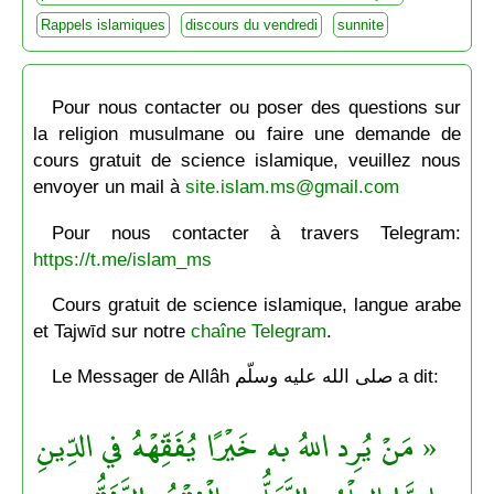
Rappels islamiques
discours du vendredi
sunnite
Pour nous contacter ou poser des questions sur
la religion musulmane ou faire une demande de
cours gratuit de science islamique, veuillez nous
envoyer un mail à
site.islam.ms@gmail.com
Pour nous contacter à travers Telegram:
https://t.me/islam_ms
Cours gratuit de science islamique, langue arabe
et Tajwīd sur notre
chaîne Telegram
.
Le Messager de Allâh صلى الله عليه وسلّم a dit:
« مَنْ يُرِد اللهُ به خَيْرًا يُفَقِّهْهُ في الدِّينِ