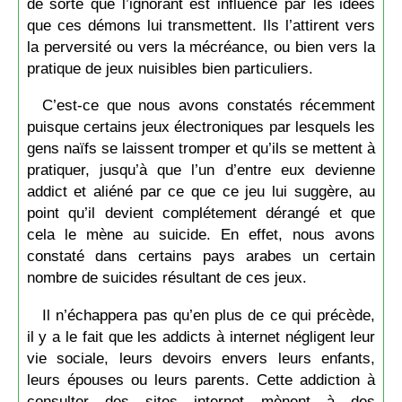
de sorte que l’ignorant est influencé par les idées
que ces démons lui transmettent. Ils l’attirent vers
la perversité ou vers la mécréance, ou bien vers la
pratique de jeux nuisibles bien particuliers.
C’est-ce que nous avons constatés récemment
puisque certains jeux électroniques par lesquels les
gens naïfs se laissent tromper et qu’ils se mettent à
pratiquer, jusqu’à que l’un d’entre eux devienne
addict et aliéné par ce que ce jeu lui suggère, au
point qu’il devient complétement dérangé et que
cela le mène au suicide. En effet, nous avons
constaté dans certains pays arabes un certain
nombre de suicides résultant de ces jeux.
Il n’échappera pas qu’en plus de ce qui précède,
il y a le fait que les addicts à internet négligent leur
vie sociale, leurs devoirs envers leurs enfants,
leurs épouses ou leurs parents. Cette addiction à
consulter des sites internet mènent à des