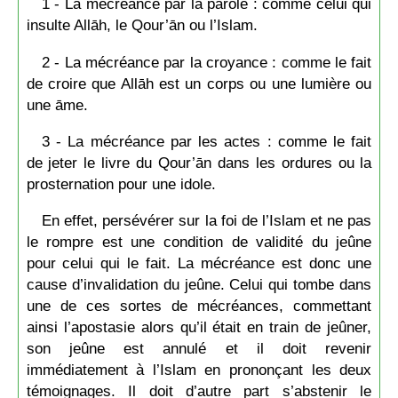
1 - La mécréance par la parole : comme celui qui
insulte Allāh, le Qour’ān ou l’Islam.
2 - La mécréance par la croyance : comme le fait
de croire que Allāh est un corps ou une lumière ou
une āme.
3 - La mécréance par les actes : comme le fait
de jeter le livre du Qour’ān dans les ordures ou la
prosternation pour une idole.
En effet, persévérer sur la foi de l’Islam et ne pas
le rompre est une condition de validité du jeûne
pour celui qui le fait. La mécréance est donc une
cause d’invalidation du jeûne. Celui qui tombe dans
une de ces sortes de mécréances, commettant
ainsi l’apostasie alors qu’il était en train de jeûner,
son jeûne est annulé et il doit revenir
immédiatement à l’Islam en prononçant les deux
témoignages. Il doit d’autre part s’abstenir le