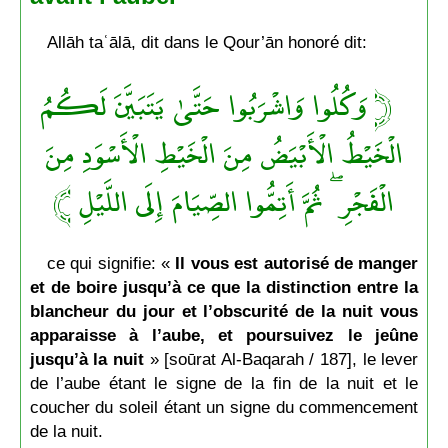
Allāh taʿālā, dit dans le Qour’ān honoré dit:
﴿ وَكُلُوا وَاشْرَ‌بُوا حَتَّىٰ يَتَبَيَّنَ لَكُمُ
الْخَيْطُ الْأَبْيَضُ مِنَ الْخَيْطِ الْأَسْوَدِ مِنَ
الْفَجْرِ‌ ۖ ثُمَّ أَتِمُّوا الصِّيَامَ إِلَى اللَّيْلِ ﴾
ce qui signifie: «
Il vous est autorisé de manger
et de boire jusqu’à ce que la distinction entre la
blancheur du jour et l’obscurité de la nuit vous
apparaisse à l’aube
, et poursuivez le jeûne
jusqu’à la nuit
» [soūrat Al-Baqarah / 187], le lever
de l’aube étant le signe de la fin de la nuit et le
coucher du soleil étant un signe du commencement
de la nuit.