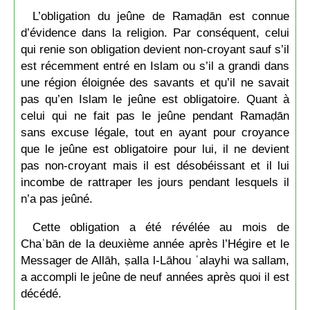
L’obligation du jeûne de Ramaḍān est connue
d’évidence dans la religion. Par conséquent, celui
qui renie son obligation devient non-croyant sauf s’il
est récemment entré en Islam ou s’il a grandi dans
une région éloignée des savants et qu’il ne savait
pas qu’en Islam le jeûne est obligatoire. Quant à
celui qui ne fait pas le jeûne pendant Ramaḍān
sans excuse légale, tout en ayant pour croyance
que le jeûne est obligatoire pour lui, il ne devient
pas non-croyant mais il est désobéissant et il lui
incombe de rattraper les jours pendant lesquels il
n’a pas jeûné.
Cette obligation a été révélée au mois de
Chaʿbān de la deuxième année après l’Hégire et le
Messager de Allāh, ṣalla l-Lāhou ʿalayhi wa sallam,
a accompli le jeûne de neuf années après quoi il est
décédé.