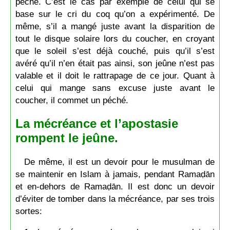
péché. C’est le cas par exemple de celui qui se
base sur le cri du coq qu’on a expérimenté. De
même, s’il a mangé juste avant la disparition de
tout le disque solaire lors du coucher, en croyant
que le soleil s’est déjà couché, puis qu’il s’est
avéré qu’il n’en était pas ainsi, son jeûne n’est pas
valable et il doit le rattrapage de ce jour. Quant à
celui qui mange sans excuse juste avant le
coucher, il commet un péché.
La mécréance et l’apostasie
rompent le jeûne.
De même, il est un devoir pour le musulman de
se maintenir en Islam à jamais, pendant Ramaḍān
et en-dehors de Ramaḍān. Il est donc un devoir
d’éviter de tomber dans la mécréance, par ses trois
sortes: