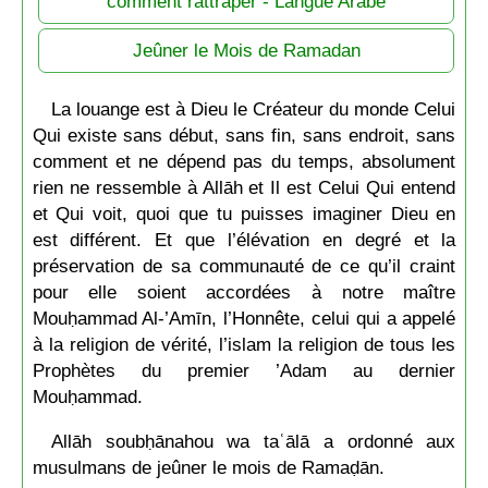
comment rattraper - Langue Arabe
Jeûner le Mois de Ramadan
La louange est à Dieu le Créateur du monde Celui
Qui existe sans début, sans fin, sans endroit, sans
comment et ne dépend pas du temps, absolument
rien ne ressemble à Allāh et Il est Celui Qui entend
et Qui voit, quoi que tu puisses imaginer Dieu en
est différent. Et que l’élévation en degré et la
préservation de sa communauté de ce qu’il craint
pour elle soient accordées à notre maître
Mouḥammad Al-’Amīn, l’Honnête, celui qui a appelé
à la religion de vérité, l’islam la religion de tous les
Prophètes du premier ’Adam au dernier
Mouḥammad.
Allāh soubḥānahou wa taʿālā a ordonné aux
musulmans de jeûner le mois de Ramaḍān.