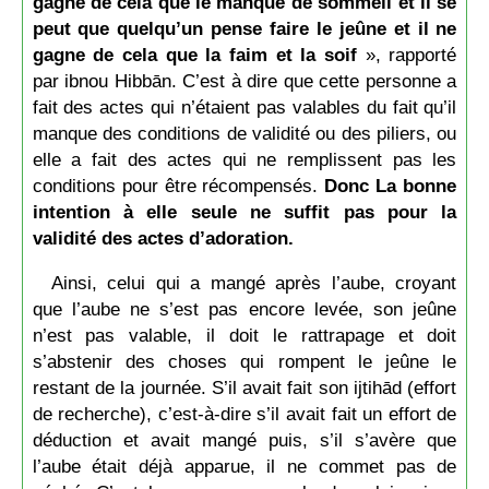
gagne de cela que le manque de sommeil et il se
peut que quelqu’un pense faire le jeûne et il ne
gagne de cela que la faim et la soif
», rapporté
par ibnou Hibbān. C’est à dire que cette personne a
fait des actes qui n’étaient pas valables du fait qu’il
manque des conditions de validité ou des piliers, ou
elle a fait des actes qui ne remplissent pas les
conditions pour être récompensés.
Donc La bonne
intention à elle seule ne suffit pas pour la
validité des actes d’adoration.
Ainsi, celui qui a mangé après l’aube, croyant
que l’aube ne s’est pas encore levée, son jeûne
n’est pas valable, il doit le rattrapage et doit
s’abstenir des choses qui rompent le jeûne le
restant de la journée. S’il avait fait son ijtihād (effort
de recherche), c’est-à-dire s’il avait fait un effort de
déduction et avait mangé puis, s’il s’avère que
l’aube était déjà apparue, il ne commet pas de