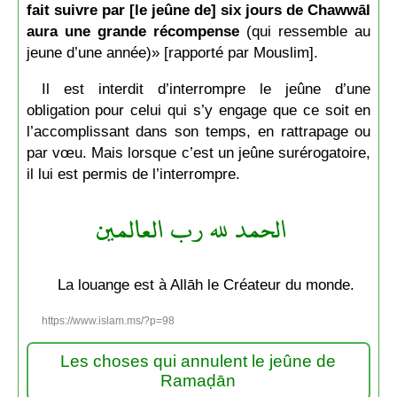
fait suivre par [le jeûne de] six jours de Chawwāl
aura une grande récompense
(qui ressemble au
jeune d’une année)» [rapporté par Mouslim].
Il est interdit d’interrompre le jeûne d’une
obligation pour celui qui s’y engage que ce soit en
l’accomplissant dans son temps, en rattrapage ou
par vœu. Mais lorsque c’est un jeûne surérogatoire,
il lui est permis de l’interrompre.
الحمد لله رب العالمين
La louange est à Allāh le Créateur du monde.
https://www.islam.ms/?p=98
Les choses qui annulent le jeûne de
Ramaḍān