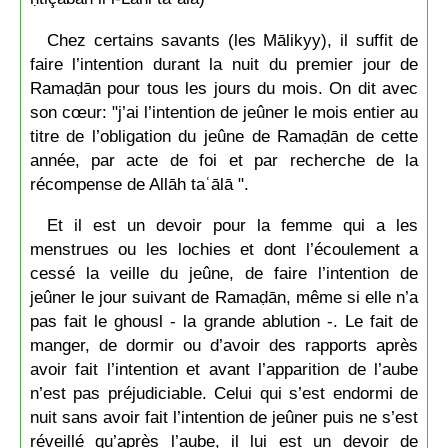
Chez certains savants (les Mālikyy), il suffit de
faire l’intention durant la nuit du premier jour de
Ramaḍān pour tous les jours du mois. On dit avec
son cœur: "j’ai l’intention de jeûner le mois entier au
titre de l’obligation du jeûne de Ramaḍān de cette
année, par acte de foi et par recherche de la
récompense de Allāh taʿālā ".
Et il est un devoir pour la femme qui a les
menstrues ou les lochies et dont l’écoulement a
cessé la veille du jeûne, de faire l’intention de
jeûner le jour suivant de Ramaḍān, même si elle n’a
pas fait le ghousl - la grande ablution -. Le fait de
manger, de dormir ou d’avoir des rapports après
avoir fait l’intention et avant l’apparition de l’aube
n’est pas préjudiciable. Celui qui s’est endormi de
nuit sans avoir fait l’intention de jeûner puis ne s’est
réveillé qu’après l’aube, il lui est un devoir de