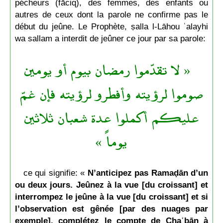
pécheurs (fāciq), des femmes, des enfants ou
autres de ceux dont la parole ne confirme pas le
début du jeûne. Le Prophète, ṣalla l-Lāhou ʿalayhi
wa sallam a interdit de jeûner ce jour par sa parole:
« لا تقدّموا رمضان بيوم أو يومين
صوموا لرؤيته وأفطرو لرؤيته فإن غمّ
عليكم أكملوا عدة شعبان ثلاثين
يوماً »
ce qui signifie: «
N’anticipez pas Ramaḍān d’un
ou deux jours. Jeûnez à la vue [du croissant] et
interrompez le jeûne à la vue [du croissant] et si
l’observation est gênée [par des nuages par
exemple], complétez le compte de Chaʿbān à