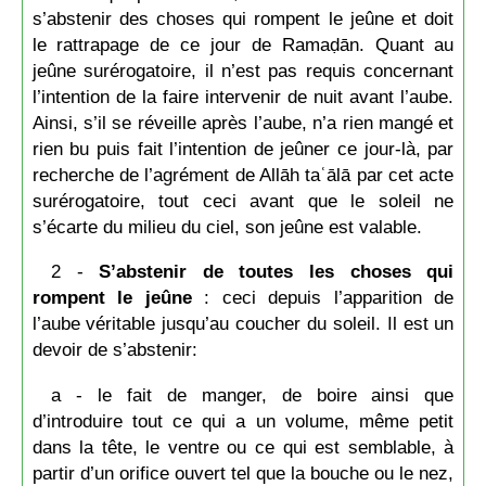
s’abstenir des choses qui rompent le jeûne et doit
le rattrapage de ce jour de Ramaḍān. Quant au
jeûne surérogatoire, il n’est pas requis concernant
l’intention de la faire intervenir de nuit avant l’aube.
Ainsi, s’il se réveille après l’aube, n’a rien mangé et
rien bu puis fait l’intention de jeûner ce jour-là, par
recherche de l’agrément de Allāh taʿālā par cet acte
surérogatoire, tout ceci avant que le soleil ne
s’écarte du milieu du ciel, son jeûne est valable.
2 -
S’abstenir de toutes les choses qui
rompent le jeûne
: ceci depuis l’apparition de
l’aube véritable jusqu’au coucher du soleil. Il est un
devoir de s’abstenir:
a - le fait de manger, de boire ainsi que
d’introduire tout ce qui a un volume, même petit
dans la tête, le ventre ou ce qui est semblable, à
partir d’un orifice ouvert tel que la bouche ou le nez,