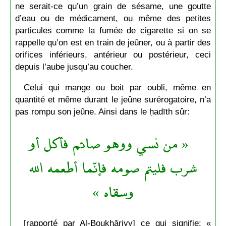
ne serait-ce qu’un grain de sésame, une goutte
d’eau ou de médicament, ou même des petites
particules comme la fumée de cigarette si on se
rappelle qu’on est en train de jeûner, ou à partir des
orifices inférieurs, antérieur ou postérieur, ceci
depuis l’aube jusqu’au coucher.
Celui qui mange ou boit par oubli, même en
quantité et même durant le jeûne surérogatoire, n’a
pas rompu son jeûne. Ainsi dans le ḥadīth sûr:
« من نسي ووهو صائم فأكل أو
شرب فليتم صومه فإنّما أطعمه الله
وسقاه »
[rapporté par Al-Boukhāriyy] ce qui signifie: «