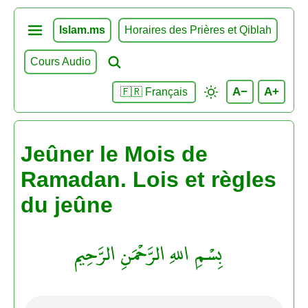
Islam.ms
Horaires des Prières et Qiblah
Cours Audio
A−
A+
🇫🇷 Français
Jeûner le Mois de
Ramadan. Lois et règles
du jeûne
بِسْمِ اللهِ الرَّحْمَنِ الرَّحِيم