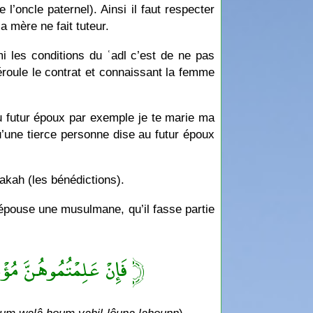
l’oncle paternel). Ainsi il faut respecter
a mère ne fait tuteur.
i les conditions du ʿadl c’est de ne pas
roule le contrat et connaissant la femme
au futur époux par exemple je te marie ma
qu’une tierce personne dise au futur époux
rakah (les bénédictions).
épouse une musulmane, qu’il fasse partie
فَإِنْ عَلِمْتُمُوهُنَّ مُؤْم ﴾