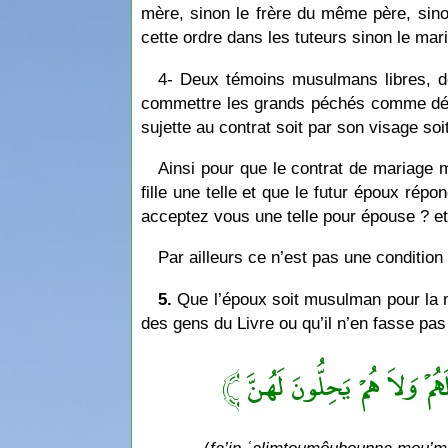
mère, sinon le frère du même père, sinon 
cette ordre dans les tuteurs sinon le mari
4- Deux témoins musulmans libres, de 
commettre les grands péchés comme délai
sujette au contrat soit par son visage s
Ainsi pour que le contrat de mariage m
fille une telle et que le futur époux rép
acceptez vous une telle pour épouse ? e
Par ailleurs ce n’est pas une condition 
5.
Que l’époux soit musulman pour la m
des gens du Livre ou qu’il n’en fasse pas 
﴿ ْ وَلاَ هُمْ يَحِلُّونَ لَهُنَّ