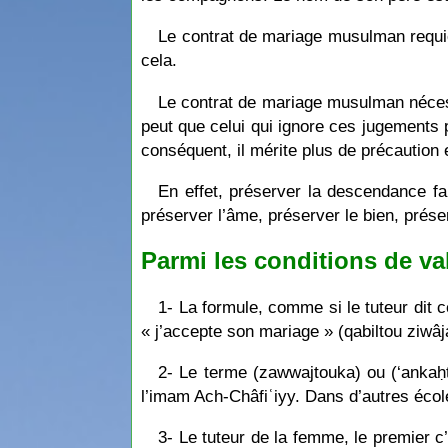
Le contrat de mariage musulman requi
cela.
Le contrat de mariage musulman nécessi
peut que celui qui ignore ces jugements 
conséquent, il mérite plus de précaution e
En effet, préserver la descendance fai
préserver l’âme, préserver le bien, prése
Parmi les conditions de va
1- La formule, comme si le tuteur dit c
« j’accepte son mariage » (qabiltou ziwâj
2- Le terme (zawwajtouka) ou (‘ankaḥt
l’imam Ach-Châfiʿiyy. Dans d’autres écoles
3- Le tuteur de la femme, le premier c