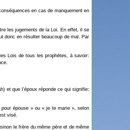
des conséquences en cas de manquement en
 les jugements de la Loi. En effet, il se
eut donc en résulter beaucoup de mal. Par
les Lois de tous les prophètes, à savoir:
nce.
ah) et que l’époux réponde ce qui signifie:
 pour épouse » ou « je te marie », selon
est visé.
l, sinon le frère du même père et de même