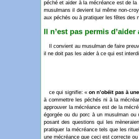
péché et aider à la mécréance est de la mé
musulmans il devient lui même non-croya
aux péchés ou à pratiquer les fêtes des
Il n’est pas permis d’aide
Il convient au musulman de faire pre
ce qui signifie: «
on n’obéit pas à un
à commettre les péchés ni à la mécréa
approuver la mécréance est de la mécréan
égorgée ou du porc à un musulman ou un
posant des questions qui les mèneraient 
pratiquer la mécréance tels que les ritu
une mécréance que ceci est correcte ou b