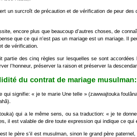
ert un surcroît de précaution et de vérification de peur 
te, encore plus que beaucoup d’autres choses, de connaître
pense que ce qui n’est pas un mariage est un mariage. Il p
t de vérification.
t partie des cinq règles sur lesquelles se sont accordées 
rver l’honneur, préserver la raison et préserver la descenda
lidité du contrat de mariage musulman:
e qui signifie: « je te marie Une telle » (zawwajtouka foulân
ahâ).
ouka) qui a le même sens, ou sa traduction: « je te donne
, il est valable de dire toute expression qui indique ce qui 
’est le père s’il est musulman, sinon le grand père paterne