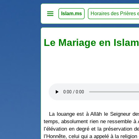
Islam.ms
Horaires des Prières 
Le Mariage en Isla
La louange est à Allāh le Seigneur d
temps, absolument rien ne ressemble à All
l’élévation en degré et la préservation
l’Honnête, celui qui a appelé à la religi