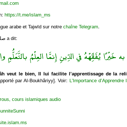
mail.com
am:
https://t.me/islam_ms
ngue arabe et Tajwīd sur notre
chaîne Telegram
.
Le Messager de Allâh صلى الله عليه وسلّم a dit:
ه خَيْرًا يُفَقِّهْهُ في الدِّينِ إِنمَّا العِلْمُ بالتَّعَلُّمِ والْ
h veut le bien, Il lui facilite l’apprentissage de la rel
pporté par Al-Boukhâriyy]. Voir:
L’Importance d’Apprendre l
rous, cours islamiques audio
unniteSunni
ite.islam.ms