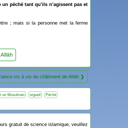
n péché tant qu’ils n’agissent pas et
ttre ; mais si la personne met la ferme
 Allāh
iance vis à vis du châtiment de Allāh
r un Musulman
orgueil
Péché
rs gratuit de science islamique, veuillez