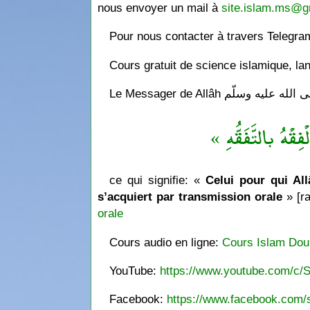
nous envoyer un mail à
site.islam.ms@g
Pour nous contacter à travers Telegr
Cours gratuit de science islamique, la
« فِقْهُ بالتَّفَقُّهِ
ce qui signifie: «
Celui pour qui Allâ
s’acquiert par transmission orale
» [ra
orale
Cours audio en ligne:
Cours Islam Dou
YouTube:
https://www.youtube.com/c/S
Facebook:
https://www.facebook.com/s