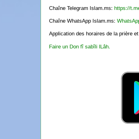
Chaîne Telegram Islam.ms:
https://t.m
Chaîne WhatsApp Islam.ms:
WhatsAp
Application des horaires de la prière e
Faire un Don fî sabîli lLâh.