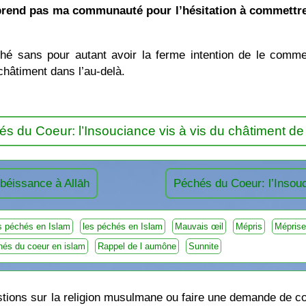
rend pas ma communauté pour l’hésitation à commettre u
ché sans pour autant avoir la ferme intention de le comme
 châtiment dans l’au-delà.
s du Coeur: l’Insouciance vis à vis du châtiment de
obéissance à Allāh
Péchés du Coeur: l’Insouc
s péchés en Islam
les péchés en Islam
Mauvais œil
Mépris
Méprise
hés du coeur en islam
Rappel de l aumône
Sunnite
ions sur la religion musulmane ou faire une demande de cou