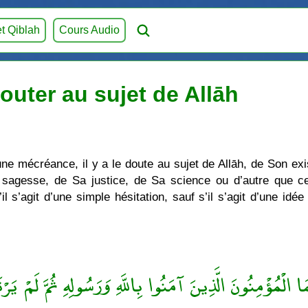
et Qiblah
Cours Audio
uter au sujet de Allāh
ne mécréance, il y a le doute au sujet de Allāh, de Son exi
 sagesse, de Sa justice, de Sa science ou d’autre que ce
l s’agit d’une simple hésitation, sauf s’il s’agit d’une id
َا الْمُؤْمِنُونَ الَّذِينَ آمَنُوا بِاللَّهِ وَرَسُولِهِ ثُمَّ لَمْ يَر