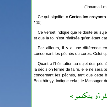
(’innama l-m
Ce qui signifie: «
Certes les croyants
/ 15]
Ce verset indique que le doute au suje
et que la foi n’est réalisée qu’en étant ca
Par ailleurs, il y a une différence c
concernant les péchés du corps. Celui qui 
Quant à l’hésitation au sujet des péchés
la décision ferme de faire, elle ne sera 
concernant les péchés, tant que cette h
Boukhāriyy, indique cela ; le Messager de
« لو أو يتكلمو