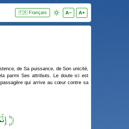
A−
A+
🇫🇷 Français
stence, de Sa puissance, de Son unicité,
la parmi Ses attributs. Le doute ici est
ée passagère qui arrive au cœur contre sa
إِنَّم ﴾