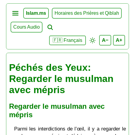
Islam.ms
Horaires des Prières et Qiblah
Cours Audio
A−
A+
🇫🇷 Français
Péchés des Yeux:
Regarder le musulman
avec mépris
Regarder le musulman avec
mépris
Parmi les interdictions de l’œil, il y a regarder le