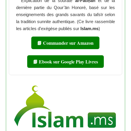
Explication de la sourate
al-Fātiḥah
et de la
dernière partie du Qour’ān Honoré, basé sur les
enseignements des grands savants du tafsīr selon
la tradition sunnite authentique. (Ce livre rassemble
les articles d'exégèse publiés sur
Islam.ms
)
📘 Commander sur Amazon
📘 Ebook sur Google Play Livres