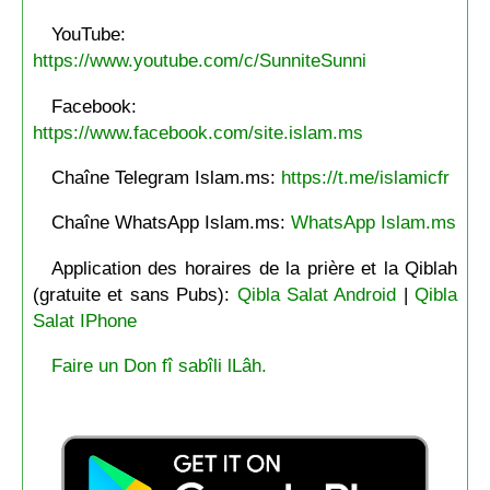
YouTube:
https://www.youtube.com/c/SunniteSunni
Facebook:
https://www.facebook.com/site.islam.ms
Chaîne Telegram Islam.ms:
https://t.me/islamicfr
Chaîne WhatsApp Islam.ms:
WhatsApp Islam.ms
Application des horaires de la prière et la Qiblah
(gratuite et sans Pubs):
Qibla Salat Android
|
Qibla
Salat IPhone
Faire un Don fî sabîli lLâh.