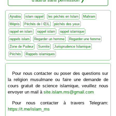
d’autrui sans permission
Ajnabia
islam rappel
les péchés en Islam
Maḥram
Mépris
Péchés de l ŒIL
péchés des yeux
rappel en islam
rappel islam
rappel islamique
rappels islam
Regarder un homme
Regarder une femme
Zone de Pudeur
Sunnite
Jurisprudence Islamique
Péchés
Rappels islamiques
Pour nous contacter ou poser des questions sur
la religion musulmane ou faire une demande de
cours gratuit de science islamique, veuillez nous
envoyer un mail à
site.islam.ms@gmail.com
Pour nous contacter à travers Telegram:
https://t.me/islam_ms