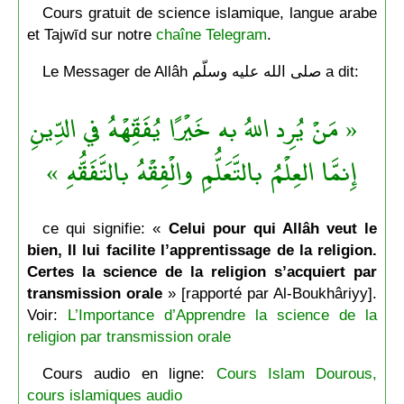
Cours gratuit de science islamique, langue arabe
et Tajwīd sur notre
chaîne Telegram
.
Le Messager de Allâh صلى الله عليه وسلّم a dit:
« مَنْ يُرِد اللهُ به خَيْرًا يُفَقِّهْهُ في الدِّينِ
إِنمَّا العِلْمُ بالتَّعَلُّمِ والْفِقْهُ بالتَّفَقُّهِ »
ce qui signifie: «
Celui pour qui Allâh veut le
bien, Il lui facilite l’apprentissage de la religion.
Certes la science de la religion s’acquiert par
transmission orale
» [rapporté par Al-Boukhâriyy].
Voir:
L’Importance d’Apprendre la science de la
religion par transmission orale
Cours audio en ligne:
Cours Islam Dourous,
cours islamiques audio