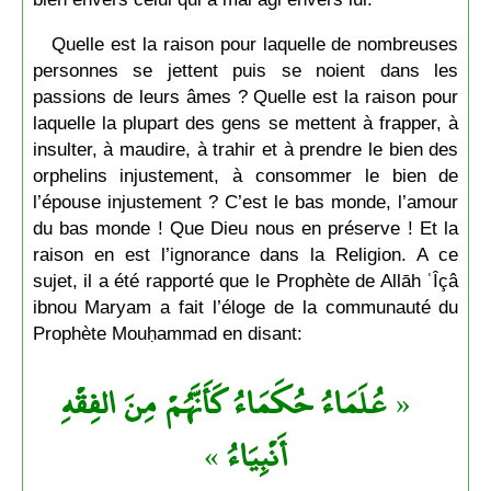
Quelle est la raison pour laquelle de nombreuses
personnes se jettent puis se noient dans les
passions de leurs âmes ? Quelle est la raison pour
laquelle la plupart des gens se mettent à frapper, à
insulter, à maudire, à trahir et à prendre le bien des
orphelins injustement, à consommer le bien de
l’épouse injustement ? C’est le bas monde, l’amour
du bas monde ! Que Dieu nous en préserve ! Et la
raison en est l’ignorance dans la Religion. A ce
sujet, il a été rapporté que le Prophète de Allāh ʿÎçâ
ibnou Maryam a fait l’éloge de la communauté du
Prophète Mouḥammad en disant:
عُلَمَاءُ حُكَمَاءُ كَأَنَّهُمْ مِنَ الفِقْهِ
«
»
أَنْبِيَاءُ