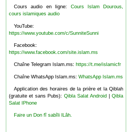
Cours audio en ligne:
Cours Islam Dourous,
cours islamiques audio
YouTube:
https://www.youtube.com/c/SunniteSunni
Facebook:
https://www.facebook.com/site.islam.ms
Chaîne Telegram Islam.ms:
https://t.me/islamicfr
Chaîne WhatsApp Islam.ms:
WhatsApp Islam.ms
Application des horaires de la prière et la Qiblah
(gratuite et sans Pubs):
Qibla Salat Android
|
Qibla
Salat IPhone
Faire un Don fî sabîli lLâh.