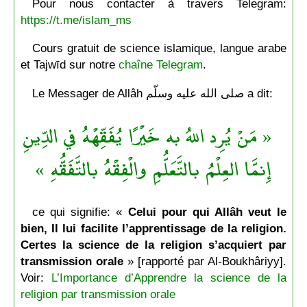
Pour nous contacter à travers Telegram:
https://t.me/islam_ms
Cours gratuit de science islamique, langue arabe
et Tajwīd sur notre
chaîne Telegram
.
Le Messager de Allâh صلى الله عليه وسلّم a dit:
« مَنْ يُرِد اللهُ به خَيْرًا يُفَقِّهْهُ في الدِّينِ
إِنمَّا العِلْمُ بالتَّعَلُّمِ والْفِقْهُ بالتَّفَقُّهِ »
ce qui signifie: «
Celui pour qui Allâh veut le
bien, Il lui facilite l’apprentissage de la religion.
Certes la science de la religion s’acquiert par
transmission orale
» [rapporté par Al-Boukhâriyy].
Voir:
L’Importance d’Apprendre la science de la
religion par transmission orale