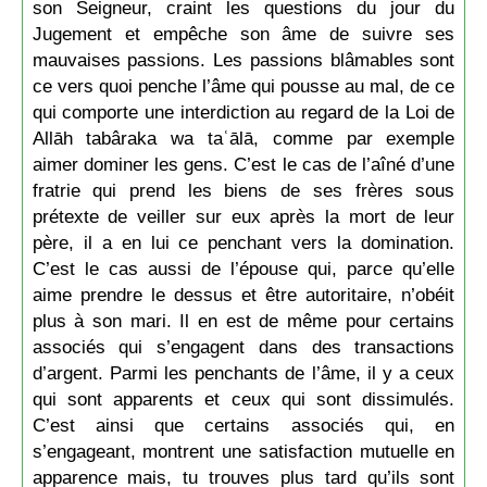
son Seigneur, craint les questions du jour du
Jugement et empêche son âme de suivre ses
mauvaises passions. Les passions blâmables sont
ce vers quoi penche l’âme qui pousse au mal, de ce
qui comporte une interdiction au regard de la Loi de
Allāh tabâraka wa taʿālā, comme par exemple
aimer dominer les gens. C’est le cas de l’aîné d’une
fratrie qui prend les biens de ses frères sous
prétexte de veiller sur eux après la mort de leur
père, il a en lui ce penchant vers la domination.
C’est le cas aussi de l’épouse qui, parce qu’elle
aime prendre le dessus et être autoritaire, n’obéit
plus à son mari. Il en est de même pour certains
associés qui s’engagent dans des transactions
d’argent. Parmi les penchants de l’âme, il y a ceux
qui sont apparents et ceux qui sont dissimulés.
C’est ainsi que certains associés qui, en
s’engageant, montrent une satisfaction mutuelle en
apparence mais, tu trouves plus tard qu’ils sont