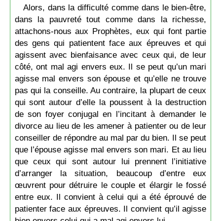
Alors, dans la difficulté comme dans le bien-être,
dans la pauvreté tout comme dans la richesse,
attachons-nous aux Prophètes, eux qui font partie
des gens qui patientent face aux épreuves et qui
agissent avec bienfaisance avec ceux qui, de leur
côté, ont mal agi envers eux. Il se peut qu’un mari
agisse mal envers son épouse et qu’elle ne trouve
pas qui la conseille. Au contraire, la plupart de ceux
qui sont autour d’elle la poussent à la destruction
de son foyer conjugal en l’incitant à demander le
divorce au lieu de les amener à patienter ou de leur
conseiller de répondre au mal par du bien. Il se peut
que l’épouse agisse mal envers son mari. Et au lieu
que ceux qui sont autour lui prennent l’initiative
d’arranger la situation, beaucoup d’entre eux
œuvrent pour détruire le couple et élargir le fossé
entre eux. Il convient à celui qui a été éprouvé de
patienter face aux épreuves. Il convient qu’il agisse
bien envers celui qui a mal agi envers lui.