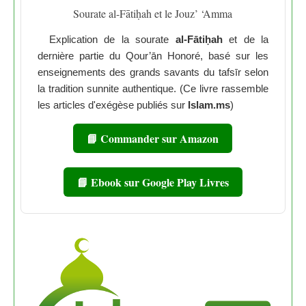
Sourate al-Fātiḥah et le Jouz’ ‘Amma
Explication de la sourate
al-Fātiḥah
et de la
dernière partie du Qour’ān Honoré, basé sur les
enseignements des grands savants du tafsīr selon
la tradition sunnite authentique. (Ce livre rassemble
les articles d'exégèse publiés sur
Islam.ms
)
📘 Commander sur Amazon
📘 Ebook sur Google Play Livres