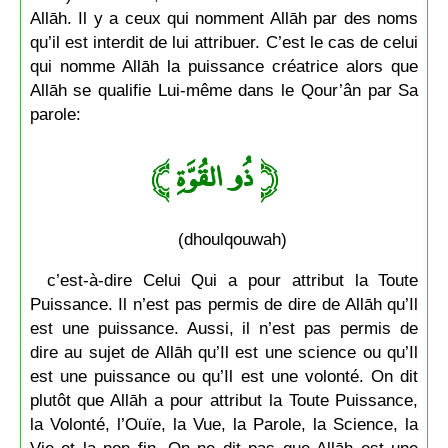
Allāh. Il y a ceux qui nomment Allāh par des noms
qu’il est interdit de lui attribuer. C’est le cas de celui
qui nomme Allāh la puissance créatrice alors que
Allāh se qualifie Lui-même dans le Qour’ân par Sa
parole:
ذُو القُوَّةِ ﴾
﴿
(dhoulqouwah)
c’est-à-dire Celui Qui a pour attribut la Toute
Puissance. Il n’est pas permis de dire de Allāh qu’Il
est une puissance. Aussi, il n’est pas permis de
dire au sujet de Allāh qu’Il est une science ou qu’Il
est une puissance ou qu’Il est une volonté. On dit
plutôt que Allāh a pour attribut la Toute Puissance,
la Volonté, l’Ouïe, la Vue, la Parole, la Science, la