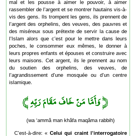
mal et les pousse à aimer le pouvoir, à aimer
rassembler de l’argent et se montrer hautains vis-à-
vis des gens. Ils trompent les gens, ils prennent de
l’argent des orphelins, des veuves, des pauvres et
des miséreux sous prétexte de servir la cause de
l’Islam alors que c’est pour le mettre dans leurs
poches, le consommer eux mêmes, le donner à
leurs propres enfants et épouses et construire avec
leurs maisons. Cet argent, ils le prennent au nom
du soutien des orphelins, des veuves, de
l’agrandissement d’une mosquée ou d’un centre
islamique.
وَأَمَّا مَنْ خَافَ مَقَامَ رَبِّهِ ﴾
﴿
(wa ‘ammâ man khâfa maqâma rabbih)
C’est-à-dire: «
Celui qui craint l’interrogatoire