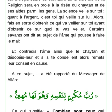
Religion sera en proie à la risée du chayṭān et de
ses aides parmi les gens. La science veille sur toi ;
quant à l’argent, c’est toi qui veille sur lui. Alors,
fais en sorte d’obtenir ce qui va veiller sur toi avant
d’obtenir ce sur quoi tu vas veiller. Certains
savants ont dit au sujet de l’âme qui pousse à faire
le mal:
Et contredis l’âme ainsi que le chayṭān et
désobéis-leur et s’ils te conseillent alors remets
leur conseil en cause.
A ce sujet, il a été rapporté du Messager de
Allāh:
»
رُبَّ مُكْرِمٍ لِنَفْسِهِ وَهُوَ لَهَا مُهِينٌ
«
Ce qui signifie: «
Combien sont ceux qui