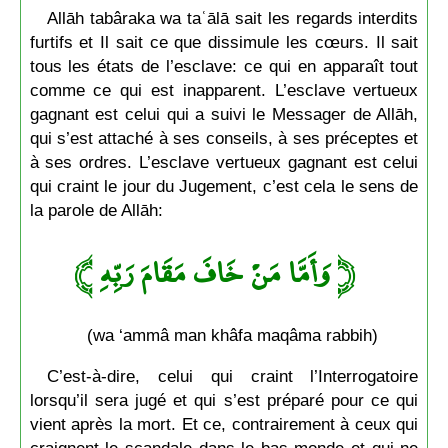
Allāh tabâraka wa taʿālā sait les regards interdits
furtifs et Il sait ce que dissimule les cœurs. Il sait
tous les états de l’esclave: ce qui en apparaît tout
comme ce qui est inapparent. L’esclave vertueux
gagnant est celui qui a suivi le Messager de Allāh,
qui s’est attaché à ses conseils, à ses préceptes et
à ses ordres. L’esclave vertueux gagnant est celui
qui craint le jour du Jugement, c’est cela le sens de
la parole de Allāh:
وَأَمَّا مَنْ خَافَ مَقَامَ رَبِّهِ ﴾
﴿
(wa ‘ammâ man khâfa maqâma rabbih)
C’est-à-dire, celui qui craint l’Interrogatoire
lorsqu’il sera jugé et qui s’est préparé pour ce qui
vient après la mort. Et ce, contrairement à ceux qui