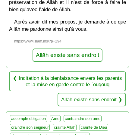
préservation de Allāh et il n’est de force à faire le
bien qu’avec l’aide de Allāh.
Après avoir dit mes propos, je demande à ce que
Allāh me pardonne ainsi qu’à vous.
https://www.islam.ms/?p=294
Allāh existe sans endroit
Incitation à la bienfaisance envers les parents
et la mise en garde contre le ʿouqouq
Allāh existe sans endroit
accomplir obligation
Ame
contraindre son ame
craindre son seigneur
crainte Allah
crainte de Dieu