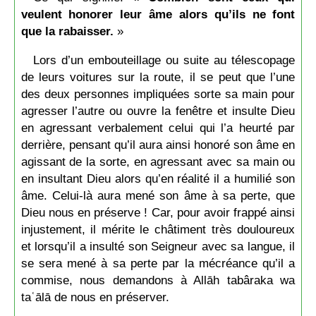
veulent honorer leur âme alors qu’ils ne font
que la rabaisser.
»
Lors d’un embouteillage ou suite au télescopage
de leurs voitures sur la route, il se peut que l’une
des deux personnes impliquées sorte sa main pour
agresser l’autre ou ouvre la fenêtre et insulte Dieu
en agressant verbalement celui qui l’a heurté par
derrière, pensant qu’il aura ainsi honoré son âme en
agissant de la sorte, en agressant avec sa main ou
en insultant Dieu alors qu’en réalité il a humilié son
âme. Celui-là aura mené son âme à sa perte, que
Dieu nous en préserve ! Car, pour avoir frappé ainsi
injustement, il mérite le châtiment très douloureux
et lorsqu’il a insulté son Seigneur avec sa langue, il
se sera mené à sa perte par la mécréance qu’il a
commise, nous demandons à Allāh tabâraka wa
taʿālā de nous en préserver.